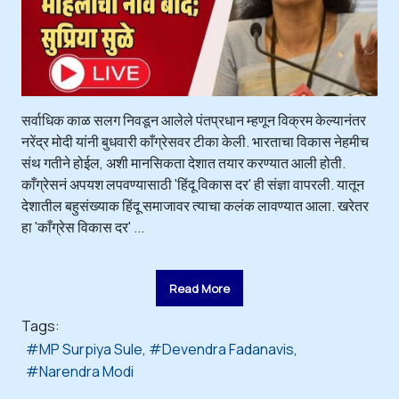
सर्वाधिक काळ सलग निवडून आलेले पंतप्रधान म्हणून विक्रम केल्यानंतर
नरेंद्र मोदी यांनी बुधवारी काँग्रेसवर टीका केली. भारताचा विकास नेहमीच
संथ गतीने होईल, अशी मानसिकता देशात तयार करण्यात आली होती.
काँग्रेसनं अपयश लपवण्यासाठी 'हिंदू विकास दर' ही संज्ञा वापरली. यातून
देशातील बहुसंख्याक हिंदू समाजावर त्याचा कलंक लावण्यात आला. खरेतर
हा 'काँग्रेस विकास दर' ...
Read More
Tags:
MP Surpiya Sule
Devendra Fadanavis
Narendra Modi