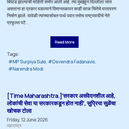
बिघाड झाल्याची माहिती समोर आली आहे. त्या मुंबईहून दिल्लीला जात
असताना हा प्रकार घडल्याने विमानतळावर काही काळ चिंतेचे वातावरण
निर्माण झाले. यावेळी त्यांच्यासोबत पार्थ पवार तसेच राष्ट्रवादीचे नेते
प्रफुल्ल पटे...
Read More
Tags:
MP Surpiya Sule
Devendra Fadanavis
Narendra Modi
[Time Maharashtra.]‘सरकार असंवेदनशील आहे,
लोकांची सेवा या सरकारकडून होत नाही’, सुप्रिया सुळेंचा
खोचक टोला
Friday, 12 June 2026
महाराष्ट्र