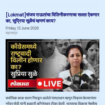
[Lokmat]संजय राऊतांचा विलिनीकरणाचा सल्ला ऐकणार
का, सुप्रिया सुळेंचं म्हणणं काय?
Friday, 12 June 2026
महाराष्ट्र
सर्वाधिक काळ सलग निवडून आलेले पंतप्रधान म्हणून विक्रम केल्यानंतर
नरेंद्र मोदी यांनी बुधवारी काँग्रेसवर टीका केली. भारताचा विकास नेहमीच