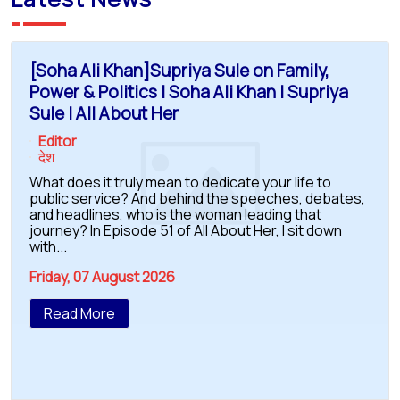
[Soha Ali Khan]Supriya Sule on Family,
Power & Politics | Soha Ali Khan | Supriya
Sule | All About Her
Editor
देश
What does it truly mean to dedicate your life to
public service? And behind the speeches, debates,
and headlines, who is the woman leading that
journey? In Episode 51 of All About Her, I sit down
with...
Friday, 07 August 2026
Read More