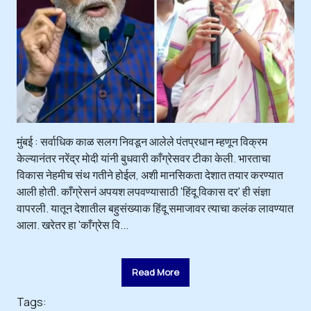
मुंबई : सर्वाधिक काळ सलग निवडून आलेले पंतप्रधान म्हणून विक्रम
केल्यानंतर नरेंद्र मोदी यांनी बुधवारी काँग्रेसवर टीका केली. भारताचा
विकास नेहमीच संथ गतीने होईल, अशी मानसिकता देशात तयार करण्यात
आली होती. काँग्रेसनं अपयश लपवण्यासाठी 'हिंदू विकास दर' ही संज्ञा
वापरली. यातून देशातील बहुसंख्याक हिंदू समाजावर त्याचा कलंक लावण्यात
आला. खरेतर हा 'काँग्रेस वि...
Read More
Tags: