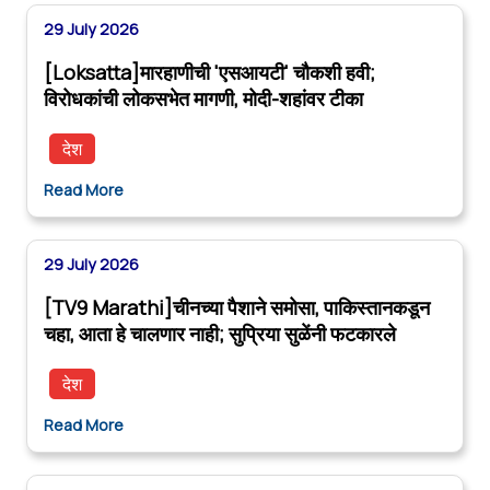
29 July 2026
[Loksatta]मारहाणीची 'एसआयटी' चौकशी हवी;
विरोधकांची लोकसभेत मागणी, मोदी-शहांवर टीका
देश
Read More
29 July 2026
[TV9 Marathi]चीनच्या पैशाने समोसा, पाकिस्तानकडून
चहा, आता हे चालणार नाही; सुप्रिया सुळेंनी फटकारले
देश
Read More