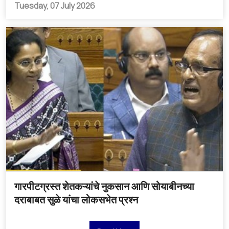
Tuesday, 07 July 2026
गारपीटग्रस्त शेतकऱ्यांचे नुकसान आणि सोयाबीनच्या
दराबाबत सुळे यांचा लोकसभेत प्रश्न