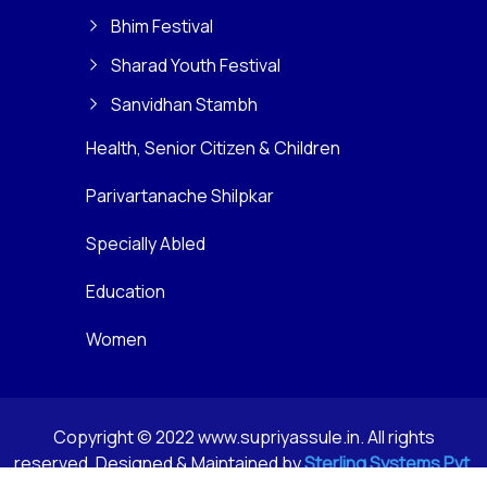
Bhim Festival
Sharad Youth Festival
Sanvidhan Stambh
Health, Senior Citizen & Children
Parivartanache Shilpkar
Specially Abled
Education
Women
Copyright © 2022 www.supriyassule.in. All rights
reserved. Designed & Maintained by
Sterling Systems Pvt.