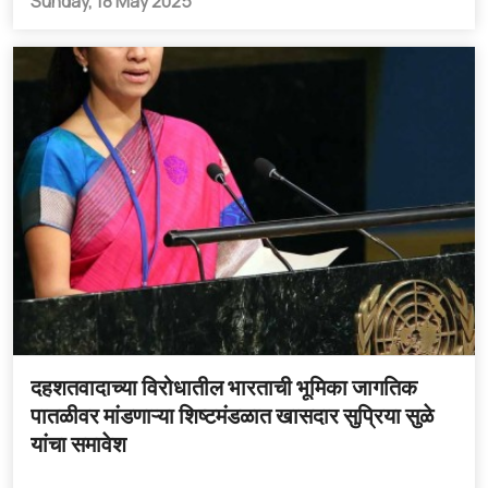
Sunday, 18 May 2025
दहशतवादाच्या विरोधातील भारताची भूमिका जागतिक
पातळीवर मांडणाऱ्या शिष्टमंडळात खासदार सुप्रिया सुळे
यांचा समावेश