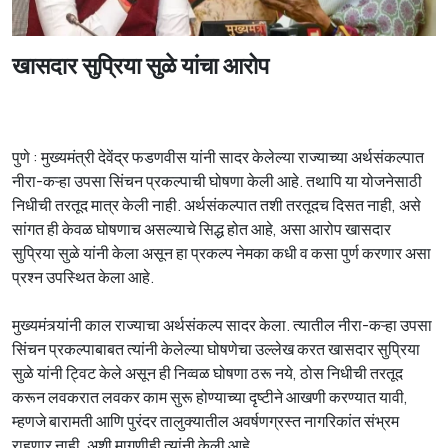
खासदार सुप्रिया सुळे यांचा आरोप
पुणे : मुख्यमंत्री देवेंद्र फडणवीस यांनी सादर केलेल्या राज्याच्या अर्थसंकल्पात
नीरा-कऱ्हा उपसा सिंचन प्रकल्पाची घोषणा केली आहे. तथापि या योजनेसाठी
निधीची तरतूद मात्र केली नाही. अर्थसंकल्पात तशी तरतूदच दिसत नाही, असे
सांगत ही केवळ घोषणाच असल्याचे सिद्ध होत आहे, असा आरोप खासदार
सुप्रिया सुळे यांनी केला असून हा प्रकल्प नेमका कधी व कसा पुर्ण करणार असा
प्रश्न उपस्थित केला आहे.
मुख्यमंत्र्यांनी काल राज्याचा अर्थसंकल्प सादर केला. त्यातील नीरा-कऱ्हा उपसा
सिंचन प्रकल्पाबाबत त्यांनी केलेल्या घोषणेचा उल्लेख करत खासदार सुप्रिया
सुळे यांनी ट्विट केले असून ही निव्वळ घोषणा ठरू नये, ठोस निधीची तरतूद
करून लवकरात लवकर काम सुरू होण्याच्या दृष्टीने आखणी करण्यात यावी,
म्हणजे बारामती आणि पुरंदर तालुक्यातील अवर्षणग्रस्त नागरिकांत संभ्रम
राहणार नाही, अशी मागणीही त्यांनी केली आहे.