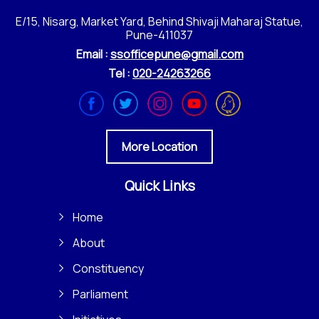
E/15, Nisarg, Market Yard, Behind Shivaji Maharaj Statue,
Pune-411037
Email :
ssofficepune@gmail.com
Tel :
020-24263266
More Location
Quick Links
Home
About
Constituency
Parliament