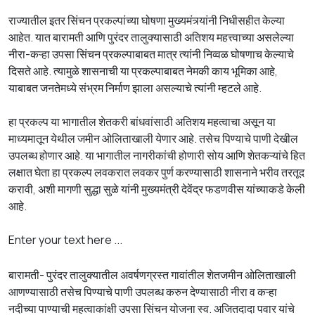
राज्यातील इतर सिंचन प्रकल्पांच्या घोषणा मुख्यमंत्र्यांनी निधीसहीत केल्या
आहेत. यात बारामती आणि पुरंदर तालुक्यासाठी अतिशय महत्त्वाच्या असलेल्या
नीरा-कऱ्हा उपसा सिंचन प्रकल्पाबाबत मात्र त्यांनी निव्वळ घोषणाच केल्याचे
दिसते आहे. त्यामुळे शासनाची या प्रकल्पाबाबत नेमकी काय भूमिका आहे,
याबाबत जनतेमध्ये संभ्रम निर्माण झाला असल्याचे त्यांनी म्हटले आहे.
हा प्रकल्प या भागातील शेतकरी बांधवांसाठी अतिशय महत्वाचा असून या
माध्यमातून येथील जमीन ओलिताखाली येणार आहे. तसेच पिण्याचे पाणी देखील
उपलब्ध होणार आहे. या भागातील नागरीकांची होणारी सोय आणि शेतकऱ्यांचे हित
लक्षात घेता हा प्रकल्प लवकरात लवकर पुर्ण करण्यासाठी शासनाने भरीव तरतूद
करावी, अशी मागणी सुद्धा सुळे यांनी मुख्यमंत्री देवेंद्र फडणवीस यांच्याकडे केली
आहे.
Enter your text here ...
बारामती- पुरंदर तालुक्यातील अवर्षणग्रस्त गावांतील शेतजमीन ओलिताखाली
आणण्यासाठी तसेच पिण्याचे पाणी उपलब्ध करुन देण्यासाठी नीरा व कऱ्हा
नदीच्या पाण्याची महत्वाकांक्षी उपसा सिंचन योजना स्व. अजितदादा पवार यांचे