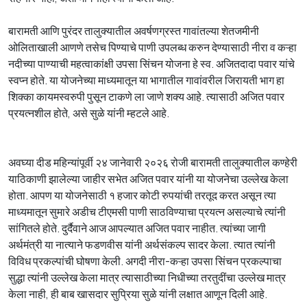
बारामती आणि पुरंदर तालुक्यातील अवर्षणग्रस्त गावांतल्या शेतजमीनी
ओलिताखाली आणणे तसेच पिण्याचे पाणी उपलब्ध करुन देण्यासाठी नीरा व कऱ्हा
नदीच्या पाण्याची महत्वाकांक्षी उपसा सिंचन योजना हे स्व. अजितदादा पवार यांचे
स्वप्न होते. या योजनेच्या माध्यमातून या भागातील गावांवरील जिरायती भाग हा
शिक्का कायमस्वरुपी पुसून टाकणे ला जाणे शक्य आहे. त्यासाठी अजित पवार
प्रयत्नशील होते, असे सुळे यांनी म्हटले आहे.
अवघ्या दीड महिन्यांपूर्वी २४ जानेवारी २०२६ रोजी बारामती तालुक्यातील कण्हेरी
याठिकाणी झालेल्या जाहीर सभेत अजित पवार यांनी या योजनेचा उल्लेख केला
होता. आपण या योजनेसाठी १ हजार कोटी रुपयांची तरतूद करत असून त्या
माध्यमातून सुमारे अडीच टीएमसी पाणी साठविण्याचा प्रयत्न असल्याचे त्यांनी
सांगितले होते. दुर्दैवाने आज आपल्यात अजित पवार नाहीत. त्यांच्या जागी
अर्थमंत्री या नात्याने फडणवीस यांनी अर्थसंकल्प सादर केला. त्यात त्यांनी
विविध प्रकल्पांची घोषणा केली. अगदी नीरा-कऱ्हा उपसा सिंचन प्रकल्पाचा
सुद्धा त्यांनी उल्लेख केला मात्र त्यासाठीच्या निधीच्या तरतुदींचा उल्लेख मात्र
केला नाही, ही बाब खासदार सुप्रिया सुळे यांनी लक्षात आणून दिली आहे.