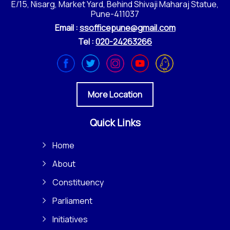
E/15, Nisarg, Market Yard, Behind Shivaji Maharaj Statue,
Pune-411037
Email :
ssofficepune@gmail.com
Tel :
020-24263266
More Location
Quick Links
Home
About
Constituency
Parliament
Initiatives