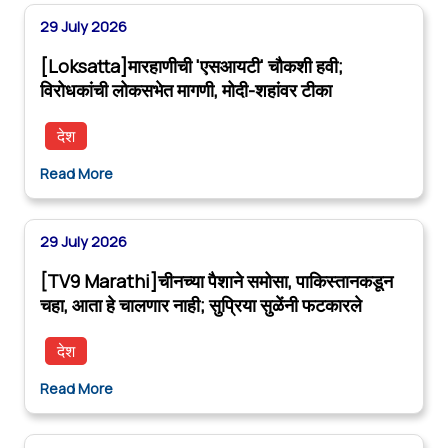
29 July 2026
[Loksatta]मारहाणीची 'एसआयटी' चौकशी हवी;
विरोधकांची लोकसभेत मागणी, मोदी-शहांवर टीका
देश
Read More
29 July 2026
[TV9 Marathi]चीनच्या पैशाने समोसा, पाकिस्तानकडून
चहा, आता हे चालणार नाही; सुप्रिया सुळेंनी फटकारले
देश
Read More