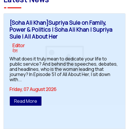
[Soha Ali Khan]Supriya Sule on Family,
Power & Politics | Soha Ali Khan | Supriya
Sule | All About Her
Editor
देश
What does it truly mean to dedicate your life to
public service? And behind the speeches, debates,
and headlines, who is the woman leading that
journey? In Episode 51 of All About Her, I sit down
with...
Friday, 07 August 2026
Read More