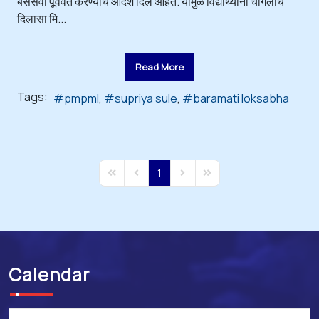
बससेवा पूर्ववत करण्याचे आदेश दिले आहेत. यामुळे विद्यार्थ्यांना चांगलाच
दिलासा मि...
Read More
Tags:
pmpml
supriya sule
baramati loksabha
1
First Page
Previous Page
Next Page
Last Page
Calendar