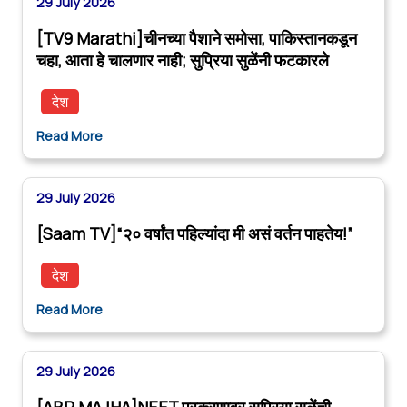
29 July 2026
[TV9 Marathi]चीनच्या पैशाने समोसा, पाकिस्तानकडून
चहा, आता हे चालणार नाही; सुप्रिया सुळेंनी फटकारले
देश
Read More
29 July 2026
[Saam TV]“२० वर्षांत पहिल्यांदा मी असं वर्तन पाहतेय!”
देश
Read More
29 July 2026
[ABP MAJHA]NEET प्रकरणावर सुप्रिया सुळेंची