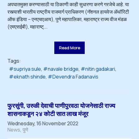
अपघातमुक्त करण्यासाठी या ठिकाणी काही सुधारणा करणे गरजेचे आहे. या
रस्त्याशी भारतीय राष्ट्रीय राजमार्ग प्राधिकरण (नॅशनल हायवेज ॲथॉरिटी
ऑफ इंडिया – एनएचएआय), पुणे महापालिका, महाराष्ट्र राज्य वीज मंडळ
(एमएसईबी), महाराष्ट्...
Read More
Tags:
supriya sule
navale bridge
nitin gadakari
eknath shinde
Devendra Fadanavis
फुरसुंगी, उरुळी देवाची पाणीपुरवठा योजनेसाठी राज्य
शासनाकडून २४ कोटी सात लाख मंजूर
Wednesday, 16 November 2022
News
पुणे