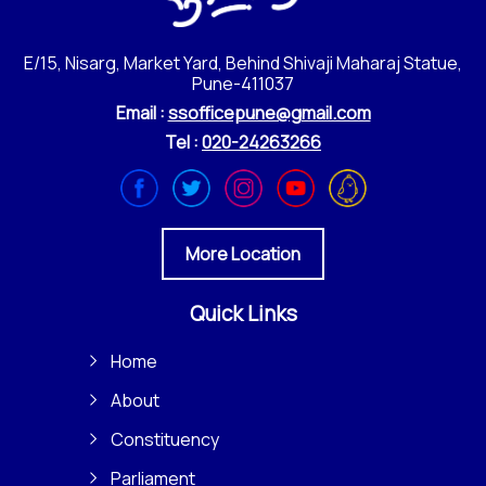
E/15, Nisarg, Market Yard, Behind Shivaji Maharaj Statue,
Pune-411037
Email :
ssofficepune@gmail.com
Tel :
020-24263266
More Location
Quick Links
Home
About
Constituency
Parliament