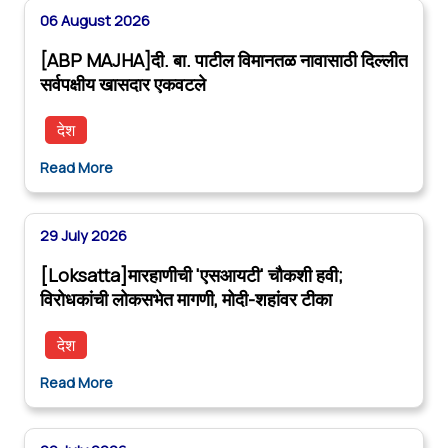
06 August 2026
[ABP MAJHA]दी. बा. पाटील विमानतळ नावासाठी दिल्लीत
सर्वपक्षीय खासदार एकवटले
देश
Read More
29 July 2026
[Loksatta]मारहाणीची 'एसआयटी' चौकशी हवी;
विरोधकांची लोकसभेत मागणी, मोदी-शहांवर टीका
देश
Read More