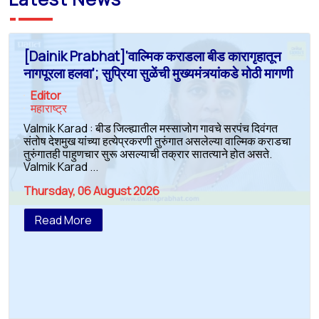
[Dainik Prabhat]‘वाल्मिक कराडला बीड कारागृहातून
नागपूरला हलवा’; सुप्रिया सुळेंची मुख्यमंत्र्यांकडे मोठी मागणी
Editor
महाराष्ट्र
Valmik Karad : बीड जिल्ह्यातील मस्साजोग गावचे सरपंच दिवंगत
संतोष देशमुख यांच्या हत्येप्रकरणी तुरुंगात असलेल्या वाल्मिक कराडचा
तुरुंगातही पाहुणचार सुरू असल्याची तक्रार सातत्याने होत असते.
Valmik Karad ...
Thursday, 06 August 2026
Read More