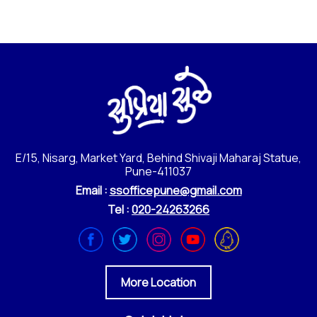
E/15, Nisarg, Market Yard, Behind Shivaji Maharaj Statue,
Pune-411037
Email :
ssofficepune@gmail.com
Tel :
020-24263266
More Location