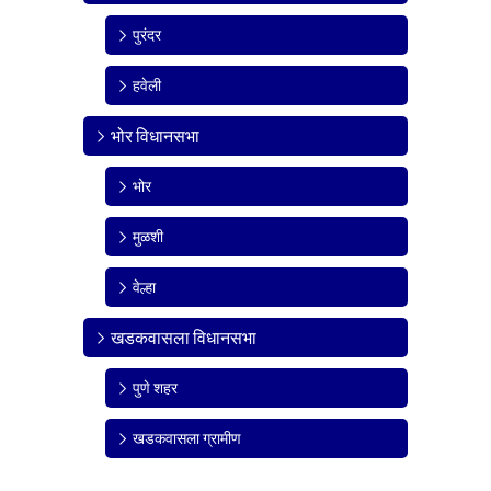
पुरंदर
हवेली
भोर विधानसभा
भोर
मुळशी
वेल्हा
खडकवासला विधानसभा
पुणे शहर
खडकवासला ग्रामीण