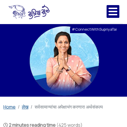
#ConnectWithSupriyaTai
Home
लेख
सर्वसामान्यांचा अपेक्षाभंग करणारा अर्थसंकल्प
2 minutes reading time
(425 words)