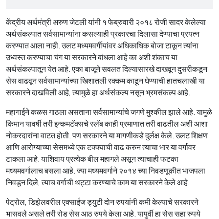
केंद्रीय अर्थमंत्री अरुण जेटली यांनी १ फेब्रुवारी २०१८ रोजी सादर केलेल्या
अर्थसंकल्पात सर्वसामान्यांना कसल्याही प्रकारचा दिलासा देण्याचा प्रयत्न
करण्यात आला नाही. उलट मध्यमवर्गीयांवर अधिकाधिक बोजा टाकून त्यांना
उध्वस्त करण्याचा चंग या सरकारने बांधला आहे का अशी शंकाच या
अर्थसंकल्पातून येत आहे. एका बाजूने सवलत दिल्यासारखे दाखवून दुसरीकडून
सेस वाढवून सर्वसामान्यांच्या खिशातली रक्कम काढून घेण्याची हातचलाखी या
सरकारने दाखविली आहे, त्यामुळे हा अर्थसंकल्प नसून भ्रमसंकल्प आहे.
महागाईने कळस गाठला असताना सर्वसामान्यांचे जगणे मुश्कील झाले आहे. यामुळे
किमान यावर्षी तरी इन्कमटॅक्सचे स्लॅब काही प्रमाणात तरी वाढतील अशी आशा
नोकरदारांना वाटत होती. पण सरकारने या मागणीकडे दुर्लक्ष केले. उलट शिक्षण
आणि आरोग्याच्या सेसमध्ये एक टक्क्याची वाढ करुन त्याचा भार या वर्गावर
टाकला आहे. याशिवाय प्रत्येक बील महागले असून त्याचाही फटका
मध्यमवर्गालाच बसला आहे. ज्या मध्यमवर्गाने २०१४ च्या निवडणूकीत भाजपला
निवडून दिले, त्याच वर्गाची थट्टा करण्याचे काम या सरकारने केले आहे.
पेट्रोल, डिझेलवरील एक्साईज ड्युटी दोन रुपयांनी कमी केल्याचे सरकारने
भासवले असले तरी रोड सेस आठ रुपये केला आहे. यापुर्वी हा सेस सहा रुपये