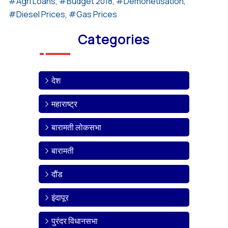
Agri Loans
Budget 2018
Demonetisation
Diesel Prices
Gas Prices
Categories
देश
महाराष्ट्र
बारामती लोकसभा
बारामती
दौंड
इंदापूर
पुरंदर विधानसभा