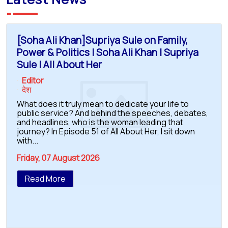
[Soha Ali Khan]Supriya Sule on Family,
Power & Politics | Soha Ali Khan | Supriya
Sule | All About Her
Editor
देश
What does it truly mean to dedicate your life to
public service? And behind the speeches, debates,
and headlines, who is the woman leading that
journey? In Episode 51 of All About Her, I sit down
with...
Friday, 07 August 2026
Read More