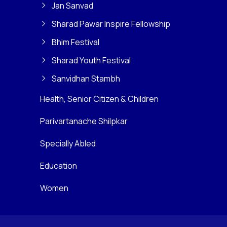
Jan Sanvad
Sharad Pawar Inspire Fellowship
Bhim Festival
Sharad Youth Festival
Sanvidhan Stambh
Health, Senior Citizen & Children
Parivartanache Shilpkar
Specially Abled
Education
Women