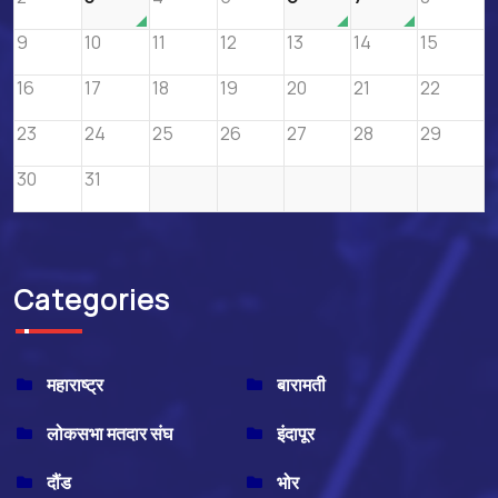
9
10
11
12
13
14
15
16
17
18
19
20
21
22
23
24
25
26
27
28
29
30
31
Categories
महाराष्ट्र
बारामती
लोकसभा मतदार संघ
इंदापूर
दौंड
भोर