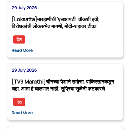
29 July 2026
[Loksatta]मारहाणीची 'एसआयटी' चौकशी हवी;
विरोधकांची लोकसभेत मागणी, मोदी-शहांवर टीका
देश
Read More
29 July 2026
[TV9 Marathi]चीनच्या पैशाने समोसा, पाकिस्तानकडून
चहा, आता हे चालणार नाही; सुप्रिया सुळेंनी फटकारले
देश
Read More