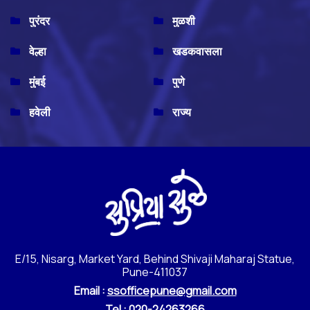
पुरंदर
मुळशी
वेल्हा
खडकवासला
मुंबई
पुणे
हवेली
राज्य
E/15, Nisarg, Market Yard, Behind Shivaji Maharaj Statue,
Pune-411037
Email :
ssofficepune@gmail.com
Tel :
020-24263266