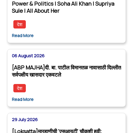
Power & Politics | Soha Ali Khan | Supriya
Sule | All About Her
देश
Read More
06 August 2026
[ABP MAJHA]दी. बा. पाटील विमानतळ नावासाठी दिल्लीत
सर्वपक्षीय खासदार एकवटले
देश
Read More
29 July 2026
[Loksatta]मारहाणीची 'एसआयटी' चौकशी हवी;