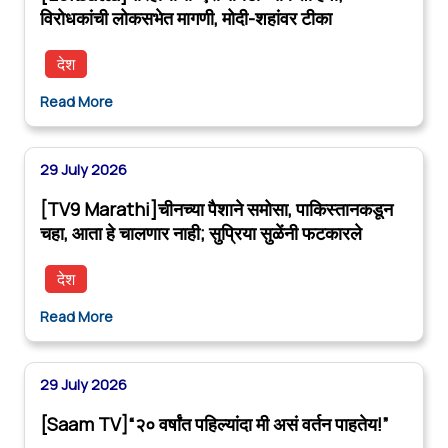
विरोधकांची लोकसभेत मागणी, मोदी-शहांवर टीका
देश
Read More
29 July 2026
[TV9 Marathi]चीनच्या पैशाने समोसा, पाकिस्तानकडून
चहा, आता हे चालणार नाही; सुप्रिया सुळेंनी फटकारले
देश
Read More
29 July 2026
[Saam TV]“२० वर्षांत पहिल्यांदा मी असं वर्तन पाहतेय!”