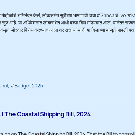
र मोहोळांचं अभिनंदन केलं, लोकसभेत सुळेंच्या भाषणाची चर्चा#Sansad
 सुरु आहे. या अधिवेशनात लोकसभेत आधी वक्फ बिल मांडण्यात आलं. यानंतर राज्यस
डून जोरदार विरोध करण्यात आला तर सत्ताधाऱ्यांनी या बिलाच्या बाजूने आपली मतं मा
ohol
Budget 2025
| The Coastal Shipping Bill, 2024
sion on The Coastal Shipping Bill, 2024.That the Bill to consol