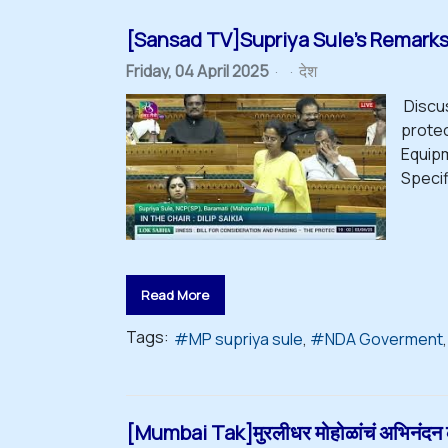
[Sansad TV]Supriya Sule's Remarks |
Friday, 04 April 2025
देश
Discus
protec
Equipm
Specifi
Read More
Tags:
MP supriya sule
NDA Goverment
[Mumbai Tak]मुरलीधर मोहोळांचं अभिनंदन केल