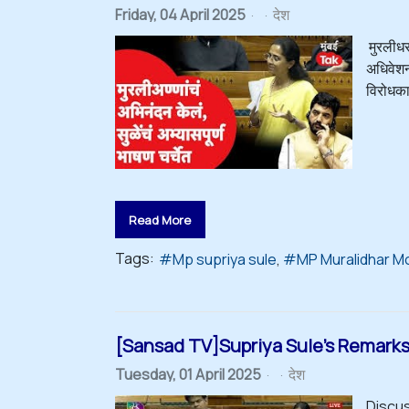
Friday, 04 April 2025
देश
मुरलीध
अधिवेशन
विरोधकाक
Read More
Tags:
Mp supriya sule
MP Muralidhar M
[Sansad TV]Supriya Sule's Remarks 
Tuesday, 01 April 2025
देश
Discus