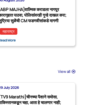
06 August 2026
[ABP MAJHA]वाल्मिक कराडला नागपूर
कारागृहात पाठवा, पोलिसांवरही गुन्हे दाखल करा;
सुप्रिया सुळेंची CM फडणवीसांकडे मागणी
महाराष्ट्र
Read More
View all
29 July 2026
[TV9 Marathi]चीनच्या पैशाने समोसा,
पाकिस्तानकडून चहा, आता हे चालणार नाही;