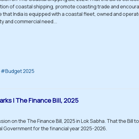
tion of coastal shipping, promote coasting trade and encoura
 that India is equipped with a coastal fleet, owned and operated
ty and commercial need...
Budget 2025
rks | The Finance Bill, 2025
sion on the The Finance Bill, 2025 in Lok Sabha. That the Bill to
l Government for the financial year 2025-2026.