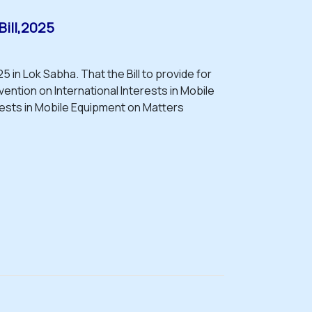
Bill,2025
5 in Lok Sabha. That the Bill to provide for
ention on International Interests in Mobile
rests in Mobile Equipment on Matters