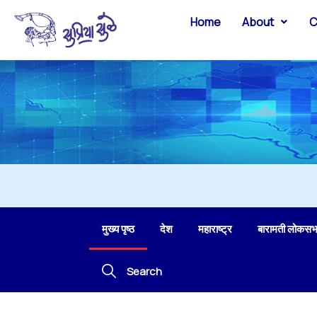
Home
About
C
मुख्य पृष्ठ
देश
महाराष्ट्र
बारामती लोकसभ
Search