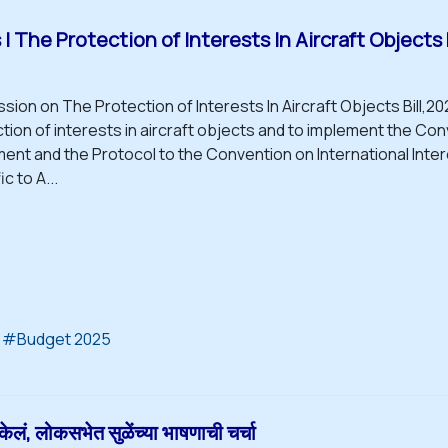
 The Protection of Interests In Aircraft Objects 
sion on The Protection of Interests In Aircraft Objects Bill,202
tion of interests in aircraft objects and to implement the Conv
ent and the Protocol to the Convention on International Inte
c to A...
Budget 2025
ं, लोकसभेत सुळेंच्या भाषणाची चर्चा