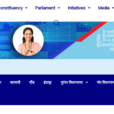
onstituency
Parliament
Initiatives
Media
Contact
ा
बारामती
दौंड
इंदापूर
पुरंदर विधानसभा
भोर विधानस