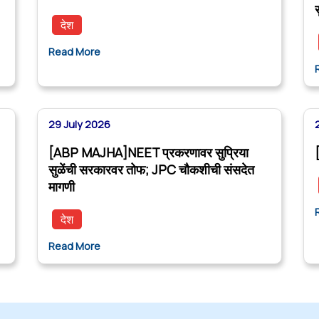
देश
Read More
29 July 2026
[ABP MAJHA]NEET प्रकरणावर सुप्रिया
सुळेंची सरकारवर तोफ; JPC चौकशीची संसदेत
मागणी
देश
Read More