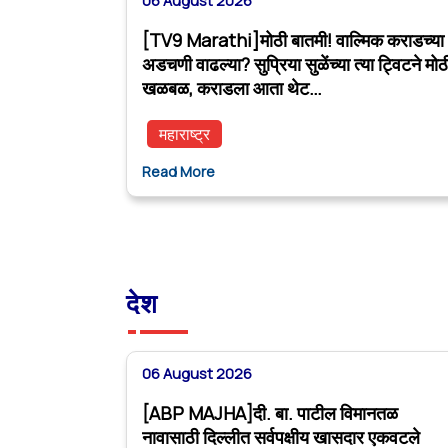
06 August 2026
[TV9 Marathi]मोठी बातमी! वाल्मिक कराडच्या
अडचणी वाढल्या? सुप्रिया सुळेंच्या त्या ट्विटने मोठ
खळबळ, कराडला आता थेट…
महाराष्ट्र
Read More
देश
06 August 2026
[ABP MAJHA]दी. बा. पाटील विमानतळ
नावासाठी दिल्लीत सर्वपक्षीय खासदार एकवटले