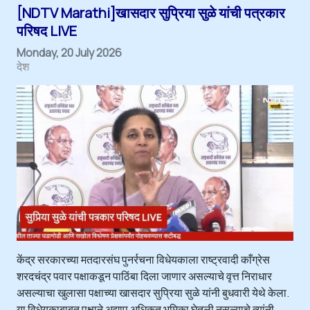
[NDTV Marathi]खासदार सुप्रिया सुळे यांची पत्रकार
परिषद LIVE
Monday, 20 July 2026
देश
केंद्र सरकारच्या मतदारसंघ पुनर्रचना विधेयकाला राष्ट्रवादी काँग्रेस
शरदचंद्र पवार पक्षाकडून पाठिंबा दिला जाणार असल्याचे वृत्त निराधार
असल्याचा खुलासा पक्षाच्या खासदार सुप्रिया सुळे यांनी बुधवारी येथे केला.
या विधेयकाबाबत पक्षाने अद्याप अधिकृत भूमिका घेतली नसल्याचे त्यांनी