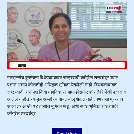
मतदारसंघ पुनर्रचना विधेयकाबाबत राष्ट्रवादी काँग्रेस शरदचंद्र पवार
पक्षाने अद्याप कोणतीही अधिकृत भूमिका घेतलेली नाही. विधेयकाबाबत
राष्ट्रवादी 'शप' पक्ष किंवा महाविकास आघाडीसमोर कोणतेही लेखी प्रस्ताव
आलेले नाहीत. त्यामुळे आम्ही त्याबाबत बोलू शकत नाही. पण तसा प्रस्ताव
आला तर आम्ही २४ तासांत भूमिका मांडू, अशी स्पष्ट भूमिका राष्ट्रवादी
काँग्रेस शरदचंद्र...
Read More