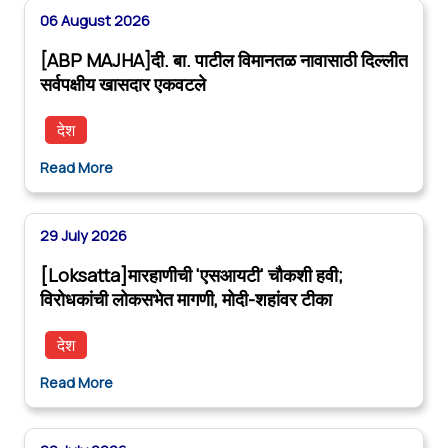
06 August 2026
[ABP MAJHA]दी. बा. पाटील विमानतळ नावासाठी दिल्लीत
सर्वपक्षीय खासदार एकवटले
देश
Read More
29 July 2026
[Loksatta]मारहाणीची 'एसआयटी' चौकशी हवी;
विरोधकांची लोकसभेत मागणी, मोदी-शहांवर टीका
देश
Read More