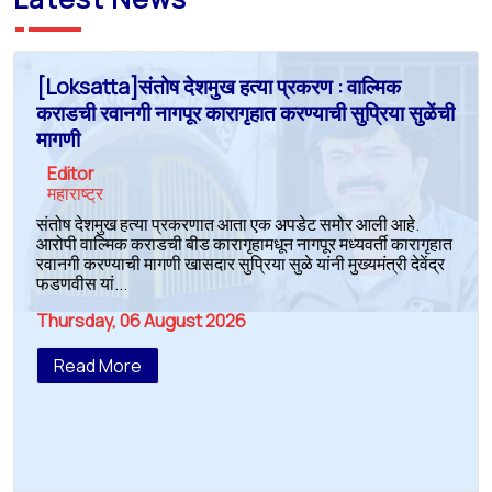
[Loksatta]संतोष देशमुख हत्या प्रकरण : वाल्मिक
कराडची रवानगी नागपूर कारागृहात करण्याची सुप्रिया सुळेंची
मागणी
Editor
महाराष्ट्र
संतोष देशमुख हत्या प्रकरणात आता एक अपडेट समोर आली आहे.
आरोपी वाल्मिक कराडची बीड कारागृहामधून नागपूर मध्यवर्ती कारागृहात
रवानगी करण्याची मागणी खासदार सुप्रिया सुळे यांनी मुख्यमंत्री देवेंद्र
फडणवीस यां...
Thursday, 06 August 2026
Read More