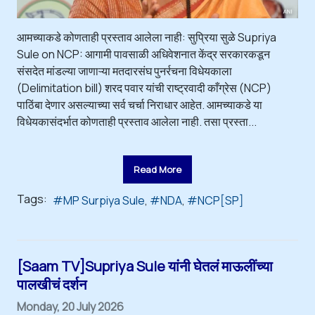
आमच्याकडे कोणताही प्रस्ताव आलेला नाही: सुप्रिया सुळे Supriya
Sule on NCP: आगामी पावसाळी अधिवेशनात केंद्र सरकारकडून
संसदेत मांडल्या जाणाऱ्या मतदारसंघ पुनर्रचना विधेयकाला
(Delimitation bill) शरद पवार यांची राष्ट्रवादी काँग्रेस (NCP)
पाठिंबा देणार असल्याच्या सर्व चर्चा निराधार आहेत. आमच्याकडे या
विधेयकासंदर्भात कोणताही प्रस्ताव आलेला नाही. तसा प्रस्ता...
Read More
Tags:
MP Surpiya Sule
NDA
NCP[SP]
[Saam TV]Supriya Sule यांनी घेतलं माऊलींच्या
पालखीचं दर्शन
Monday, 20 July 2026