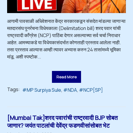
आगामी पावसाळी अधिवेशनात केंद्र सरकारकडून संसदेत मांडल्या जाणाऱ्या
मतदारसंघ पुनर्रचना विधेयकाला (Delimitation bill) शरद पवार यांची
राष्ट्रवादी काँग्रेस (NCP) पाठिंबा देणार असल्याच्या सर्व चर्चा निराधार
आहेत. आमच्याकडे या विधेयकासंदर्भात कोणताही प्रस्ताव आलेला नाही.
तसा प्रस्ताव आल्यास आम्ही त्यावर अभ्यास करुन 24 तासांमध्ये भूमिका
मांडू, अशी स्पष्टोक...
Read More
Tags:
MP Surpiya Sule
NDA
NCP[SP]
[Mumbai Tak]शरद पवारांची राष्ट्रवादी BJP सोबत
जाणार? जयंत पाटलांची देवेंद्र फडणवीसांसोबत भेट