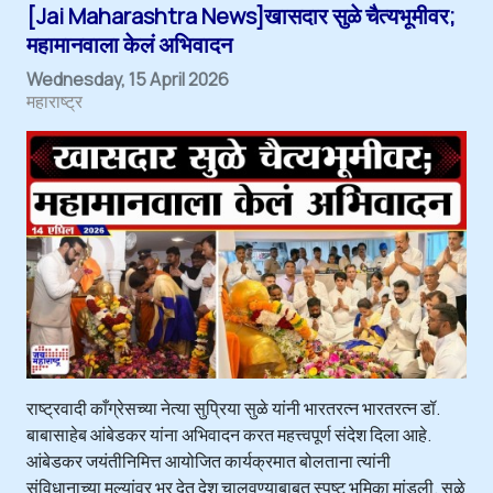
[Jai Maharashtra News]खासदार सुळे चैत्यभूमीवर;
महामानवाला केलं अभिवादन
Wednesday, 15 April 2026
महाराष्ट्र
राष्ट्रवादी काँग्रेसच्या नेत्या सुप्रिया सुळे यांनी भारतरत्न भारतरत्न डॉ.
बाबासाहेब आंबेडकर यांना अभिवादन करत महत्त्वपूर्ण संदेश दिला आहे.
आंबेडकर जयंतीनिमित्त आयोजित कार्यक्रमात बोलताना त्यांनी
संविधानाच्या मूल्यांवर भर देत देश चालवण्याबाबत स्पष्ट भूमिका मांडली. सुळे