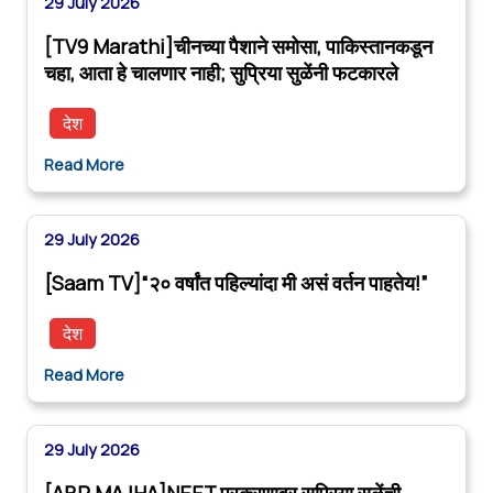
29 July 2026
[TV9 Marathi]चीनच्या पैशाने समोसा, पाकिस्तानकडून
चहा, आता हे चालणार नाही; सुप्रिया सुळेंनी फटकारले
देश
Read More
29 July 2026
[Saam TV]“२० वर्षांत पहिल्यांदा मी असं वर्तन पाहतेय!”
देश
Read More
29 July 2026
[ABP MAJHA]NEET प्रकरणावर सुप्रिया सुळेंची