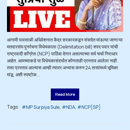
आगामी पावसाळी अधिवेशनात केंद्र सरकारकडून संसदेत मांडल्या जाणाऱ्या
मतदारसंघ पुनर्रचना विधेयकाला (Delimitation bill) शरद पवार यांची
राष्ट्रवादी काँग्रेस (NCP) पाठिंबा देणार असल्याच्या सर्व चर्चा निराधार
आहेत. आमच्याकडे या विधेयकासंदर्भात कोणताही प्रस्ताव आलेला नाही.
तसा प्रस्ताव आल्यास आम्ही त्यावर अभ्यास करुन 24 तासांमध्ये भूमिका
मांडू, अशी स्पष्टोक...
Read More
Tags:
MP Surpiya Sule
NDA
NCP[SP]