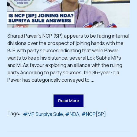
Sharad Pawar's NCP (SP) appears to be facing internal
divisions over the prospect of joining hands with the
BJP, with party sources indicating that while Pawar
wants to keep his distance, several Lok Sabha MPs
and MLAs favour exploring an alliance with the ruling
party.According to party sources, the 86-year-old
Pawar has categorically conveyed to ...
Read More
Tags:
MP Surpiya Sule
NDA
NCP[SP]