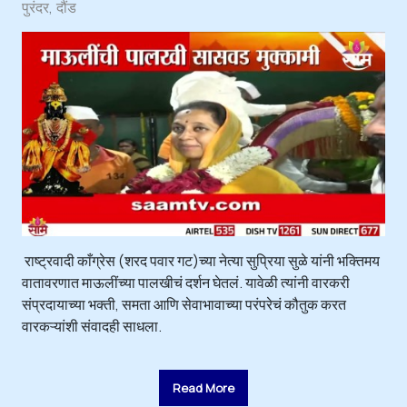
पुरंदर
दौंड
राष्ट्रवादी काँग्रेस (शरद पवार गट)च्या नेत्या सुप्रिया सुळे यांनी भक्तिमय
वातावरणात माऊलींच्या पालखीचं दर्शन घेतलं. यावेळी त्यांनी वारकरी
संप्रदायाच्या भक्ती, समता आणि सेवाभावाच्या परंपरेचं कौतुक करत
वारकऱ्यांशी संवादही साधला.
Read More