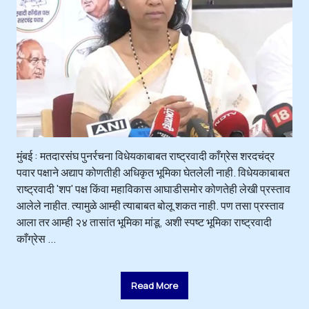
मुंबई : मतदारसंघ पुनर्रचना विधेयकाबाबत राष्ट्रवादी काँग्रेस शरदचंद्र
पवार पक्षाने अद्याप कोणतीही अधिकृत भूमिका घेतलेली नाही. विधेयकाबाबत
राष्ट्रवादी 'शप' पक्ष किंवा महाविकास आघाडीसमोर कोणतेही लेखी प्रस्ताव
आलेले नाहीत. त्यामुळे आम्ही त्याबाबत बोलू शकत नाही. पण तसा प्रस्ताव
आला तर आम्ही २४ तासांत भूमिका मांडू, अशी स्पष्ट भूमिका राष्ट्रवादी
काँग्रेस ...
Read More