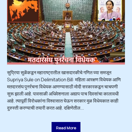
सुप्रिया सुळेंकडून महाराष्ट्रातील खासदारकीचे गणित घ्या समजून
Supriya Sule on Delimitation Bill: महिला आरक्षण विधेयक आणि
मतदारसंघ पुनर्रचना विधेयक आणण्यासाठी मोदी सरकारकडून चाचपणी
सुरू झाली आहे. पावसाळी अधिवेशनाला अद्याप पाच दिवसांचा कालावधी
आहे. त्यापूर्वी विरोधकांना विश्वासात घेऊन सरकार मुळ विधेयकात काही
दुरुस्ती करण्याची तयारी करत आहे. दक्षिणेतील...
Read More