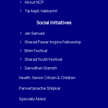
About NCP
Tai Aapli, Hakkachi!
Social Initiatives
Jan Sanvad
Sharad Pawar Inspire Fellowship
Bhim Festival
Sharad Youth Festival
Sanvidhan Stambh
Health, Senior Citizen & Children
Parivartanache Shilpkar
Specially Abled