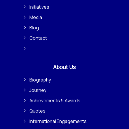
Initiatives
Media
Blog
Contact
About Us
Biography
Journey
Achievements & Awards
Quotes
International Engagements