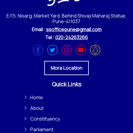
E/15, Nisarg, Market Yard, Behind Shivaji Maharaj Statue,
Pune-411037
Email :
ssofficepune@gmail.com
Tel :
020-24263266
More Location
Quick Links
Home
About
Constituency
Parliament