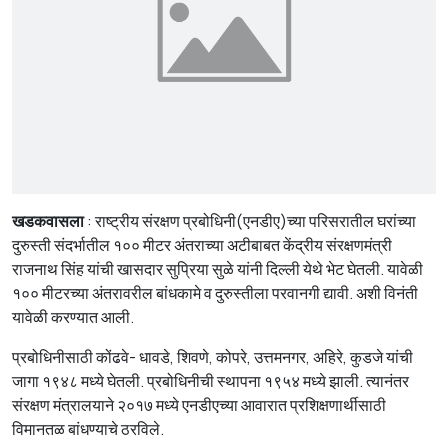
खडकवासला
: राष्ट्रीय संरक्षण प्रबोधिनी(एनडीए)च्या परिसरातील घरांच्या
दुरुस्ती संदर्भातील १०० मीटर अंतराच्या अटीबाबत केंद्रीय संरक्षणमंत्री
राजनाथ सिंह यांची खासदार सुप्रिया सुळे यांनी दिल्ली येथे भेट घेतली. यावेळी
१०० मीटरच्या अंतरावरील बांधकामे व दुरुस्तीला परवानगी द्यावी. अशी विनंती
यावेळी करण्यात आली.
प्रबोधिनीसाठी कोंढवे- धावडे, शिवणे, कोपरे, उत्तमनगर, अहिरे, कुडजे यांची
जागा १९४८ मध्ये घेतली. प्रबोधिनीची स्थापना १९५४ मध्ये झाली. त्यानंतर
संरक्षण मंत्रालयाने २०१७ मध्ये एनडीएच्या आवारात प्रशिक्षणार्थीसाठी
विमानतळ बांधण्याचे ठरविले.