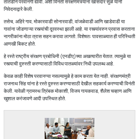
तातडीने परवानगी द्यावी. अशी विनंती संरक्षणमंत्र्यांना खासदार सुळे यांनी
निवेदनाद्वारे केली.
तसेच, अहिरे गाव, मोकारवाडी सोनारवाडी, वांजळेवाडी आणि खाडेवाडी या
गावांना जोडणाऱ्या रस्त्यांची दूरवस्था झाली आहे. या रस्त्यांवरुन प्रवास करताना
नागरीकांना मोठा त्रास सहन करावा लागतो. विशेषतः पावसाळ्यात ही परिस्थिती
आणखी बिकट होते.
हे रस्ते राष्ट्रीय संरक्षण प्रबोधिनी (एनडीए)च्या अखत्यारीत येतात. त्यामुळे या
रस्त्याची दुरुस्ती करण्यासाठी विविध पातळ्यांवर निधी उपलब्ध आहे.
केवळ काही विशेष परवानग्या नसल्यामुळे हे काम करता येत नाही. संरक्षणमंत्री
राजनाथ सिंह यांना हे रस्ते दुरुस्त करण्यासाठी देखील सहकार्य करण्याची विनंती
केली. यावेळी ग्रामस्थ त्रिंबक मोकाशी, विजय गायकवाड, शैलेश चव्हाण आणि
खुशाल करंजावणे आदी उपस्थित होते.