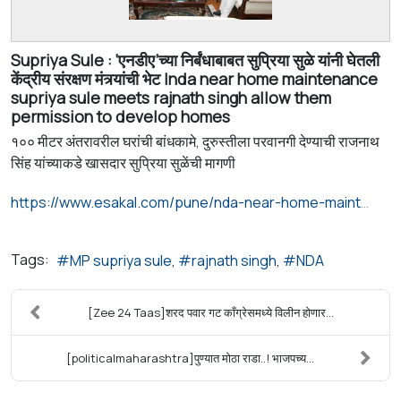
Supriya Sule : ‘एनडीए’च्या निर्बंधाबाबत सुप्रिया सुळे यांनी घेतली
केंद्रीय संरक्षण मंत्र्यांची भेट |nda near home maintenance
supriya sule meets rajnath singh allow them
permission to develop homes
१०० मीटर अंतरावरील घरांची बांधकामे, दुरुस्तीला परवानगी देण्याची राजनाथ
सिंह यांच्याकडे खासदार सुप्रिया सुळेंची मागणी
https://www.esakal.com/pune/nda-near-home-maintenance-supriya-sule-meets-rajnath-singh-allow-them-permission-to-develop-homes-rjs00
Tags:
MP supriya sule
rajnath singh
NDA
[Zee 24 Taas]शरद पवार गट काँग्रेसमध्ये विलीन होणार...
[politicalmaharashtra]पुण्यात मोठा राडा..! भाजपच्य...