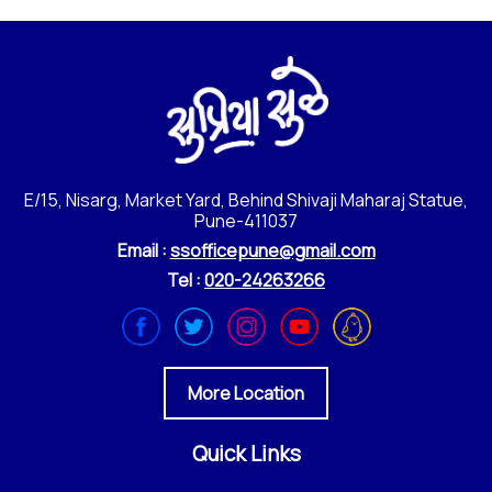
E/15, Nisarg, Market Yard, Behind Shivaji Maharaj Statue,
Pune-411037
Email :
ssofficepune@gmail.com
Tel :
020-24263266
More Location
Quick Links