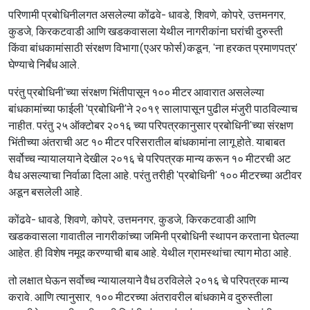
परिणामी प्रबोधिनीलगत असलेल्या कोंढवे- धावडे, शिवणे, कोपरे, उत्तमनगर,
कुडजे, किरकटवाडी आणि खडकवासला येथील नागरीकांना घरांची दुरुस्ती
किंवा बांधकामांसाठी संरक्षण विभागा(एअर फोर्स)कडून, 'ना हरकत प्रमाणपत्र'
घेण्याचे निर्बंध आले.
परंतु प्रबोधिनी'च्या संरक्षण भिंतीपासून १०० मीटर आवारात असलेल्या
बांधकामांच्या फाईली 'प्रबोधिनी'ने २०१९ सालापासून पुढील मंजुरी पाठविल्याच
नाहीत. परंतु २५ ऑक्टोबर २०१६ च्या परिपत्रकानुसार प्रबोधिनी'च्या संरक्षण
भिंतीच्या अंतराची अट १० मीटर परिसरातील बांधकामांना लागू होते. याबाबत
सर्वोच्च न्यायालयाने देखील २०१६ चे परिपत्रक मान्य करून १० मीटरची अट
वैध असल्याचा निर्वाळा दिला आहे. परंतु तरीही 'प्रबोधिनी' १०० मीटरच्या अटीवर
अडून बसलेली आहे.
कोंढवे- धावडे, शिवणे, कोपरे, उत्तमनगर, कुडजे, किरकटवाडी आणि
खडकवासला गावातील नागरीकांच्या जमिनी प्रबोधिनी स्थापन करताना घेतल्या
आहेत. ही विशेष नमूद करण्याची बाब आहे. येथील ग्रामस्थांचा त्याग मोठा आहे.
तो लक्षात घेऊन सर्वोच्च न्यायालयाने वैध ठरविलेले २०१६ चे परिपत्रक मान्य
करावे. आणि त्यानुसार, १०० मीटरच्या अंतरावरील बांधकामे व दुरुस्तीला