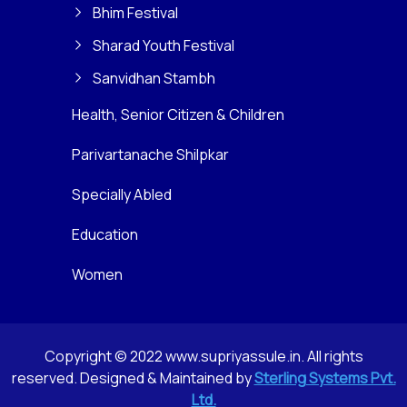
Bhim Festival
Sharad Youth Festival
Sanvidhan Stambh
Health, Senior Citizen & Children
Parivartanache Shilpkar
Specially Abled
Education
Women
Copyright © 2022 www.supriyassule.in. All rights
reserved. Designed & Maintained by
Sterling Systems Pvt.
Ltd.