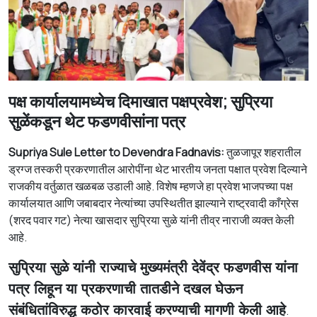
पक्ष कार्यालयामध्येच दिमाखात पक्षप्रवेश; सुप्रिया
सुळेंकडून थेट फडणवीसांना पत्र
Supriya Sule Letter to Devendra Fadnavis:
तुळजापूर शहरातील
ड्रग्ज तस्करी प्रकरणातील आरोपींना थेट भारतीय जनता पक्षात प्रवेश दिल्याने
राजकीय वर्तुळात खळबळ उडाली आहे. विशेष म्हणजे हा प्रवेश भाजपच्या पक्ष
कार्यालयात आणि जबाबदार नेत्यांच्या उपस्थितीत झाल्याने राष्ट्रवादी काँग्रेस
(शरद पवार गट) नेत्या खासदार सुप्रिया सुळे यांनी तीव्र नाराजी व्यक्त केली
आहे.
सुप्रिया सुळे यांनी राज्याचे मुख्यमंत्री देवेंद्र फडणवीस यांना
पत्र लिहून या प्रकरणाची तातडीने दखल घेऊन
संबंधितांविरुद्ध कठोर कारवाई करण्याची मागणी केली आहे
.