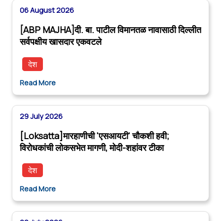
06 August 2026
[ABP MAJHA]दी. बा. पाटील विमानतळ नावासाठी दिल्लीत
सर्वपक्षीय खासदार एकवटले
देश
Read More
29 July 2026
[Loksatta]मारहाणीची 'एसआयटी' चौकशी हवी;
विरोधकांची लोकसभेत मागणी, मोदी-शहांवर टीका
देश
Read More