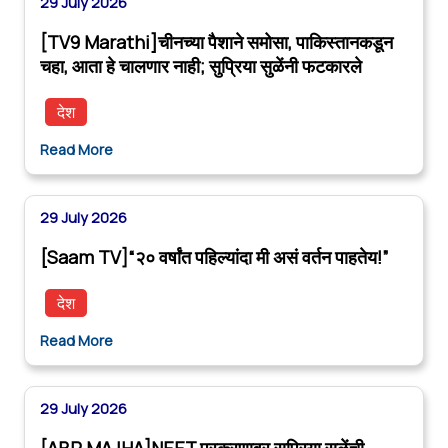
29 July 2026
[TV9 Marathi]चीनच्या पैशाने समोसा, पाकिस्तानकडून
चहा, आता हे चालणार नाही; सुप्रिया सुळेंनी फटकारले
देश
Read More
29 July 2026
[Saam TV]“२० वर्षांत पहिल्यांदा मी असं वर्तन पाहतेय!”
देश
Read More
29 July 2026
[ABP MAJHA]NEET प्रकरणावर सुप्रिया सुळेंची