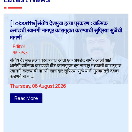
[Loksatta]संतोष देशमुख हत्या प्रकरण : वाल्मिक
कराडची रवानगी नागपूर कारागृहात करण्याची सुप्रिया सुळेंची
मागणी
Editor
महाराष्ट्र
संतोष देशमुख हत्या प्रकरणात आता एक अपडेट समोर आली आहे.
आरोपी वाल्मिक कराडची बीड कारागृहामधून नागपूर मध्यवर्ती कारागृहात
रवानगी करण्याची मागणी खासदार सुप्रिया सुळे यांनी मुख्यमंत्री देवेंद्र
फडणवीस यां...
Thursday, 06 August 2026
Read More