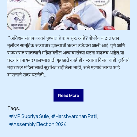
"अतिशय संतापजनक! पुण्यात हे काय सुरू आहे? बोपदेव घाटात एका
मुलीवर सामूहिक अत्याचार झाल्याची घटना उजेडात आली आहे. पुणे आणि
राज्यभरात सातत्याने महिलांवरील अत्याचारांच्या घटना वाढतच आहेत.या
घटनांना पायबंद घालण्यासाठी गृहखाते काहीही करताना दिसत नाही. दुर्दैवाने
महाराष्ट्र महिलांसाठी सुरक्षित राहीलेला नाही, असे म्हणावे लागत आहे.
शासनाने सदर घटनेती...
Read More
Tags:
MP Supriya Sule
Harshvardhan Patil
Assembly Election 2024