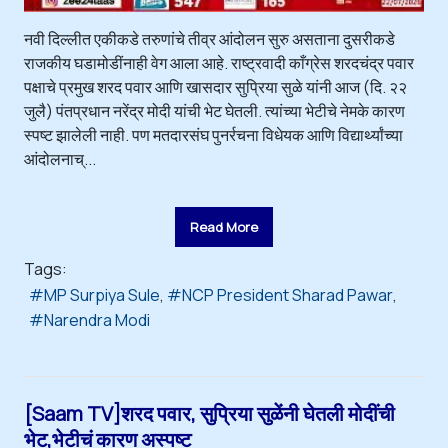
नवी दिल्लीत एकीकडे तरुणांचे तीव्र आंदोलन सुरु असताना दुसरीकडे
राजकीय घडामोडींनाही वेग आला आहे. राष्ट्रवादी काँग्रेस शरदचंद्र पवार
पक्षाचे प्रमुख शरद पवार आणि खासदार सुप्रिया सुळे यांनी आज (दि. २२
जुलै) पंतप्रधान नरेंद्र मोदी यांची भेट घेतली. त्यांच्या भेटीचे नेमके कारण
स्पष्ट झालेली नाही. पण मतदारसंघ पुनर्रचना विधेयक आणि विद्यार्थ्यांच्या
आंदोलनाच्...
Read More
Tags:
MP Surpiya Sule
NCP President Sharad Pawar
Narendra Modi
[Saam TV]शरद पवार, सुप्रिया सुळेंनी घेतली मोदींची
भेट,भेटीचं कारण अस्पष्ट