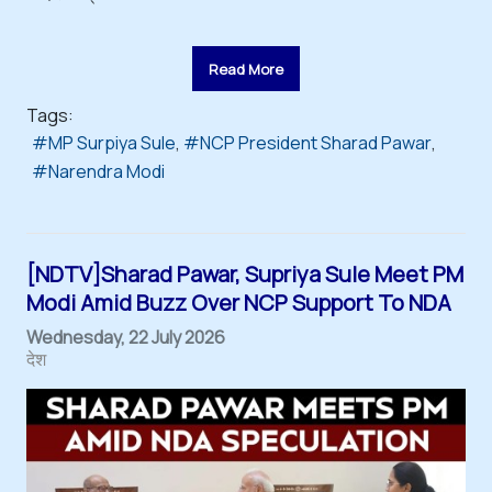
Read More
Tags:
MP Surpiya Sule
NCP President Sharad Pawar
Narendra Modi
[NDTV]Sharad Pawar, Supriya Sule Meet PM
Modi Amid Buzz Over NCP Support To NDA
Wednesday, 22 July 2026
देश