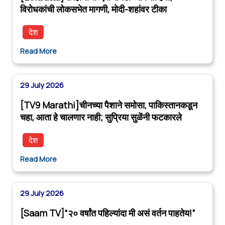
विरोधकांची लोकसभेत मागणी, मोदी-शहांवर टीका
देश
Read More
29 July 2026
[TV9 Marathi]चीनच्या पैशाने समोसा, पाकिस्तानकडून
चहा, आता हे चालणार नाही; सुप्रिया सुळेंनी फटकारले
देश
Read More
29 July 2026
[Saam TV]“२० वर्षांत पहिल्यांदा मी असं वर्तन पाहतेय!”