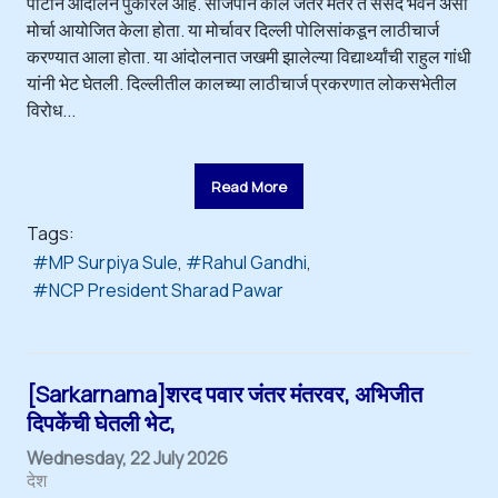
पार्टीनं आंदोलन पुकारलं आहे. सीजेपीनं काल जंतर मंतर ते संसद भवन असा
मोर्चा आयोजित केला होता. या मोर्चावर दिल्ली पोलिसांकडून लाठीचार्ज
करण्यात आला होता. या आंदोलनात जखमी झालेल्या विद्यार्थ्यांची राहुल गांधी
यांनी भेट घेतली. दिल्लीतील कालच्या लाठीचार्ज प्रकरणात लोकसभेतील
विरोध...
Read More
Tags:
MP Surpiya Sule
Rahul Gandhi
NCP President Sharad Pawar
[Sarkarnama]शरद पवार जंतर मंतरवर, अभिजीत
दिपकेंची घेतली भेट,
Wednesday, 22 July 2026
देश