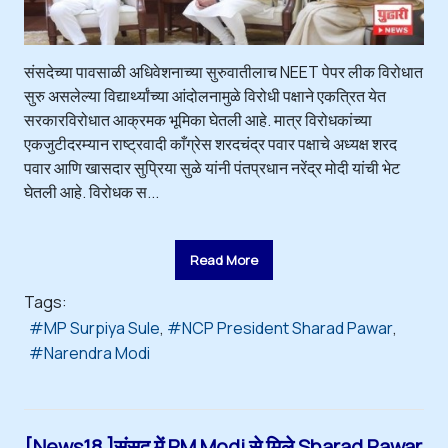
संसदेच्या पावसाळी अधिवेशनाच्या सुरुवातीलाच NEET पेपर लीक विरोधात
सुरु असलेल्या विद्यार्थ्यांच्या आंदोलनामुळे विरोधी पक्षाने एकत्रित येत
सरकारविरोधात आक्रमक भूमिका घेतली आहे. मात्र विरोधकांच्या
एकजुटीदरम्यान राष्ट्रवादी काँग्रेस शरदचंद्र पवार पक्षाचे अध्यक्ष शरद
पवार आणि खासदार सुप्रिया सुळे यांनी पंतप्रधान नरेंद्र मोदी यांची भेट
घेतली आहे. विरोधक स...
Read More
Tags:
MP Surpiya Sule
NCP President Sharad Pawar
Narendra Modi
[News18 ]संसद में PM Modi से मिले Sharad Pawar