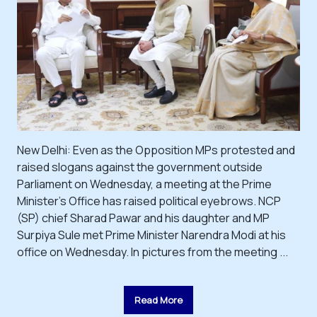
New Delhi: Even as the Opposition MPs protested and
raised slogans against the government outside
Parliament on Wednesday, a meeting at the Prime
Minister's Office has raised political eyebrows. NCP
(SP) chief Sharad Pawar and his daughter and MP
Surpiya Sule met Prime Minister Narendra Modi at his
office on Wednesday. In pictures from the meeting ...
Read More