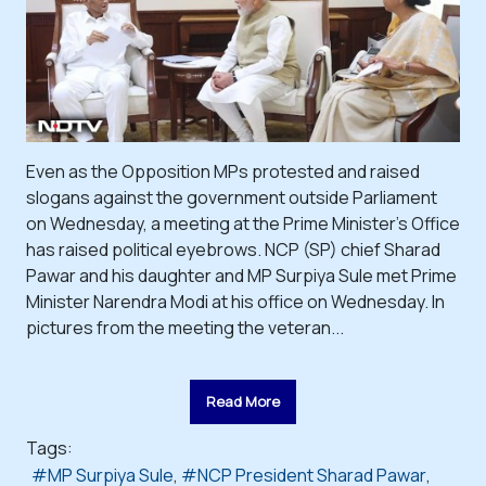
Even as the Opposition MPs protested and raised
slogans against the government outside Parliament
on Wednesday, a meeting at the Prime Minister's Office
has raised political eyebrows. NCP (SP) chief Sharad
Pawar and his daughter and MP Surpiya Sule met Prime
Minister Narendra Modi at his office on Wednesday. In
pictures from the meeting the veteran...
Read More
Tags:
MP Surpiya Sule
NCP President Sharad Pawar