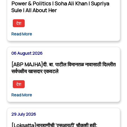
Power & Politics | Soha Ali Khan | Supriya
Sule | All About Her
देश
Read More
06 August 2026
[ABP MAJHA]दी. बा. पाटील विमानतळ नावासाठी दिल्लीत
सर्वपक्षीय खासदार एकवटले
देश
Read More
29 July 2026
[Loksatta]मारहाणीची 'एसआयटी' चौकशी हवी;