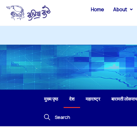
Home
About
मुख्य पृष्ठ
देश
महाराष्ट्र
बारामती लोकसभ
Search