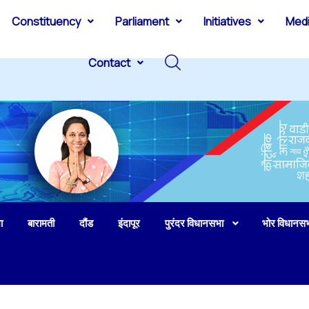
Constituency
Parliament
Initiatives
Med
Contact
ा
बारामती
दौंड
इंदापूर
पुरंदर विधानसभा
भोर विधानस