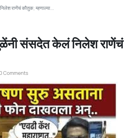
िलेश राणेंचं कौतुक; म्हणाल्या...
ंनी संसदेत केलं निलेश राणेंचं
0 Comments