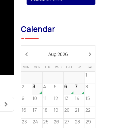
Calendar
Aug 2026
SUN
MON
TUE
WED
THU
FRI
SAT
1
2
3
4
5
6
7
8
9
10
11
12
13
14
15
.
16
17
18
19
20
21
22
23
24
25
26
27
28
29