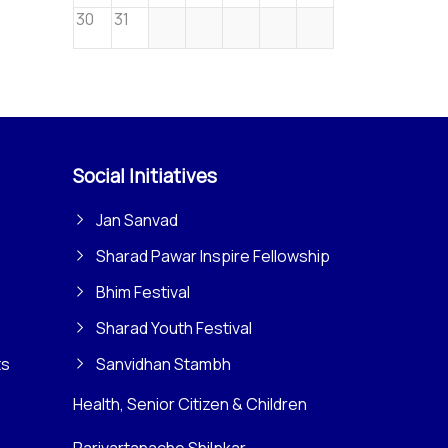
30
31
Social Initiatives
Jan Sanvad
Sharad Pawar Inspire Fellowship
Bhim Festival
Sharad Youth Festival
ts
Sanvidhan Stambh
Health, Senior Citizen & Children