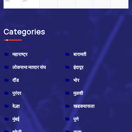
Categories
महाराष्ट्र
बारामती
लोकसभा मतदार संघ
इंदापूर
दौंड
भोर
पुरंदर
मुळशी
वेल्हा
खडकवासला
मुंबई
पुणे