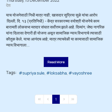
Thursday, 15 December 2022
देश
याच योजनेसाठी निधी मात्र नाही; खासदार सुप्रिया सुळे यांचा आरोप
दिल्ली, दि. १३ (प्रतिनिधी) - केंद्र सरकारच्या वयोश्री योजनेचे काम
बारामती लोकसभा मतदार संघात सर्वोत्तम झाले आहे. दिव्यांग, जेष्ठ नागरिक
यांना दिलासा देणारी ही योजना असून सामाजिक न्याय विभागाचे त्यासाठी
काैतुक केले, याचा आनंदच आहे; मात्र त्याचवेळी या कामासाठी सामाजिक
न्याय विभागाला...
Read More
Tags:
supriya sule
loksabha
vayoshree
1
First Page
Previous Page
Next Page
Last Page