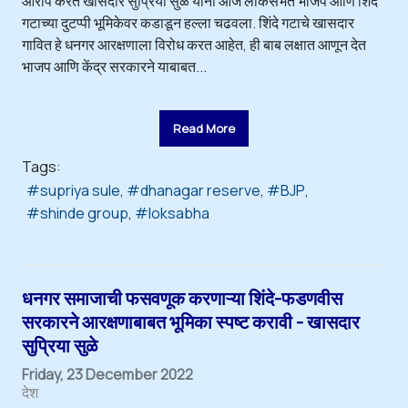
आरोप करत खासदार सुप्रिया सुळे यांनी आज लोकसभेत भाजप आणि शिंदे
गटाच्या दुटप्पी भूमिकेवर कडाडून हल्ला चढवला. शिंदे गटाचे खासदार
गावित हे धनगर आरक्षणाला विरोध करत आहेत, ही बाब लक्षात आणून देत
भाजप आणि केंद्र सरकारने याबाबत...
Read More
Tags:
supriya sule
dhanagar reserve
BJP
shinde group
loksabha
धनगर समाजाची फसवणूक करणाऱ्या शिंदे-फडणवीस
सरकारने आरक्षणाबाबत भूमिका स्पष्ट करावी - खासदार
सुप्रिया सुळे
Friday, 23 December 2022
देश