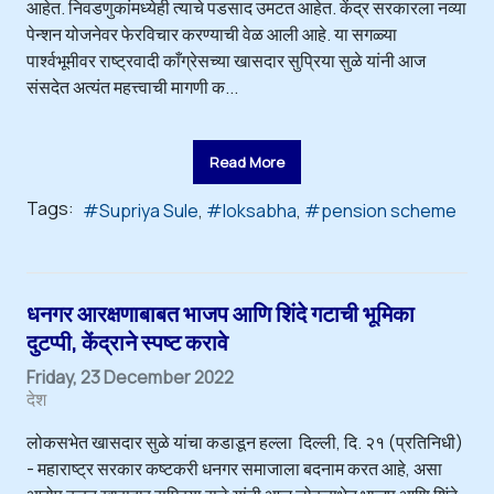
आहेत. निवडणुकांमध्येही त्याचे पडसाद उमटत आहेत. केंद्र सरकारला नव्या
पेन्शन योजनेवर फेरविचार करण्याची वेळ आली आहे. या सगळ्या
पार्श्वभूमीवर राष्ट्रवादी काँग्रेसच्या खासदार सुप्रिया सुळे यांनी आज
संसदेत अत्यंत महत्त्वाची मागणी क...
Read More
Tags:
Supriya Sule
loksabha
pension scheme
धनगर आरक्षणाबाबत भाजप आणि शिंदे गटाची भूमिका
दुटप्पी, केंद्राने स्पष्ट करावे
Friday, 23 December 2022
देश
लोकसभेत खासदार सुळे यांचा कडाडून हल्ला दिल्ली, दि. २१ (प्रतिनिधी)
- महाराष्ट्र सरकार कष्टकरी धनगर समाजाला बदनाम करत आहे, असा