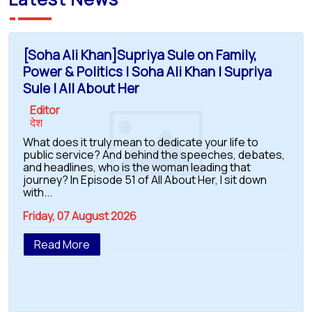
[Soha Ali Khan]Supriya Sule on Family,
Power & Politics | Soha Ali Khan | Supriya
Sule | All About Her
Editor
देश
What does it truly mean to dedicate your life to
public service? And behind the speeches, debates,
and headlines, who is the woman leading that
journey? In Episode 51 of All About Her, I sit down
with...
Friday, 07 August 2026
Read More