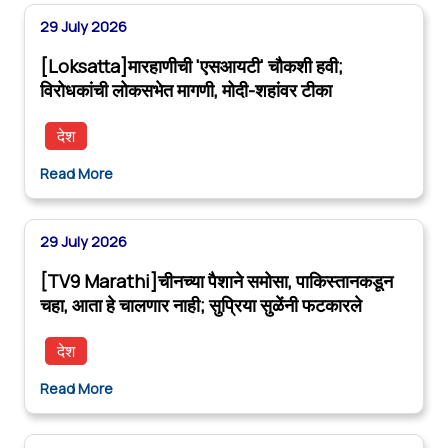
29 July 2026
[Loksatta]मारहाणीची 'एसआयटी' चौकशी हवी;
विरोधकांची लोकसभेत मागणी, मोदी-शहांवर टीका
देश
Read More
29 July 2026
[TV9 Marathi]चीनच्या पैशाने समोसा, पाकिस्तानकडून
चहा, आता हे चालणार नाही; सुप्रिया सुळेंनी फटकारले
देश
Read More