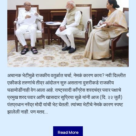
अचानक भेटीमुळे राजकीय वतुर्ळात चर्चा, नेमकं कारण काय? नवी दिल्लीत
एकीकडे तरुणांचे तीव्र आंदोलन सुरु असताना दुसरीकडे राजकीय
घडामोडींनाही वेग आला आहे. राष्ट्रवादी काँग्रेस शरदचंद्र पवार पक्षाचे
प्रमुख शरद पवार आणि खासदार सुप्रिया सुळे यांनी आज (दि. २२ जुलै)
पंतप्रधान नरेंद्र मोदी यांची भेट घेतली. त्यांच्या भेटीचे नेमके कारण स्पष्ट
झालेली नाही. पण मतद...
Read More