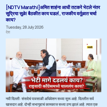
[NDTV Marathi]अमित शाहंना आधी तटकरे भेटले नंतर
सुप्रिया सुळे! बैठकीत काय घडलं , राजकीय वर्तूळात चर्चा
काय?
Tuesday, 28 July 2026
देश
नवी दिल्ली: संसदेचं पावसाळी अधिवेशन सध्या सुरू आहे. दिल्लीत सर्व
खासदार आहे. दोन्ही सभागृहाचं कामकाज सध्या ठप्प झालं आहे. त्यात एक