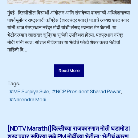
मुंबई : दिल्लीतील विद्यार्थी आंदोलन आणि संसदेच्या पावसाळी अधिवेशनाच्या
पार्श्वभूमीवर राष्ट्रवादी काँग्रेस (शरदचंद्र पवार) पक्षाचे अध्यक्ष शरद पवार
यांनी आज पंतप्रधान नरेंद्र मोदी यांची संसद भवनात भेट घेतली. या
भेटीदरम्यान खासदार सुप्रिया सुळेही उपस्थित होत्या. पंतप्रधान नरेंद्र
मोदी यांनी स्वतः सोशल मीडियावर या भेटीचे फोटो शेअर करत भेटीची
माहिती दि...
Read More
Tags:
MP Surpiya Sule
NCP President Sharad Pawar
Narendra Modi
[NDTV Marathi]दिल्लीच्या राजकारणात मोठी घडामोड!
शरद पवार,सुप्रिया सुळे PM मोदींच्या भेटीला; भेटीचं कारण