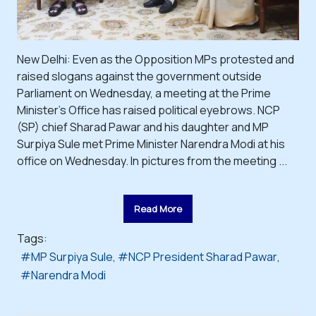
New Delhi: Even as the Opposition MPs protested and
raised slogans against the government outside
Parliament on Wednesday, a meeting at the Prime
Minister's Office has raised political eyebrows. NCP
(SP) chief Sharad Pawar and his daughter and MP
Surpiya Sule met Prime Minister Narendra Modi at his
office on Wednesday. In pictures from the meeting ...
Read More
Tags:
MP Surpiya Sule
NCP President Sharad Pawar
Narendra Modi