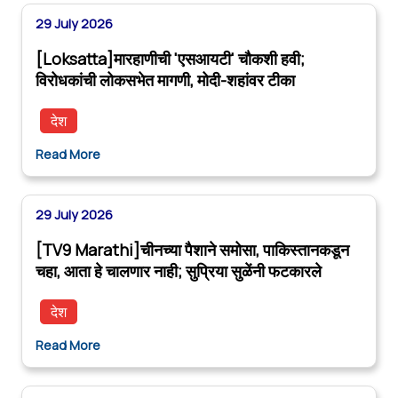
29 July 2026
[Loksatta]मारहाणीची 'एसआयटी' चौकशी हवी;
विरोधकांची लोकसभेत मागणी, मोदी-शहांवर टीका
देश
Read More
29 July 2026
[TV9 Marathi]चीनच्या पैशाने समोसा, पाकिस्तानकडून
चहा, आता हे चालणार नाही; सुप्रिया सुळेंनी फटकारले
देश
Read More