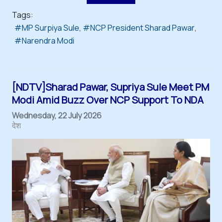
Tags:
MP Surpiya Sule
NCP President Sharad Pawar
Narendra Modi
[NDTV]Sharad Pawar, Supriya Sule Meet PM
Modi Amid Buzz Over NCP Support To NDA
Wednesday, 22 July 2026
देश