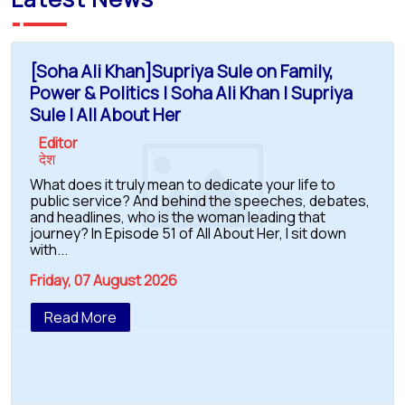
[Soha Ali Khan]Supriya Sule on Family,
Power & Politics | Soha Ali Khan | Supriya
Sule | All About Her
Editor
देश
What does it truly mean to dedicate your life to
public service? And behind the speeches, debates,
and headlines, who is the woman leading that
journey? In Episode 51 of All About Her, I sit down
with...
Friday, 07 August 2026
Read More