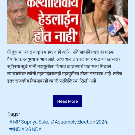
मी दुसऱ्या घरात वाकून पाहत नाही आणि अतिआत्मविश्वास हा माझ्या
वैयक्तिक आयुष्याचा भाग आहे, अशा शब्दात शरद पवार गटाच्या खासदार
सुप्रिया सुळे यांनी महायुतीला चिमटा काढल्याचे पाहायला मिळाले.
त्याचबरोबर त्यांनी महागाईवरूनही महायुतीला टोला लगावला आहे. तसेच
इतर राजकीय विषयावरही त्यांनी प्रतिक्रिया सिली आहे.
Read More
Tags:
MP Supriya Sule
Assembly Election 2024
INDIA VS NDA