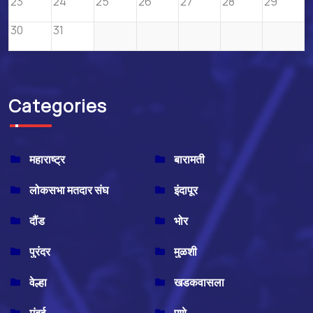
23
24
25
26
27
28
29
30
31
Categories
महाराष्ट्र
बारामती
लोकसभा मतदार संघ
इंदापूर
दौंड
भोर
पुरंदर
मुळशी
वेल्हा
खडकवासला