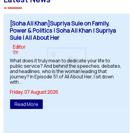
[Soha Ali Khan]Supriya Sule on Family,
Power & Politics | Soha Ali Khan | Supriya
Sule | All About Her
Editor
देश
What does it truly mean to dedicate your life to
public service? And behind the speeches, debates,
and headlines, who is the woman leading that
journey? In Episode 51 of All About Her, I sit down
with...
Friday, 07 August 2026
Read More