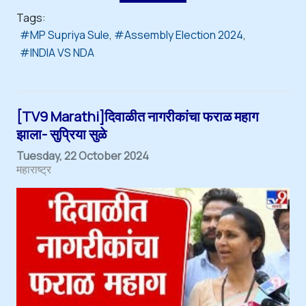
Tags:
MP Supriya Sule
Assembly Election 2024
INDIA VS NDA
[TV9 Marathi]दिवाळीत नागरीकांचा फराळ महाग
झाला- सुप्रिया सुळे
Tuesday, 22 October 2024
महाराष्ट्र