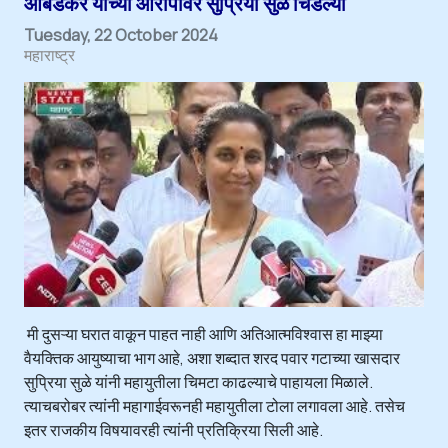
आंबेडकर यांच्या आरोपांवर सुप्रिया सुळे चिडल्या
Tuesday, 22 October 2024
महाराष्ट्र
मी दुसऱ्या घरात वाकून पाहत नाही आणि अतिआत्मविश्वास हा माझ्या
वैयक्तिक आयुष्याचा भाग आहे, अशा शब्दात शरद पवार गटाच्या खासदार
सुप्रिया सुळे यांनी महायुतीला चिमटा काढल्याचे पाहायला मिळाले.
त्याचबरोबर त्यांनी महागाईवरूनही महायुतीला टोला लगावला आहे. तसेच
इतर राजकीय विषयावरही त्यांनी प्रतिक्रिया सिली आहे.