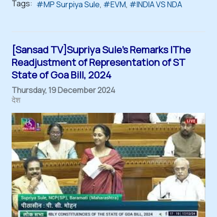
Tags:
MP Surpiya Sule
EVM
INDIA VS NDA
[Sansad TV]Supriya Sule's Remarks |The
Readjustment of Representation of ST
State of Goa Bill, 2024
Thursday, 19 December 2024
देश