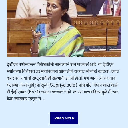
ईव्हीएम मशीनवरून विरोधकांनी सातत्याने रान माजवलं आहे. या ईव्हीएम
मशीनच्या विरोधात तर महाविकास आघाडीने राज्यात मोर्चाही काढला. त्यात
शरद पवार यांची राष्ट्रवादीही सहभागी झाली होती. पण आता त्याच पवार
गटाच्या नेत्या सुप्रिया सुळे (Supriya sule) यांचं मोठं विधान आलं आहे.
मी ईव्हीएमवर (EVM) सवाल करणार नाही. कारण याच मशिन्समुळे मी चार
वेळा खासदार म्हणून न...
Read More