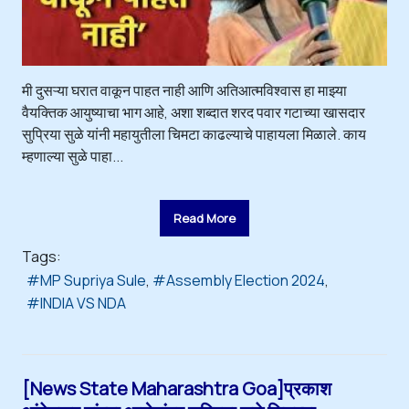
मी दुसऱ्या घरात वाकून पाहत नाही आणि अतिआत्मविश्वास हा माझ्या
वैयक्तिक आयुष्याचा भाग आहे, अशा शब्दात शरद पवार गटाच्या खासदार
सुप्रिया सुळे यांनी महायुतीला चिमटा काढल्याचे पाहायला मिळाले. काय
म्हणाल्या सुळे पाहा...
Read More
Tags:
MP Supriya Sule
Assembly Election 2024
INDIA VS NDA
[News State Maharashtra Goa]प्रकाश