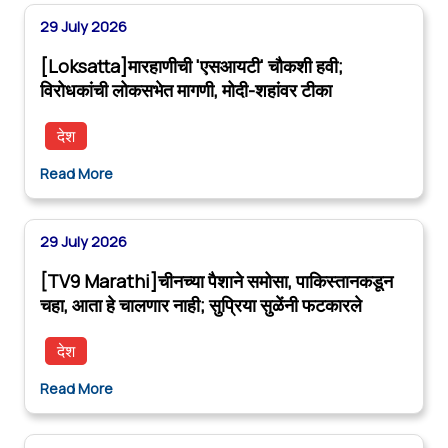
29 July 2026
[Loksatta]मारहाणीची 'एसआयटी' चौकशी हवी;
विरोधकांची लोकसभेत मागणी, मोदी-शहांवर टीका
देश
Read More
29 July 2026
[TV9 Marathi]चीनच्या पैशाने समोसा, पाकिस्तानकडून
चहा, आता हे चालणार नाही; सुप्रिया सुळेंनी फटकारले
देश
Read More