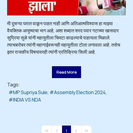
मी दुसऱ्या घरात वाकून पाहत नाही आणि अतिआत्मविश्वास हा माझ्या
वैयक्तिक आयुष्याचा भाग आहे, अशा शब्दात शरद पवार गटाच्या खासदार
सुप्रिया सुळे यांनी महायुतीला चिमटा काढल्याचे पाहायला मिळाले.
त्याचबरोबर त्यांनी महागाईवरूनही महायुतीला टोला लगावला आहे. तसेच
इतर राजकीय विषयावरही त्यांनी प्रतिक्रिया सिली आहे.
Read More
Tags:
MP Supriya Sule
Assembly Election 2024
INDIA VS NDA
1