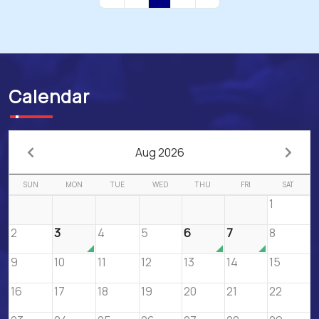
First Page
Previous Page
Next Page
Last Page
Calendar
Aug 2026
SUN
MON
TUE
WED
THU
FRI
SAT
1
2
3
4
5
6
7
8
9
10
11
12
13
14
15
16
17
18
19
20
21
22