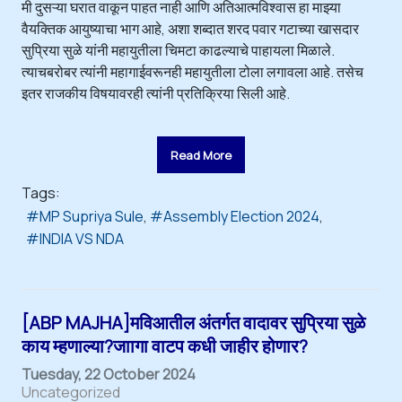
मी दुसऱ्या घरात वाकून पाहत नाही आणि अतिआत्मविश्वास हा माझ्या
वैयक्तिक आयुष्याचा भाग आहे, अशा शब्दात शरद पवार गटाच्या खासदार
सुप्रिया सुळे यांनी महायुतीला चिमटा काढल्याचे पाहायला मिळाले.
त्याचबरोबर त्यांनी महागाईवरूनही महायुतीला टोला लगावला आहे. तसेच
इतर राजकीय विषयावरही त्यांनी प्रतिक्रिया सिली आहे.
Read More
Tags:
MP Supriya Sule
Assembly Election 2024
INDIA VS NDA
[ABP MAJHA]मविआतील अंतर्गत वादावर सुप्रिया सुळे
काय म्हणाल्या?जाागा वाटप कधी जाहीर होणार?
Tuesday, 22 October 2024
Uncategorized