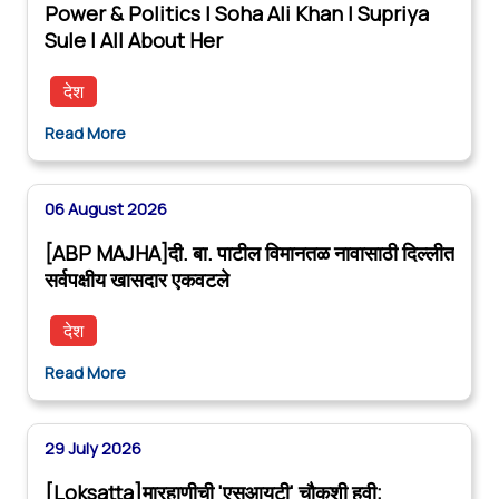
Power & Politics | Soha Ali Khan | Supriya
Sule | All About Her
देश
Read More
06 August 2026
[ABP MAJHA]दी. बा. पाटील विमानतळ नावासाठी दिल्लीत
सर्वपक्षीय खासदार एकवटले
देश
Read More
29 July 2026
[Loksatta]मारहाणीची 'एसआयटी' चौकशी हवी;