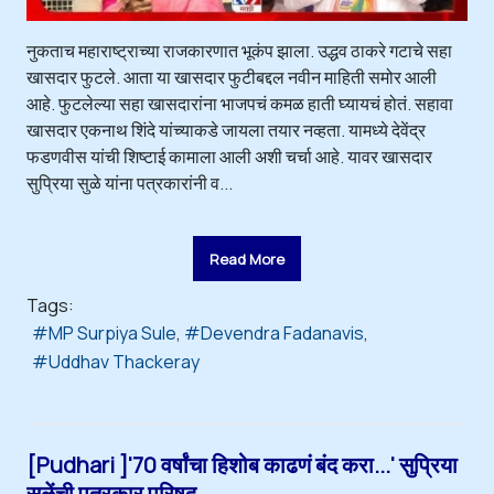
नुकताच महाराष्ट्राच्या राजकारणात भूकंप झाला. उद्धव ठाकरे गटाचे सहा
खासदार फुटले. आता या खासदार फुटीबद्दल नवीन माहिती समोर आली
आहे. फुटलेल्या सहा खासदारांना भाजपचं कमळ हाती घ्यायचं होतं. सहावा
खासदार एकनाथ शिंदे यांच्याकडे जायला तयार नव्हता. यामध्ये देवेंद्र
फडणवीस यांची शिष्टाई कामाला आली अशी चर्चा आहे. यावर खासदार
सुप्रिया सुळे यांना पत्रकारांनी व...
Read More
Tags:
MP Surpiya Sule
Devendra Fadanavis
Uddhav Thackeray
[Pudhari ]'70 वर्षांचा हिशोब काढणं बंद करा...' सुप्रिया
सुळेंची पत्रकार परिषद