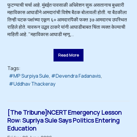
फुटण्याची चर्चा आहे. मुंबईत पावसाळी अधिवेशन सुरू असतानाच बुधवारी
महाविकास आघाडीने आमदारांची विशेष बैठक बोलावली होती. या बैठकीला
तिन्ही घटक पक्षांच्या एकूण ६० आमदारांपैकी फक्त ३७ आमदारच उपस्थित
राहिले होते. यावरून उद्धव ठाकरे यांनी आघाडीबाबत चिंता व्यक्त केल्याची
माहिती आहे. "महाविकास आघाडी म्हणू...
Read More
Tags:
MP Surpiya Sule
Devendra Fadanavis
Uddhav Thackeray
[The Tribune]NCERT Emergency Lesson
Row: Supriya Sule Says Politics Entering
Education