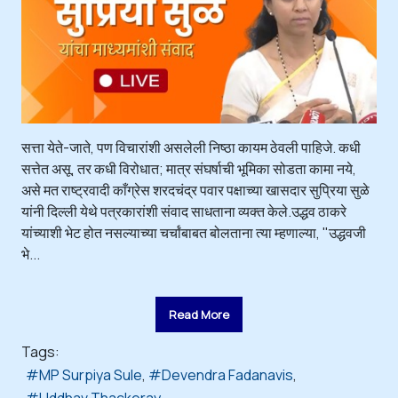
सत्ता येते-जाते, पण विचारांशी असलेली निष्ठा कायम ठेवली पाहिजे. कधी
सत्तेत असू, तर कधी विरोधात; मात्र संघर्षाची भूमिका सोडता कामा नये,
असे मत राष्ट्रवादी काँग्रेस शरदचंद्र पवार पक्षाच्या खासदार सुप्रिया सुळे
यांनी दिल्ली येथे पत्रकारांशी संवाद साधताना व्यक्त केले.उद्धव ठाकरे
यांच्याशी भेट होत नसल्याच्या चर्चांबाबत बोलताना त्या म्हणाल्या, "उद्धवजी
भे...
Read More
Tags:
MP Surpiya Sule
Devendra Fadanavis
Uddhav Thackeray