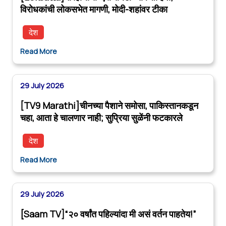
विरोधकांची लोकसभेत मागणी, मोदी-शहांवर टीका
देश
Read More
29 July 2026
[TV9 Marathi]चीनच्या पैशाने समोसा, पाकिस्तानकडून
चहा, आता हे चालणार नाही; सुप्रिया सुळेंनी फटकारले
देश
Read More
29 July 2026
[Saam TV]“२० वर्षांत पहिल्यांदा मी असं वर्तन पाहतेय!”