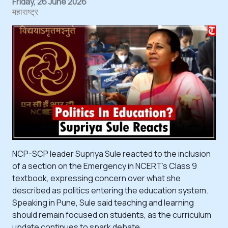
Friday, 26 June 2026
महाराष्ट्र
NCP-SCP leader Supriya Sule reacted to the inclusion
of a section on the Emergency in NCERT's Class 9
textbook, expressing concern over what she
described as politics entering the education system.
Speaking in Pune, Sule said teaching and learning
should remain focused on students, as the curriculum
update continues to spark debate.