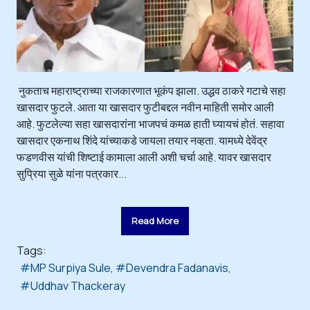
नुकताच महाराष्ट्राच्या राजकारणात भूकंप झाला. उद्धव ठाकरे गटाचे सहा
खासदार फुटले. आता या खासदार फुटीबद्दल नवीन माहिती समोर आली
आहे. फुटलेल्या सहा खासदारांना भाजपचं कमळ हाती घ्यायचं होतं. सहावा
खासदार एकनाथ शिंदे यांच्याकडे जायला तयार नव्हता. यामध्ये देवेंद्र
फडणवीस यांची शिष्टाई कामाला आली अशी चर्चा आहे. यावर खासदार
सुप्रिया सुळे यांना पत्रकार...
Read More
Tags:
MP Surpiya Sule
Devendra Fadanavis
Uddhav Thackeray