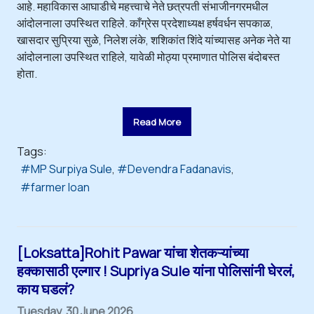
आहे. महाविकास आघाडीचे महत्त्वाचे नेते छत्रपती संभाजीनगरमधील
आंदोलनाला उपस्थित राहिले. काँग्रेस प्रदेशाध्यक्ष हर्षवर्धन सपकाळ,
खासदार सुप्रिया सुळे, निलेश लंके, शशिकांत शिंदे यांच्यासह अनेक नेते या
आंदोलनाला उपस्थित राहिले, यावेळी मोठ्या प्रमाणात पोलिस बंदोबस्त
होता.
Read More
Tags:
MP Surpiya Sule
Devendra Fadanavis
farmer loan
[Loksatta]Rohit Pawar यांचा शेतकऱ्यांच्या
हक्कासाठी एल्गार ! Supriya Sule यांना पोलिसांनी घेरलं,
काय घडलं?
Tuesday, 30 June 2026