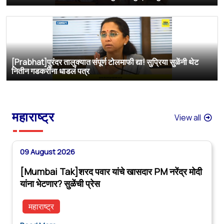
[Prabhat]पुरंदर तालुक्यात संपूर्ण टोलमाफी द्या! सुप्रिया सुळेंनी थेट
नितीन गडकरींना धाडलं पत्र
महाराष्ट्र
View all
09 August 2026
[Mumbai Tak]शरद पवार यांचे खासदार PM नरेंद्र मोदी
यांना भेटणार? सुळेंची प्रेस
महाराष्ट्र