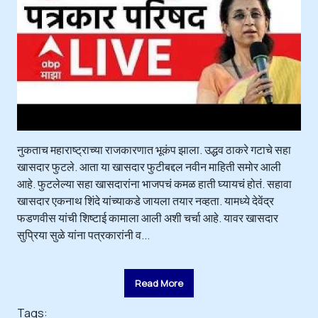
नुकताच महाराष्ट्राच्या राजकारणात भूकंप झाला. उद्धव ठाकरे गटाचे सहा
खासदार फुटले. आता या खासदार फुटीबद्दल नवीन माहिती समोर आली
आहे. फुटलेल्या सहा खासदारांना भाजपचं कमळ हाती घ्यायचं होतं. सहावा
खासदार एकनाथ शिंदे यांच्याकडे जायला तयार नव्हता. यामध्ये देवेंद्र
फडणवीस यांची शिष्टाई कामाला आली अशी चर्चा आहे. यावर खासदार
सुप्रिया सुळे यांना पत्रकारांनी व...
Read More
Tags: