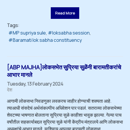
Read More
Tags:
MP supriya sule
loksabha session
Baramati lok sabha constituency
[ABP MAJHA]लोकसभेत सुप्रिया सुळेंनी बारामतीकरांचे
आभार मानले
Tuesday, 13 February 2024
देश
आगामी लोकसभा निवडणुका लवकरच जाहीर होण्याची शक्यता आहे.
त्याआधी संसदेचं अर्थसंकल्पीय अधिवेशन पार पडलं. सतराव्या लोकसभेच्या
शेवटच्या भाषणात बोलताना सुप्रिया सुळे काहीशा भावुक झाल्या. गेल्या पाच
वर्षांतील सहकार्याबद्दल सुप्रिया सुळे यांनी केंद्रीय मंत्रालये आणि लोकसभा
अध्यक्षांचे आभार मानले. याशिवाय आपल्या बारामती लोकसभा