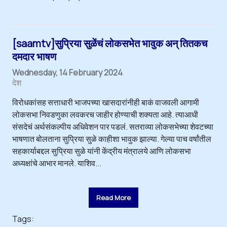
[saamtv]सुप्रिया सुळेंचं लोकसभेत भावुक अन् तितकच
दमदार भाषण
Wednesday, 14 February 2024
देश
विरोधकांसह सत्ताधारी भाजपच्या खासदारांनीही बाकं वाजवली आगामी
लोकसभा निवडणुका लवकरच जाहीर होण्याची शक्यता आहे. त्याआधी
संसदेचं अर्थसंकल्पीय अधिवेशन पार पडलं. सतराव्या लोकसभेच्या शेवटच्या
भाषणात बोलताना सुप्रिया सुळे काहीशा भावुक झाल्या. गेल्या पाच वर्षांतील
सहकार्याबद्दल सुप्रिया सुळे यांनी केंद्रीय मंत्रालये आणि लोकसभा
अध्यक्षांचे आभार मानले. याशिव...
Read More
Tags: