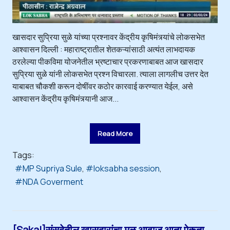
खासदार सुप्रिया सुळे यांच्या प्रश्नावर केंद्रीय कृषिमंत्र्यांचे लोकसभेत
आश्वासन दिल्ली : महाराष्ट्रातील शेतकऱ्यांसाठी अत्यंत लाभदायक
ठरलेल्या पीकविमा योजनेतील भ्रष्टाचार प्रकरणाबाबत आज खासदार
सुप्रिया सुळे यांनी लोकसभेत प्रश्न विचारला. त्याला लागलीच उत्तर देत
याबाबत चौकशी करून दोषींवर कठोर कारवाई करण्यात येईल, असे
आश्वासन केंद्रीय कृषिमंत्र्यानी आज...
Read More
Tags:
MP Supriya Sule
loksabha session
NDA Goverment
[Sakal]संसदेतील खासदारांचा मूळ आवाज आता ऐकता