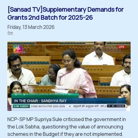
[Sansad TV]Supplementary Demands for
Grants 2nd Batch for 2025-26
Friday, 13 March 2026
देश
NCP-SP MP Supriya Sule criticised the government in
the Lok Sabha, questioning the value of announcing
schemes in the Budget if they are not implemented.