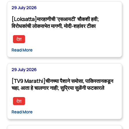
29 July 2026
[Loksatta]मारहाणीची 'एसआयटी' चौकशी हवी;
विरोधकांची लोकसभेत मागणी, मोदी-शहांवर टीका
देश
Read More
29 July 2026
[TV9 Marathi]चीनच्या पैशाने समोसा, पाकिस्तानकडून
चहा, आता हे चालणार नाही; सुप्रिया सुळेंनी फटकारले
देश
Read More