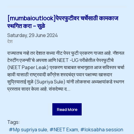
[mumbaioutlook]पेपरफुटीवर चर्चेसाठी कामकाज
स्थगित करा – सुळे
Saturday, 29 June 2024
देश
राज्यातच नव्हे तर देशात सध्या नीट पेपर फुटी प्रकरण गाजत आहे. नॅशनल
टेस्टींग एजन्सी'चे अपयश आणि NEET -UG परीक्षेतील पेपरफुटीचे
(NEET Paper Leak) प्रकरण याबाबत सभागृहात आज सविस्तर चर्चा
व्हावी यासाठी राष्ट्रवादी काँग्रेस शरदचंद्र पवार पक्षाच्या खासदार
सुप्रियाताई सुळे (Supriya Sule) यांनी लोकसभा अध्यक्षयांकडे स्थगन
प्रस्ताव सादर केला आहे. संसदेच्या द...
Read More
Tags:
Mp supriya sule
NEET Exam
loksabha session