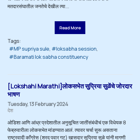
मतदारसंघातील जनतेचे देखील त्या...
Read More
Tags:
MP supriya sule
loksabha session
Baramati lok sabha constituency
[Lokshahi Marathi]लोकसभेत सुप्रिया सुळेंचे जोरदार
भाषण
Tuesday, 13 February 2024
देश
ओडिशा आणि आंध्र प्रदेशातील अनुसूचित जातींसंबंधीचं एक विधेयक 8
फेब्रुवारीला लोकसभेत मांडण्यात आलं. त्यावर चर्चा सुरू असताना
राष्ट्रवादी काँग्रेस (शरद पवार गट) खासदार सुप्रिया सुळे यांनी मागणी