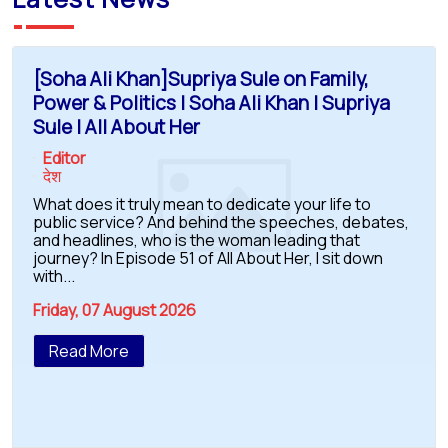
[Soha Ali Khan]Supriya Sule on Family,
Power & Politics | Soha Ali Khan | Supriya
Sule | All About Her
Editor
देश
What does it truly mean to dedicate your life to
public service? And behind the speeches, debates,
and headlines, who is the woman leading that
journey? In Episode 51 of All About Her, I sit down
with...
Friday, 07 August 2026
Read More