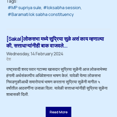
Tags:
MP supriya sule
loksabha session
Baramati lok sabha constituency
[Sakal]लोकसभा मध्ये सुप्रिया सुळे असं काय म्हणाल्या
की, सत्ताधाऱ्यांनीही बाक वाजवले...
Wednesday, 14 February 2024
देश
राष्ट्रवादी शरद पवार गटाच्या खासदार सुप्रिया सुळेंनी आज लोकसभेच्या
हंगामी अर्थसंकल्पीय अधिवेशनात भाषण केलं. यावेळी येत्या लोकसभा
निवडणुकीआधी समारोपाचं भाषण करताना सुप्रिया सुळेंनी मागील ५
वर्षांतील आठवणींना उजाळा दिला. यावेळी सत्ताधाऱ्यांनीही सुप्रिया सुळेंना
शाबासकी दिली.
Read More