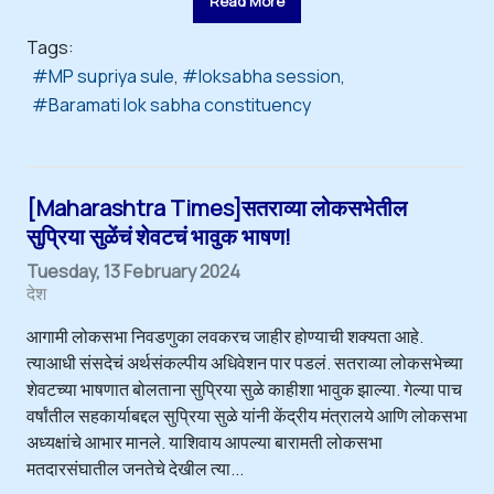
Read More
Tags:
MP supriya sule
loksabha session
Baramati lok sabha constituency
[Maharashtra Times]सतराव्या लोकसभेतील
सुप्रिया सुळेंचं शेवटचं भावुक भाषण!
Tuesday, 13 February 2024
देश
आगामी लोकसभा निवडणुका लवकरच जाहीर होण्याची शक्यता आहे.
त्याआधी संसदेचं अर्थसंकल्पीय अधिवेशन पार पडलं. सतराव्या लोकसभेच्या
शेवटच्या भाषणात बोलताना सुप्रिया सुळे काहीशा भावुक झाल्या. गेल्या पाच
वर्षांतील सहकार्याबद्दल सुप्रिया सुळे यांनी केंद्रीय मंत्रालये आणि लोकसभा
अध्यक्षांचे आभार मानले. याशिवाय आपल्या बारामती लोकसभा
मतदारसंघातील जनतेचे देखील त्या...