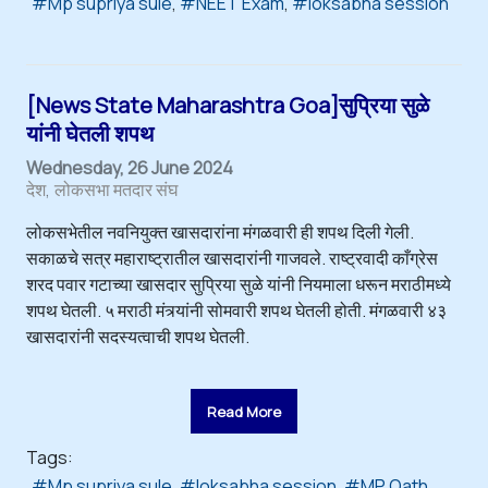
Mp supriya sule
NEET Exam
loksabha session
[News State Maharashtra Goa]सुप्रिया सुळे
यांनी घेतली शपथ
Wednesday, 26 June 2024
देश
लोकसभा मतदार संघ
लोकसभेतील नवनियुक्त खासदारांना मंगळवारी ही शपथ दिली गेली.
सकाळचे सत्र महाराष्ट्रातील खासदारांनी गाजवले. राष्ट्रवादी काँग्रेस
शरद पवार गटाच्या खासदार सुप्रिया सुळे यांनी नियमाला धरून मराठीमध्ये
शपथ घेतली. ५ मराठी मंत्र्यांनी सोमवारी शपथ घेतली होती. मंगळवारी ४३
खासदारांनी सदस्यत्वाची शपथ घेतली.
Read More
Tags:
Mp supriya sule
loksabha session
MP Oath