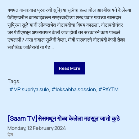
गणपत गायकवाड प्रकरणी सुप्रिया सुळेंचा हल्लाबोल आरबीआयने केलेल्या
पेटीएमवरील कारवाईवरून राष्ट्रवादीच्या शरद पवार गटाच्या खासदार
सुप्रिया सुळे यांनी लोकसभेत नोटाबंदीचा विषय काढला. नोटाबंदीनंतर
जर पेटीएमधून अफरातफर केली जात होती तर सरकारने काय पाऊले
उचलली? असा सवाल सुळेंनी केला. मोदी सरकारने नोटाबंदी केली तेव्हा
सर्वाधिक जाहिराती या पेट...
Read More
Tags:
MP supriya sule
loksabha session
PAYTM
[Saam TV]सेसमधून गोळा केलेला महसूल जातो कुठे
Monday, 12 February 2024
देश