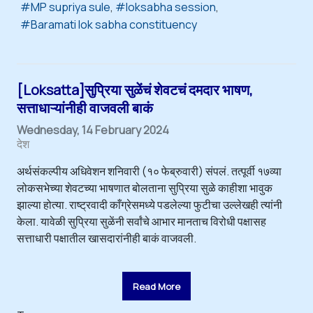
MP supriya sule
loksabha session
Baramati lok sabha constituency
[Loksatta]सुप्रिया सुळेंचं शेवटचं दमदार भाषण,
सत्ताधाऱ्यांनीही वाजवली बाकं
Wednesday, 14 February 2024
देश
अर्थसंकल्पीय अधिवेशन शनिवारी (१० फेब्रुवारी) संपलं. तत्पूर्वी १७व्या
लोकसभेच्या शेवटच्या भाषणात बोलताना सुप्रिया सुळे काहीशा भावुक
झाल्या होत्या. राष्ट्रवादी काँग्रेसमध्ये पडलेल्या फुटीचा उल्लेखही त्यांनी
केला. यावेळी सुप्रिया सुळेंनी सर्वांचे आभार मानताच विरोधी पक्षासह
सत्ताधारी पक्षातील खासदारांनीही बाकं वाजवली.
Read More