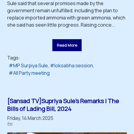
Sule said that several promises made by the
government remain unfulfilled, including the plan to
replace imported ammonia with green ammonia, which
she said has seen little progress. Raising conce...
Read More
Tags:
MP Surpiya Sule
loksabha session
All Party meeting
[Sansad TV]Supriya Sule's Remarks | The
Bills of Lading Bill, 2024
Friday, 14 March 2025
देश