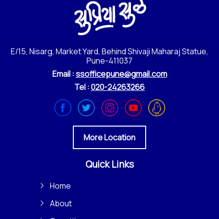
E/15, Nisarg, Market Yard, Behind Shivaji Maharaj Statue,
Pune-411037
Email :
ssofficepune@gmail.com
Tel :
020-24263266
More Location
Quick Links
Home
About