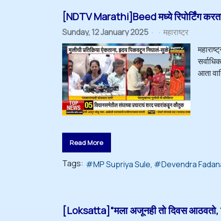
[NDTV Marathi]Beed मध्ये रिपोर्टिंग करतान
Sunday, 12 January 2025
महाराष्ट्र
महाराष्ट
सर्वाधि
आता वाल्
Read More
Tags:
MP Supriya Sule
Devendra Fadan
[Loksatta]“मला अजूनही तो दिवस आठवतो, ज