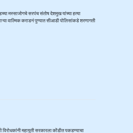
डच्या मस्साजोगचे सरपंच संतोष देशमुख यांच्या हत्या
असणाऱ्या वाल्मिक कराडनं पुण्यात सीआडी पोलिसांकडे शरणागती
करणी विरोधकांनी महायुती सरकारला कोंडीत पकडण्याचा