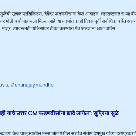
 सुळेंची सूचक प्रतिक्रिया; देवेंद्र फडणवीसांना केलं आवाहन! महाराष्ट्रात सध्या बी
र मोठी चर्चा पाहायला मिळत आहे. यासंदर्भात काही दिवसांपूर्वी सर्वाधिक चर्चेत 
. मात्र, त्यावरूनही पोलिसांवर टीका करण्यात येत असताना आता वाल्मि...
avis
dhanajay mundhe
 याचे उत्तर CM फडणवीसांना द्यावे लागेल”: सुप्रिया सुळे
्ह्याच्या केज तालुक्यातील मस्साजोग येथील सरपंच संतोष देशमुख यांच्या हत्येप्र