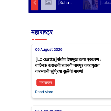
[Soha Ali Khan]Supriya Sule on Family, Power & Politics | Soha Ali Khan | Supriya Sule | All About Her
महाराष्ट्र
06 August 2026
[Loksatta]संतोष देशमुख हत्या प्रकरण :
वाल्मिक कराडची रवानगी नागपूर कारागृहात
करण्याची सुप्रिया सुळेंची मागणी
महाराष्ट्र
Read More