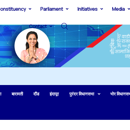
onstituency
Parliament
Initiatives
Media
Contact
ा
बारामती
दौंड
इंदापूर
पुरंदर विधानसभा
भोर विधानस