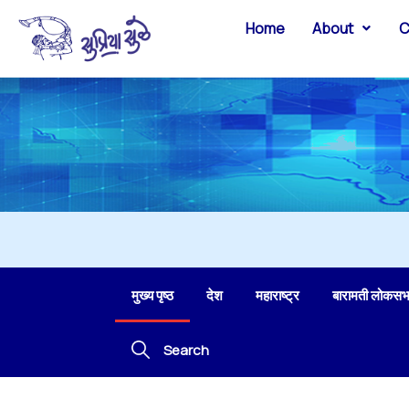
Home
About
C
मुख्य पृष्ठ
देश
महाराष्ट्र
बारामती लोकसभ
Search