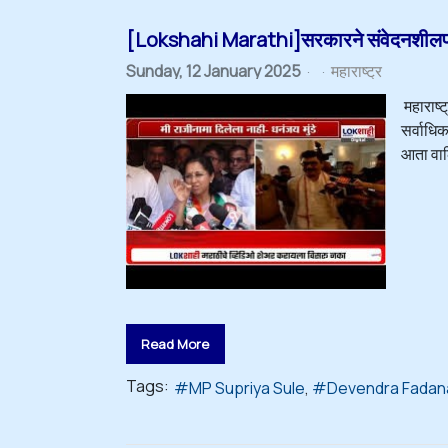
[Lokshahi Marathi]सरकारने संवेदनशीलपणा द
Sunday, 12 January 2025
महाराष्ट्र
महाराष्ट
सर्वाधि
आता वाल्
Read More
Tags:
MP Supriya Sule
Devendra Fadan