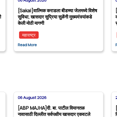
06 August 2026
[Sakal]वाल्मिक कराडला बीडच्या जेलमध्ये विशेष
ी
सुविधा; खासदार सुप्रिया सुळेंनी मुख्यमंत्र्यांकडे
केली मोठी मागणी
महाराष्ट्र
Read More
06 August 2026
[ABP MAJHA]दी. बा. पाटील विमानतळ
नावासाठी दिल्लीत सर्वपक्षीय खासदार एकवटले