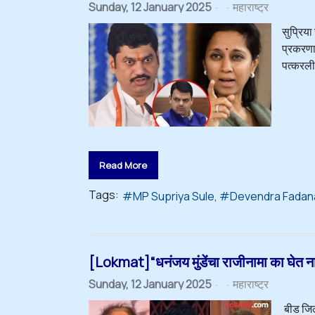
Sunday, 12 January 2025
महाराष्ट्र
सुप्रिया
प्रकरणाव
पत्करली
Read More
Tags:
MP Supriya Sule
Devendra Fadan
[Lokmat]“धनंजय मुंडेंचा राजीनामा का घेत नाही
Sunday, 12 January 2025
महाराष्ट्र
बीड जिल