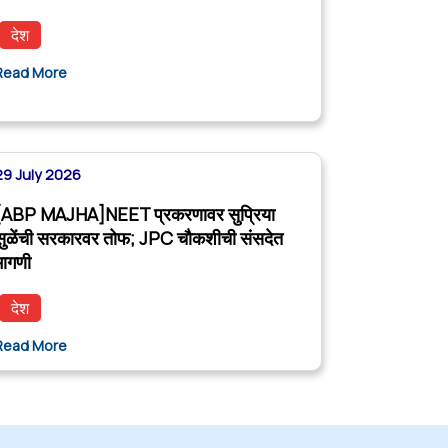
देश
Read More
29 July 2026
[ABP MAJHA]NEET प्रकरणावर सुप्रिया
सुळेंची सरकारवर तोफ; JPC चौकशीची संसदेत
मागणी
देश
Read More