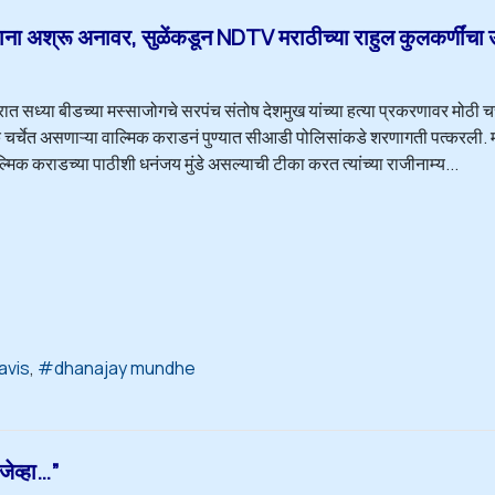
ा अश्रू अनावर, सुळेंकडून NDTV मराठीच्या राहुल कुलकर्णींचा 
्रात सध्या बीडच्या मस्साजोगचे सरपंच संतोष देशमुख यांच्या हत्या प्रकरणावर मोठी चर
क चर्चेत असणाऱ्या वाल्मिक कराडनं पुण्यात सीआडी पोलिसांकडे शरणागती पत्करली. 
मिक कराडच्या पाठीशी धनंजय मुंडे असल्याची टीका करत त्यांच्या राजीनाम्य...
avis
dhanajay mundhe
ेव्हा…”