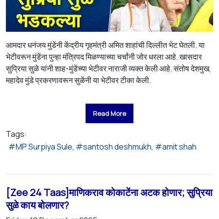
आमदार धनंजय मुंडेंनी केंद्रीय गृहमंत्री अमित शाहांची दिल्लीत भेट घेतली. या
भेटीवरून मुंडेंना पुन्हा मंत्रिपद मिळण्याच्या चर्चांनी जोर धरला आहे. खासदार
सुप्रिया सुळे यांनी शाह-मुंडेंच्या भेटीवर नाराजी व्यक्त केली आहे. संतोष देशमुख,
महादेव मुंडे प्रकरणावरून सुळेंनी या भेटीवर टीका केली.
Read More
Tags:
MP Surpiya Sule
santosh deshmukh
amit shah
[Zee 24 Taas]माणिकराव कोकाटेंना अटक होणार; सुप्रिया
सुळे काय बोलणार?