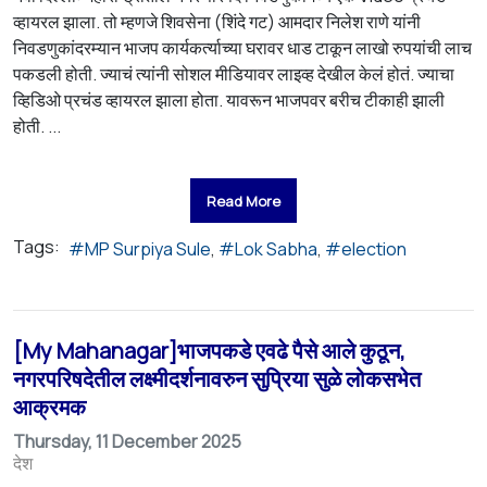
व्हायरल झाला. तो म्हणजे शिवसेना (शिंदे गट) आमदार निलेश राणे यांनी
निवडणुकांदरम्यान भाजप कार्यकर्त्याच्या घरावर धाड टाकून लाखो रुपयांची लाच
पकडली होती. ज्याचं त्यांनी सोशल मीडियावर लाइव्ह देखील केलं होतं. ज्याचा
व्हिडिओ प्रचंड व्हायरल झाला होता. यावरून भाजपवर बरीच टीकाही झाली
होती. ...
Read More
Tags:
MP Surpiya Sule
Lok Sabha
election
[My Mahanagar]भाजपकडे एवढे पैसे आले कुठून,
नगरपरिषदेतील लक्ष्मीदर्शनावरुन सुप्रिया सुळे लोकसभेत
आक्रमक
Thursday, 11 December 2025
देश