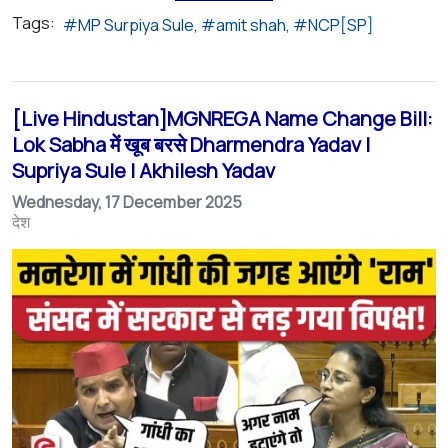
Tags:
MP Surpiya Sule
amit shah
NCP[SP]
[Live Hindustan]MGNREGA Name Change Bill:
Lok Sabha में खूब बरसे Dharmendra Yadav |
Supriya Sule | Akhilesh Yadav
Wednesday, 17 December 2025
देश