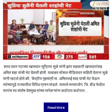
शरद पवार गटाच्या खासदार सुप्रिया सुळे यांनी इतर सहकारी खासदारांसह
अमित शहा यांची भेट घेतली होती. याबाबत सोशल मीडियावर माहिती देताना सुळे
यांनी म्हटले होते की, 'केंद्रीय गृहमंत्री मा. अमितभाई शाह यांची भेट घेऊन
त्यांच्यापुढे राज्यातील विविध प्रश्न मांडले. यामध्ये मस्साजोग, जि. बीड येथील
सरपंच स्व संतोष देशमुख यांच्या मारेकऱ्यांना कठोरात कठोरात...
Read More