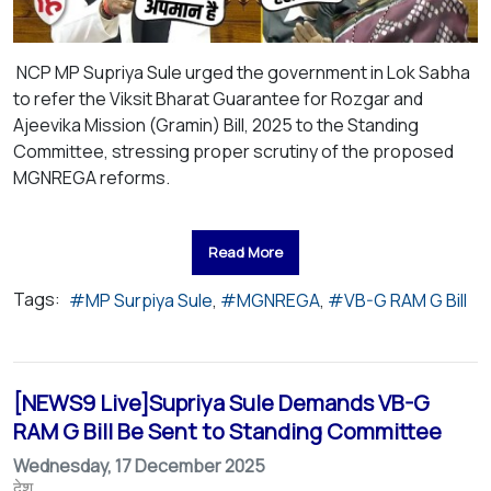
NCP MP Supriya Sule urged the government in Lok Sabha
to refer the Viksit Bharat Guarantee for Rozgar and
Ajeevika Mission (Gramin) Bill, 2025 to the Standing
Committee, stressing proper scrutiny of the proposed
MGNREGA reforms.
Read More
Tags:
MP Surpiya Sule
MGNREGA
VB-G RAM G Bill
[NEWS9 Live]Supriya Sule Demands VB-G
RAM G Bill Be Sent to Standing Committee
Wednesday, 17 December 2025
देश