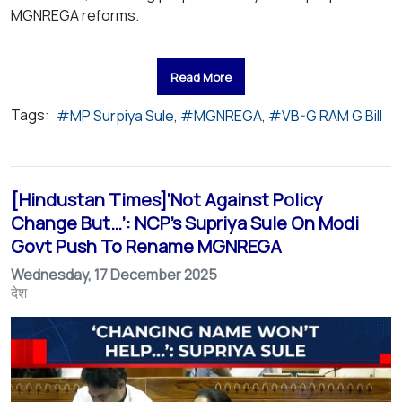
MGNREGA reforms.
Read More
Tags:
MP Surpiya Sule
MGNREGA
VB-G RAM G Bill
[Hindustan Times]‘Not Against Policy
Change But…’: NCP’s Supriya Sule On Modi
Govt Push To Rename MGNREGA
Wednesday, 17 December 2025
देश