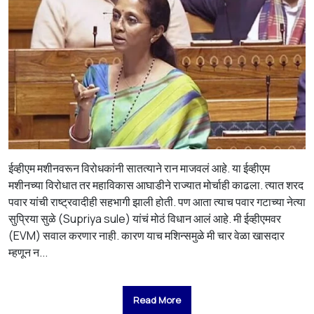
ईव्हीएम मशीनवरून विरोधकांनी सातत्याने रान माजवलं आहे. या ईव्हीएम
मशीनच्या विरोधात तर महाविकास आघाडीने राज्यात मोर्चाही काढला. त्यात शरद
पवार यांची राष्ट्रवादीही सहभागी झाली होती. पण आता त्याच पवार गटाच्या नेत्या
सुप्रिया सुळे (Supriya sule) यांचं मोठं विधान आलं आहे. मी ईव्हीएमवर
(EVM) सवाल करणार नाही. कारण याच मशिन्समुळे मी चार वेळा खासदार
म्हणून न...
Read More