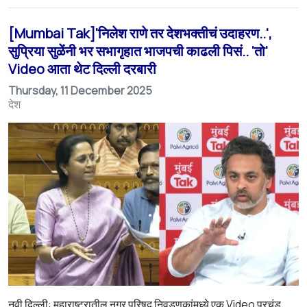
[Mumbai Tak]'निलेश राणे तर देशभक्तीचं उदाहरण..',
सुप्रिया सुळेंनी भर सभागृहात भाजपची काढली पिसं.. 'तो'
Video आता थेट दिल्ली दरबारी
Thursday, 11 December 2025
देश
नवी दिल्ली: महाराष्ट्रातील नगर परिषद निवडणुकांमध्ये एक Video प्रचंड