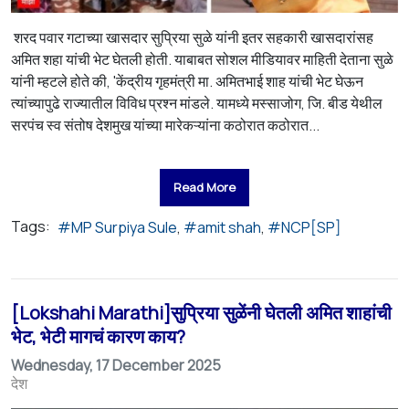
शरद पवार गटाच्या खासदार सुप्रिया सुळे यांनी इतर सहकारी खासदारांसह
अमित शहा यांची भेट घेतली होती. याबाबत सोशल मीडियावर माहिती देताना सुळे
यांनी म्हटले होते की, 'केंद्रीय गृहमंत्री मा. अमितभाई शाह यांची भेट घेऊन
त्यांच्यापुढे राज्यातील विविध प्रश्न मांडले. यामध्ये मस्साजोग, जि. बीड येथील
सरपंच स्व संतोष देशमुख यांच्या मारेकऱ्यांना कठोरात कठोरात...
Read More
Tags:
MP Surpiya Sule
amit shah
NCP[SP]
[Lokshahi Marathi]सुप्रिया सुळेंनी घेतली अमित शाहांची
भेट, भेटी मागचं कारण काय?
Wednesday, 17 December 2025
देश