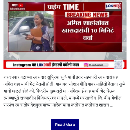
शरद पवार गटाच्या खासदार सुप्रिया सुळे यांनी इतर सहकारी खासदारांसह
अमित शहा यांची भेट घेतली होती. याबाबत सोशल मीडियावर माहिती देताना सुळे
यांनी म्हटले होते की, 'केंद्रीय गृहमंत्री मा. अमितभाई शाह यांची भेट घेऊन
त्यांच्यापुढे राज्यातील विविध प्रश्न मांडले. यामध्ये मस्साजोग, जि. बीड येथील
सरपंच स्व संतोष देशमुख यांच्या मारेकऱ्यांना कठोरात कठोरात शासन ...
Read More