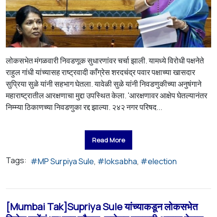
लोकसभेत मंगळवारी निवडणूक सुधारणांवर चर्चा झाली. यामध्ये विरोधी पक्षनेते
राहुल गांधी यांच्यासह राष्ट्रवादी काँग्रेस शरदचंद्र पवार पक्षाच्या खासदार
सुप्रिया सुळे यांनी सहभाग घेतला. यावेळी सुळे यांनी निवडणुकीच्या अनुषंगाने
महाराष्ट्रातील आरक्षणाचा मुद्दा उपस्थित केला. 'आरक्षणावर आक्षेप घेतल्यानंतर
निम्म्या ठिकाणच्या निवडणुका रद्द झाल्या. २४२ नगर परिषद...
Read More
Tags:
MP Surpiya Sule
loksabha
election
[Mumbai Tak]Supriya Sule यांच्याकडून लोकसभेत