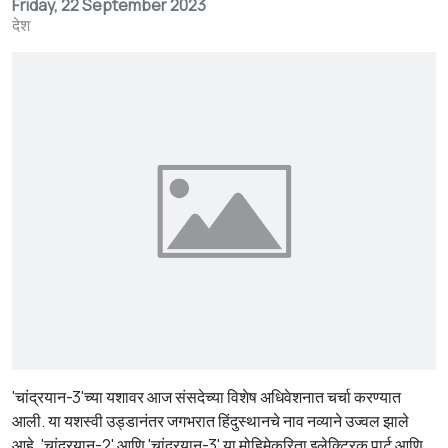
Friday, 22 September 2023
देश
'चांद्रयान-3'च्या यशावर आज संसदेच्या विशेष अधिवेशनात चर्चा करण्यात
आली. या यशस्वी उड्डानंतर जगभरात हिंदुस्थानचे नाव नव्याने उज्वल झाले
आहे. 'चांद्रयान-2' आणि 'चांद्रयान-3' या मोहिमेकरिता इलेक्ट्रिक पार्ट आणि