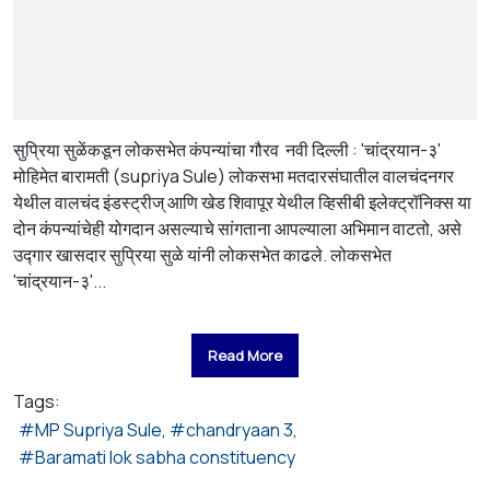
सुप्रिया सुळेंकडून लोकसभेत कंपन्यांचा गौरव नवी दिल्ली : 'चांद्रयान-३'
मोहिमेत बारामती (supriya Sule) लोकसभा मतदारसंघातील वालचंदनगर
येथील वालचंद इंडस्ट्रीज् आणि खेड शिवापूर येथील व्हिसीबी इलेक्ट्रॉनिक्स या
दोन कंपन्यांचेही योगदान असल्याचे सांगताना आपल्याला अभिमान वाटतो, असे
उद्गार खासदार सुप्रिया सुळे यांनी लोकसभेत काढले. लोकसभेत
'चांद्रयान-३'...
Read More
Tags:
MP Supriya Sule
chandryaan 3
Baramati lok sabha constituency