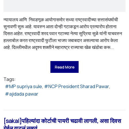
न्यायालय आणि निवडणूक आयोगासमोर सध्या राष्ट्रवादीच्या सत्तासंघर्षाची
सुनावणी सुरू आहे. यावरुन आता दोन्ही गटाकडून आरोप प्रत्यारोप होताना
दिसत आहेत. राष्ट्रवादी शरद पवार गटाच्या नेत्या सुप्रिया सुळे यांनी याचवरुन
हल्लाबोल करत राष्ट्रवादी फुटीला भाजप जबाबदार असल्याचा आरोप केला
आहे. दिल्लीमधील अदृश्य शक्तीने महाराष्ट्र राज्याचा खेळ खंडोबा करू...
Read More
Tags:
MP supriya sule
NCP President Sharad Pawar
ajidada pawar
[sakal]पहिल्यांदा कोर्टाची पायरी चढावी लागली, असा दिवस
येईल वाटलं नव्हतं