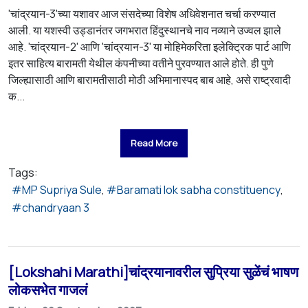
'चांद्रयान-3'च्या यशावर आज संसदेच्या विशेष अधिवेशनात चर्चा करण्यात
आली. या यशस्वी उड्डानंतर जगभरात हिंदुस्थानचे नाव नव्याने उज्वल झाले
आहे. 'चांद्रयान-2' आणि 'चांद्रयान-3' या मोहिमेकरिता इलेक्ट्रिक पार्ट आणि
इतर साहित्य बारामती येथील कंपनीच्या वतीने पुरवण्यात आले होते. ही पुणे
जिल्ह्यासाठी आणि बारामतीसाठी मोठी अभिमानास्पद बाब आहे, असे राष्ट्रवादी
क...
Read More
Tags:
MP Supriya Sule
Baramati lok sabha constituency
chandryaan 3
[Lokshahi Marathi]चांद्रयानावरील सुप्रिया सुळेंचं भाषण
लोकसभेत गाजलं