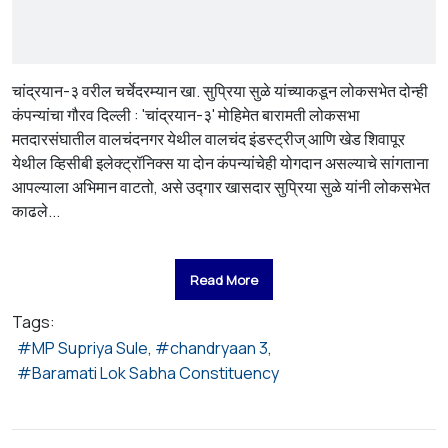
चांद्रयान-३ वरील चर्चेदरम्यान खा. सुप्रिया सुळे यांच्याकडून लोकसभेत दोन्ही
कंपन्यांचा गौरव दिल्ली : 'चांद्रयान-३' मोहिमेत बारामती लोकसभा
मतदारसंघातील वालचंदनगर येथील वालचंद इंडस्ट्रीज् आणि खेड शिवापूर
येथील व्हिसीबी इलेक्ट्रॉनिक्स या दोन कंपन्यांचेही योगदान असल्याचे सांगताना
आपल्याला अभिमान वाटतो, असे उद्गार खासदार सुप्रिया सुळे यांनी लोकसभेत
काढले...
Read More
Tags:
MP Supriya Sule
chandryaan 3
Baramati Lok Sabha Constituency