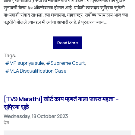
आज (१७ ऑक्टो.) सर्वोच्च न्यायालयात पार पडली. या प्रकरणावरील पुढील
सुनावणी येत्या ३० ऑक्टोबरला होणार आहे. यावेळी खासदार सुप्रिया सुळेंनी
माध्यमांशी संवाद साधला. त्या म्हणाल्या, महाराष्ट्र, सर्वोच्च न्यायालय आज ज्या
पद्धतीने बोलले त्याबद्दल मी त्यांचा आभारी आहे. हे प्रकरण न्याय...
Read More
Tags:
MP supriya sule
Supreme Court
MLA Disqualification Case
[TV9 Marathi]'कोर्ट काय म्हणतं याला जास्त महत्व' -
सुप्रिया सुळे
Wednesday, 18 October 2023
देश