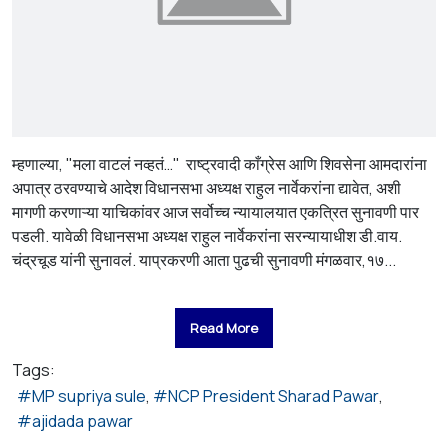
म्हणाल्या, "मला वाटलं नव्हतं…" राष्ट्रवादी काँग्रेस आणि शिवसेना आमदारांना
अपात्र ठरवण्याचे आदेश विधानसभा अध्यक्ष राहुल नार्वेकरांना द्यावेत, अशी
मागणी करणाऱ्या याचिकांवर आज सर्वोच्च न्यायालयात एकत्रित सुनावणी पार
पडली. यावेळी विधानसभा अध्यक्ष राहुल नार्वेकरांना सरन्यायाधीश डी.वाय.
चंद्रचूड यांनी सुनावलं. याप्रकरणी आता पुढची सुनावणी मंगळवार,१७...
Read More
Tags:
MP supriya sule
NCP President Sharad Pawar
ajidada pawar