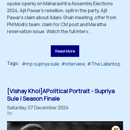
spoke openly on Maharashtra Assembly Elections
2024, Ajit Pawar's rebellion, split in the party, Ajit
Pawar's claim about Adani-Shah meeting, offer from
PM Modi's team, claim for CM post and Maratha
reservation issue. Watch the full interv...
Read More
Tags:
mp supriya sule
interview
The Lallantop
[Vishay Khol]APolitical Portrait - Supriya
Sule | Season Finale
Saturday, 07 December 2024
देश