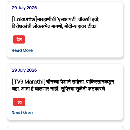
29 July 2026
[Loksatta]मारहाणीची 'एसआयटी' चौकशी हवी;
विरोधकांची लोकसभेत मागणी, मोदी-शहांवर टीका
देश
Read More
29 July 2026
[TV9 Marathi]चीनच्या पैशाने समोसा, पाकिस्तानकडून
चहा, आता हे चालणार नाही; सुप्रिया सुळेंनी फटकारले
देश
Read More