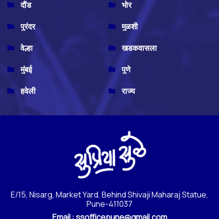
दौंड
भोर
पुरंदर
मुळशी
वेल्हा
खडकवासला
मुंबई
पुणे
हवेली
राज्य
E/15, Nisarg, Market Yard, Behind Shivaji Maharaj Statue,
Pune-411037
Email :
ssofficepune@gmail.com