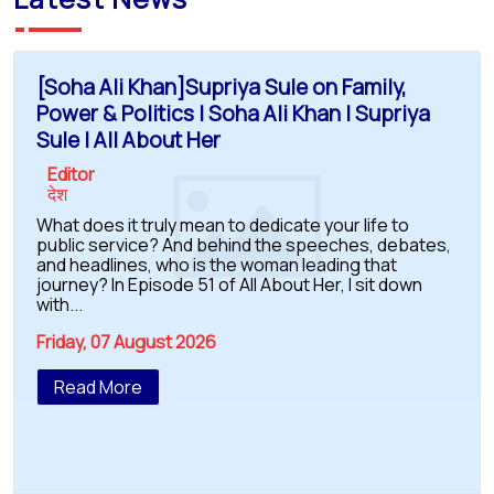
[Soha Ali Khan]Supriya Sule on Family,
Power & Politics | Soha Ali Khan | Supriya
Sule | All About Her
Editor
देश
What does it truly mean to dedicate your life to
public service? And behind the speeches, debates,
and headlines, who is the woman leading that
journey? In Episode 51 of All About Her, I sit down
with...
Friday, 07 August 2026
Read More