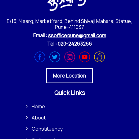
E/15, Nisarg, Market Yard, Behind Shivaji Maharaj Statue,
Pune-411037
Email :
ssofficepune@gmail.com
Tel :
020-24263266
More Location
Quick Links
Home
About
Constituency