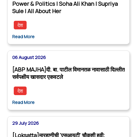
Power & Politics | Soha Ali Khan | Supriya
Sule | All About Her
देश
Read More
06 August 2026
[ABP MAJHA]दी. बा. पाटील विमानतळ नावासाठी दिल्लीत
सर्वपक्षीय खासदार एकवटले
देश
Read More
29 July 2026
[Loksatta]मारहाणीची 'एसआयटी' चौकशी हवी;