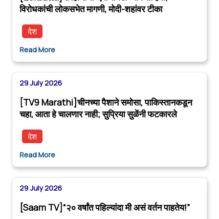
विरोधकांची लोकसभेत मागणी, मोदी-शहांवर टीका
देश
Read More
29 July 2026
[TV9 Marathi]चीनच्या पैशाने समोसा, पाकिस्तानकडून
चहा, आता हे चालणार नाही; सुप्रिया सुळेंनी फटकारले
देश
Read More
29 July 2026
[Saam TV]“२० वर्षांत पहिल्यांदा मी असं वर्तन पाहतेय!”