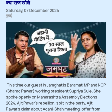
क्या राज खोले
Saturday, 07 December 2024
मुंबई
This time our guest in Jamghat is Baramati MP and NCP
(Sharad Pawar) working president Supriya Sule. She
spoke openly on Maharashtra Assembly Elections
2024, Ajit Pawar's rebellion, split in the party, Ajit
Pawar's claim about Adani-Shah meeting, offer from