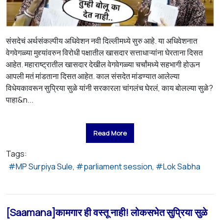
संसदेचं अर्थसंकल्पीय अधिवेशन नवी दिल्लीमध्ये सुरु आहे. या अधिवेशनात
वेगवेगळ्या मुद्द्यांवरुन विरोधी पक्षातील खासदार सत्ताधाऱ्यांना घेरताना दिसत
आहेत. महाराष्ट्रातील खासदार देखील वेगवेगळ्या चर्चांमध्ये सहभागी होऊन
आपली मतं मांडताना दिसत आहेत. काल संसदेत मांडण्यात आलेल्या
विधेयकावरून सुप्रिया सुळे यांनी सरकारला चांगलंच घेरलं, काय बोलल्या सुळे?
पाहा&n...
Read More
Tags:
MP Surpiya Sule
parliament session
Lok Sabha
[Saamana]कामगार ही वस्तू नाही! लोकसभेत सुप्रिया सुळे