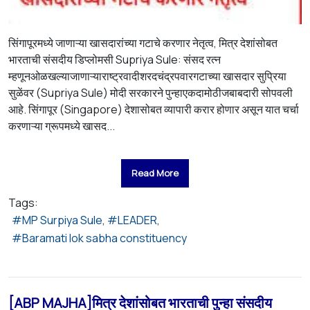
सिंगापूरमध्ये जाणाऱ्या खासदारांच्या गटाचे करणार नेतृत्व, मित्र देशांसोबत
भारताची संसदीय डिप्लोमसी Supriya Sule: संसद रत्न
म्हणूनओळखल्याजाणाऱ्याराष्ट्रवादीशरदचंद्रपवारगटाच्या खासदार सुप्रिया
सुळेंवर (Supriya Sule) मोदी सरकारने पुन्हाएकदामोठीजबाबदारी सोपवली
आहे. सिंगापूर (Singapore) देशासोबत व्यापारी करार होणार असून यात चर्चा
करणाऱ्या ग्रूपमध्ये खासद...
Read More
Tags:
MP Surpiya Sule
LEADER
Baramati lok sabha constituency
[ABP MAJHA]मित्र देशांसोबत भारताची पुन्हा संसदीय