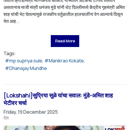
शिवाय क्रीडामंत्री माणिकराव कोकाटे यांच्यावर अटकेची टांगती तलवार
असतानाच माजी मंत्री धनंजय मुंडे यांनी थेट दिल्लीमध्ये केंद्रीय गृहमंत्री अमित
शाह यांची भेट घेतल्यामुळे राजकीय वर्तुळातील हालचालींना वेग आल्याचे दिसून
येत आह...
Read More
Tags:
mp supriya sule
Manikrao Kokate
Dhanajay Mundhe
[Lokshahi]सुप्रिया सुळे यांचा सवाल: मुंडे-अमित शाह
भेटीवर चर्चा
Friday, 19 December 2025
देश