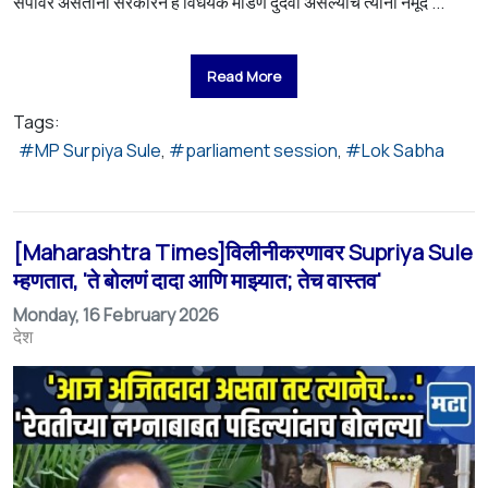
संपावर असताना सरकारने हे विधेयक मांडणे दुर्दैवी असल्याचे त्यांनी नमूद ...
Read More
Tags:
MP Surpiya Sule
parliament session
Lok Sabha
[Maharashtra Times]विलीनीकरणावर Supriya Sule
म्हणतात, 'ते बोलणं दादा आणि माझ्यात; तेच वास्तव'
Monday, 16 February 2026
देश