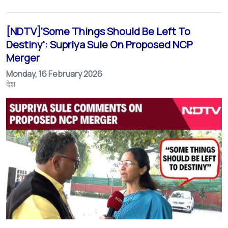
[NDTV]'Some Things Should Be Left To
Destiny': Supriya Sule On Proposed NCP
Merger
Monday, 16 February 2026
देश