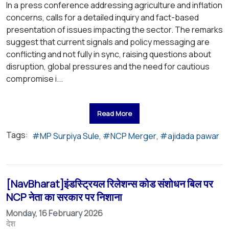
In a press conference addressing agriculture and inflation
concerns, calls for a detailed inquiry and fact-based
presentation of issues impacting the sector. The remarks
suggest that current signals and policy messaging are
conflicting and not fully in sync, raising questions about
disruption, global pressures and the need for cautious
compromise i...
Read More
Tags:
MP Surpiya Sule
NCP Merger
ajidada pawar
[NavBharat]इंडस्ट्रियल रिलेशन्स कोड संशोधन बिल पर
NCP नेता का सरकार पर निशाना
Monday, 16 February 2026
देश