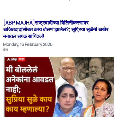
[ABP MAJHA]राष्ट्रवादीच्या विलिनीकरणावर
अजितदादांसोबत काय बोलणं झालेलं?; सुप्रिया सुळेंनी अखेर
मनातलं सगळं सांगितलं!
Monday, 16 February 2026
देश