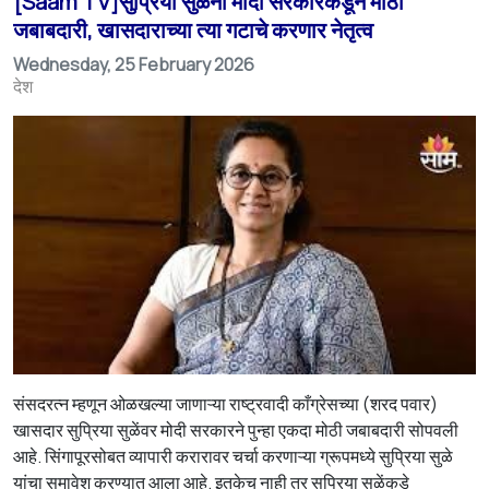
[Saam TV]सुप्रिया सुळेंना मोदी सरकारकडून मोठी
जबाबदारी, खासदाराच्या त्या गटाचे करणार नेतृत्व
Wednesday, 25 February 2026
देश
संसदरत्न म्हणून ओळखल्या जाणाऱ्या राष्ट्रवादी काँग्रेसच्या (शरद पवार)
खासदार सुप्रिया सुळेंवर मोदी सरकारने पुन्हा एकदा मोठी जबाबदारी सोपवली
आहे. सिंगापूरसोबत व्यापारी करारावर चर्चा करणाऱ्या ग्रूपमध्ये सुप्रिया सुळे
यांचा समावेश करण्यात आला आहे. इतकेच नाही तर सुप्रिया सुळेंकडे