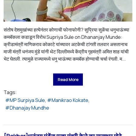
संतोष देशमुखांच्या हत्येनंतर कोणाची फोनाफोनी? सुप्रिया सुळेंचा धनुभाऊंच्या
कमबॅकला कडाडून विरोध Supriya Sule on Dhananjay Munde:
क्रीडामंत्री माणिकराव कोकाटे यांच्यावर अटकेची टांगती तलवार असतानाच
माजी मंत्री धनंजय मुंडे यांनी थेट दिल्लीमध्ये केंद्रीय गृहमंत्री अमित शाह यांची
भेट घेतली. त्यामुळे राज्यामध्ये धनु भाऊंच्या कमबॅक होण्याची चर्चा रंगली. म...
Read More
Tags:
MP Surpiya Sule
Manikrao Kokate
Dhanajay Mundhe