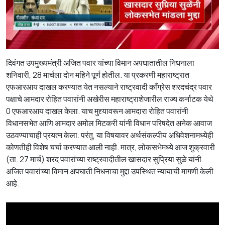
दिवंगत उपमुख्यमंत्री अजित पवार यांच्या विमान अपघातातील निधनाला
शनिवारी, 28 मार्चला दोन महिने पूर्ण होतील. या प्रकरणी महाराष्ट्रात
एफआरआय दाखल करण्यात येत नसल्याने राष्ट्रवादी काँग्रेस शरदचंद्र पवार
पक्षाचे आमदार रोहित पवारांनी अखेरीस महाराष्ट्राशेजारील राज्य कर्नाटक येथे
0 एफआरआय दाखल केला. याच मुद्द्यावरून आमदारा रोहित पवारांनी
विधानसभेत आणि आमदार अमोल मिटकरी यांनी विधान परिषदेत अनेक आवाज
उठवण्याचाही प्रयत्न केला. परंतु, या विषयावर अर्थसंकल्पीय अधिवेशनामध्येही
कोणतीही विशेष चर्चा करण्यात आली नाही. मात्र, लोकसभेमध्ये आज शुक्रवारी
(ता. 27 मार्च) शरद पवारांच्या राष्ट्रवादीतील खासदार सुप्रिया सुळे यांनी
अजित पवारांच्या विमान अपघाती निधनाचा मुद्दा उपस्थित न्यायाची मागणी केली
आहे.