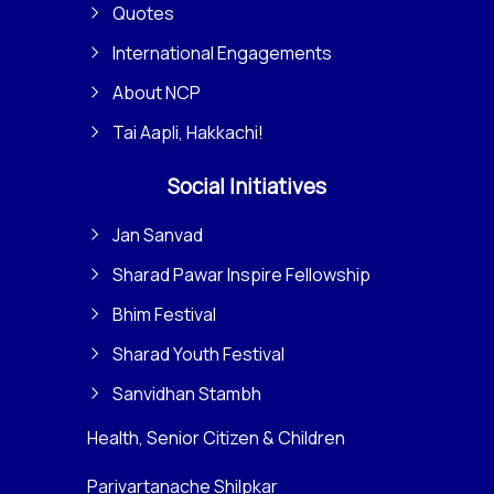
Quotes
International Engagements
About NCP
Tai Aapli, Hakkachi!
Social Initiatives
Jan Sanvad
Sharad Pawar Inspire Fellowship
Bhim Festival
Sharad Youth Festival
Sanvidhan Stambh
Health, Senior Citizen & Children
Parivartanache Shilpkar