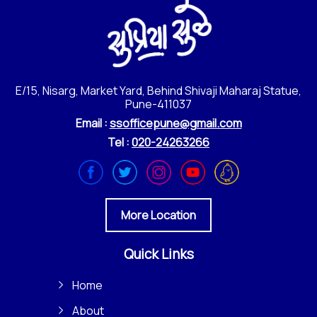
E/15, Nisarg, Market Yard, Behind Shivaji Maharaj Statue,
Pune-411037
Email :
ssofficepune@gmail.com
Tel :
020-24263266
More Location
Quick Links
Home
About