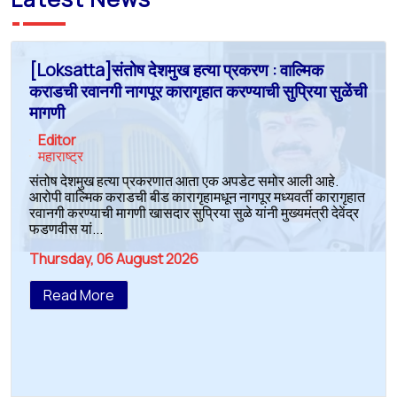
[Loksatta]संतोष देशमुख हत्या प्रकरण : वाल्मिक
कराडची रवानगी नागपूर कारागृहात करण्याची सुप्रिया सुळेंची
मागणी
Editor
महाराष्ट्र
संतोष देशमुख हत्या प्रकरणात आता एक अपडेट समोर आली आहे.
आरोपी वाल्मिक कराडची बीड कारागृहामधून नागपूर मध्यवर्ती कारागृहात
रवानगी करण्याची मागणी खासदार सुप्रिया सुळे यांनी मुख्यमंत्री देवेंद्र
फडणवीस यां...
Thursday, 06 August 2026
Read More