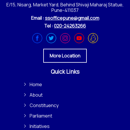
E/15, Nisarg, Market Yard, Behind Shivaji Maharaj Statue,
Pune-411037
Email :
ssofficepune@gmail.com
Tel :
020-24263266
More Location
Quick Links
Home
About
Constituency
Parliament
Initiatives