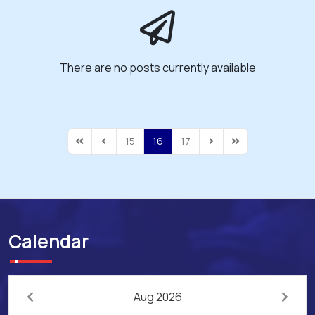
There are no posts currently available
15
16
17
First Page
Previous Page
Next Page
Last Page
Calendar
Aug 2026