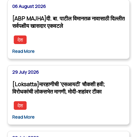
06 August 2026
[ABP MAJHA]दी. बा. पाटील विमानतळ नावासाठी दिल्लीत
सर्वपक्षीय खासदार एकवटले
देश
Read More
29 July 2026
[Loksatta]मारहाणीची 'एसआयटी' चौकशी हवी;
विरोधकांची लोकसभेत मागणी, मोदी-शहांवर टीका
देश
Read More