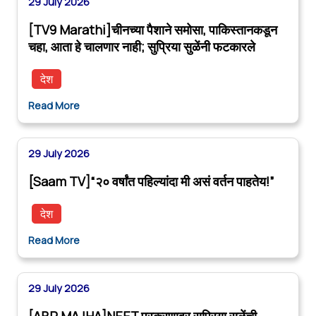
29 July 2026
[TV9 Marathi]चीनच्या पैशाने समोसा, पाकिस्तानकडून
चहा, आता हे चालणार नाही; सुप्रिया सुळेंनी फटकारले
देश
Read More
29 July 2026
[Saam TV]“२० वर्षांत पहिल्यांदा मी असं वर्तन पाहतेय!”
देश
Read More
29 July 2026
[ABP MAJHA]NEET प्रकरणावर सुप्रिया सुळेंची