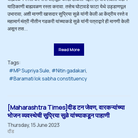
याठिकाणी बाह्यवळण रस्ता करावा. तसेच घोटावडे फाटा येथे उड्डाणपूल
उभारावा, अशी मागणी खासदार सुप्रिया सुळे यांनी केली आ केंद्रीय रस्ते व
महामार्ग मंत्री नीतीन गडकरी यांच्याकडे सुळे यांनी पत्राद्वारे ही मागणी केली
असून तस...
Read More
Tags:
MP Supriya Sule
Nitin gadakari
Baramati lok sabha constituency
[Maharashtra Times]दीड टन जेवण, वारकऱ्यांच्या
भोजन व्यवस्थेची सुप्रिया सुळे यांच्याकडून पाहाणी
Thursday, 15 June 2023
दौंड