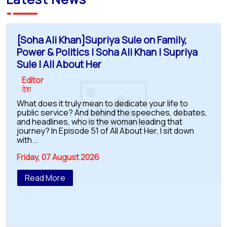
[Soha Ali Khan]Supriya Sule on Family,
Power & Politics | Soha Ali Khan | Supriya
Sule | All About Her
Editor
देश
What does it truly mean to dedicate your life to
public service? And behind the speeches, debates,
and headlines, who is the woman leading that
journey? In Episode 51 of All About Her, I sit down
with...
Friday, 07 August 2026
Read More