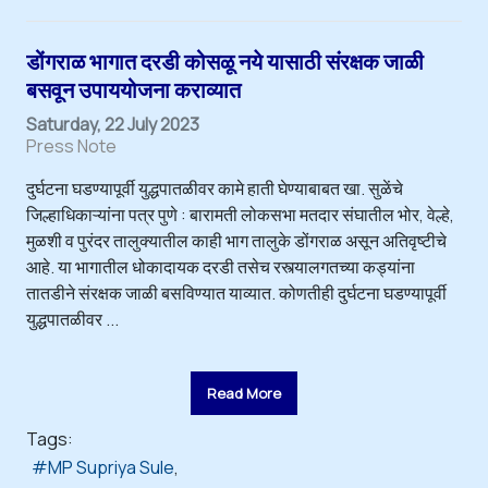
डोंगराळ भागात दरडी कोसळू नये यासाठी संरक्षक जाळी
बसवून उपाययोजना कराव्यात
Saturday, 22 July 2023
Press Note
दुर्घटना घडण्यापूर्वी युद्धपातळीवर कामे हाती घेण्याबाबत खा. सुळेंचे
जिल्हाधिकाऱ्यांना पत्र पुणे : बारामती लोकसभा मतदार संघातील भोर, वेल्हे,
मुळशी व पुरंदर तालुक्यातील काही भाग तालुके डोंगराळ असून अतिवृष्टीचे
आहे. या भागातील धोकादायक दरडी तसेच रस्त्यालगतच्या कड्यांना
तातडीने संरक्षक जाळी बसविण्यात याव्यात. कोणतीही दुर्घटना घडण्यापूर्वी
युद्धपातळीवर ...
Read More
Tags:
MP Supriya Sule