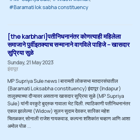
Baramati lok sabha constituency
[the karbhari]पतीनिधनानंतर कोणत्याही महिलेला
समाजाने पुर्वीइतक्याच सन्मानाने वागविले पाहिजे – खासदार
सुप्रिया सुळे
Sunday, 21 May 2023
इंदापूर
MP Supriya Sule news | बारामती लोकसभा मतदारसंघातील
(Baramati Loksabha constituency) इंदापूर (Indapur)
तालुक्याच्या दौऱ्यावर असताना खासदार सुप्रिया सुळे (MP Supriya
Sule) यांनी वरकुटे बुद्रुक गावाला भेट दिली. त्याठिकाणी पतीनिधनानंतर
एकल झालेल्या (Widow) सुलन सुदाम देवकर,सारिका महेश
चितळकर,सोनाली राजेश गायकवाड, कल्पना शशिकांत चव्हाण आणि आशा
अमोल पोळ ...