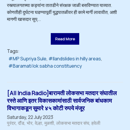
रस्त्यालगतच्या कड्यांना तातडीने संरक्षक जाळी बसविण्यात याव्यात.
कोणतीही दुर्घटना घडण्यापूर्वी युद्धपातळीवर ही कामे मार्गी लावावीत, अशी
मागणी खासदार सुप्...
Read More
Tags:
MP Supriya Sule
llandslides in hilly areas
Baramati lok sabha constituency
[All India Radio]बारामती लोकसभा मतदार संघातील
रस्ते आणि इतर विकासकामांसाठी सार्वजनिक बांधकाम
विभागाकडून सुमारे ४५ कोटी रुपये मंजूर
Saturday, 22 July 2023
पुरंदर
दौंड
भोर
वेल्हा
मुळशी
लोकसभा मतदार संघ
हवेली