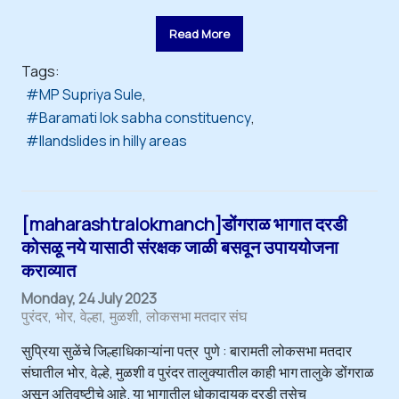
Read More
Tags:
MP Supriya Sule
Baramati lok sabha constituency
llandslides in hilly areas
[maharashtralokmanch]डोंगराळ भागात दरडी
कोसळू नये यासाठी संरक्षक जाळी बसवून उपाययोजना
कराव्यात
Monday, 24 July 2023
पुरंदर
भोर
वेल्हा
मुळशी
लोकसभा मतदार संघ
सुप्रिया सुळेंचे जिल्हाधिकाऱ्यांना पत्र पुणे : बारामती लोकसभा मतदार
संघातील भोर, वेल्हे, मुळशी व पुरंदर तालुक्यातील काही भाग तालुके डोंगराळ
असून अतिवृष्टीचे आहे. या भागातील धोकादायक दरडी तसेच