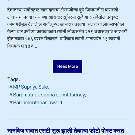
देशातल्या सर्वोत्कृष्ट खासदाराचा लेखाजोखा पुणे जिल्ह्यातील बारामती
लोकसभा मतदारसंघाच्या खासदार सुप्रिया सुळे या संसदेतील उत्कृष्ट
कामगिरीमुळे देशातील सर्वोत्कृष्ट खासदार ठरल्या. सतराव्या लोकसभेतील
गेल्या चार वर्षांच्या कार्यकाळात त्यांनी लोकसभेत २१९ चर्चासत्रांत सहभागी
होत तब्बल ५४६ प्रश्न विचारले. याशिवाय त्यांनी आतापर्यंत १३ खासगी
विधेयके मांडत द...
Read More
Tags:
MP Supriya Sule
Baramati lok sabha constituency
Parliamentarian award
नानविज गावात एसटी सुरू झाली तेव्हाचा फोटो पोस्ट करत