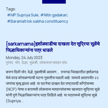
Tags:
MP Supriya Sule
Nitin gadakari
Baramati lok sabha constituency
[sarkarnama]इर्शाळवाडीचा दाखला देत सुप्रिया सुळेंचे
जिल्हाधिकाऱ्यांना पत्र धाडले
Monday, 24 July 2023
पुरंदर
भोर
वेल्हा
मुळशी
लोकसभा मतदार संघ
करुन दिली भोर, वेल्हे, मुळशीची आठवण... रायगड जिल्ह्यातील इर्शाळगड
येथे दरड कोसळण्याची घटना नुकतीच घडली आहे. यामध्ये आतापर्यंत २२
जणांचा मृत्यू झाला आहे. या घटनेचा दाखल देत राष्ट्रवादी काँग्रेसच्या
(NCP) नेत्या व बारामती लोकसभा मतदारसंघाच्या खासदार सुप्रिया सुळे
यांनी पुणे जिल्हाधिकाऱ्यांना पत्र लिहिले आहे. या पत्रामध्ये सुप्रिया सुळे
(Supriya...