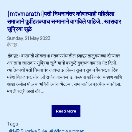
[mtvmarathi]पती निधनानंतर कोणत्याही महिलेला
समाजाने पुर्वीइतक्याच सन्मानाने वागविले पाहिजे.. खासदार
सुप्रिया सुळे
Sunday, 21 May 2023
इंदापूर
इंदापूर : बारामती लोकसभा मतदारसंघातील इंदापूर तालुक्याच्या दौऱ्यावर
असताना खासदार सुप्रिया सुळे यांनी वरकुटे बुद्रुक गावाला भेट दिली.
त्याठिकाणी पती निधनानंतर एकल झालेल्या सुलन सुदाम देवकर,सारिका
महेश चितळकर,सोनाली राजेश गायकवाड, कल्पना शशिकांत चव्हाण आणि
आशा अमोल पोळ या भगिनी त्यांना भेटल्या. समाजातील प्रत्येक व्यक्तीला,
मग ती स्त्री असो की ...
Read More
Tags:
MP Supriya Sule
Widow woman