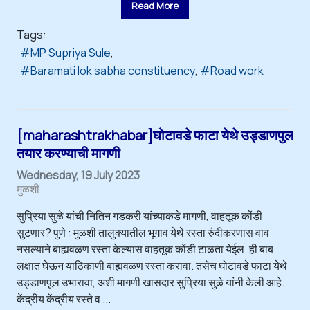
Read More
Tags:
MP Supriya Sule
Baramati lok sabha constituency
Road work
[maharashtrakhabar]घोटावडे फाटा येथे उड्डाणपुल
तयार करण्याची मागणी
Wednesday, 19 July 2023
मुळशी
सुप्रिया सुळे यांची नितिन गडकरी यांच्याकडे मागणी, वाहतूक कोंडी
सुटणार? पुणे : मुळशी तालुक्यातील भूगाव येथे रस्ता रुंदीकरणास वाव
नसल्याने बाह्यवळण रस्ता केल्यास वाहतूक कोंडी टाळता येईल. ही बाब
लक्षात घेऊन याठिकाणी बाह्यवळण रस्ता करावा. तसेच घोटावडे फाटा येथे
उड्डाणपूल उभारावा, अशी मागणी खासदार सुप्रिया सुळे यांनी केली आहे.
केंद्रीय केंद्रीय रस्ते व ...