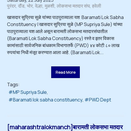
Saturday, 22 July 2023
पुरंदर
दौंड
भोर
वेल्हा
मुळशी
लोकसभा मतदार संघ
हवेली
खासदार सुप्रिया सुळे यांच्या पाठपुराव्याला यश Baramati Lok Sabha
Constituency | खासदार सुप्रिया सुळे (MP Supriya Sule) यांच्या
पाठपुराव्याला यश आले असून बारामती लोकसभा मतदारसंघातील
(Baramati Lok Sabha Constituency) रस्ते व इतर विकास
कामांसाठी सार्वजनिक बांधकाम विभागातर्फे (PWD) ४४ कोटी ८० लाख
रुपयांचा निधी मंजूर करण्यात आला आहे. (Baramati Lok...
Read More
Tags:
MP Supriya Sule
Baramati lok sabha constituency
PWD Dept
[maharashtralokmanch]बारामती लोकसभा मतदार