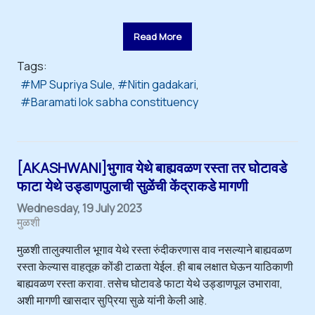
Read More
Tags:
MP Supriya Sule
Nitin gadakari
Baramati lok sabha constituency
[AKASHWANI]भुगाव येथे बाह्यवळण रस्ता तर घोटावडे
फाटा येथे उड्डाणपुलाची सुळेंची केंद्राकडे मागणी
Wednesday, 19 July 2023
मुळशी
मुळशी तालुक्यातील भूगाव येथे रस्ता रुंदीकरणास वाव नसल्याने बाह्यवळण
रस्ता केल्यास वाहतूक कोंडी टाळता येईल. ही बाब लक्षात घेऊन याठिकाणी
बाह्यवळण रस्ता करावा. तसेच घोटावडे फाटा येथे उड्डाणपूल उभारावा,
अशी मागणी खासदार सुप्रिया सुळे यांनी केली आहे.