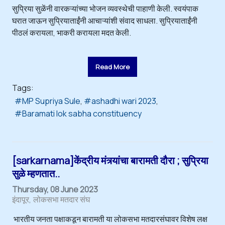
सुप्रिया सुळेंनी वारकऱ्यांच्या भोजन व्यवस्थेची पाहाणी केली. स्वयंपाक
घरात जाऊन सुप्रियाताईंनी आचाऱ्यांशी संवाद साधला. सुप्रियाताईंनी
पीठलं करायला, भाकरी करायला मदत केली.
Read More
Tags:
MP Supriya Sule
ashadhi wari 2023
Baramati lok sabha constituency
[sarkarnama]केंद्रीय मंत्र्यांचा बारामती दौरा ; सुप्रिया
सुळे म्हणतात..
Thursday, 08 June 2023
इंदापूर
लोकसभा मतदार संघ
भारतीय जनता पक्षाकडून बारामती या लोकसभा मतदारसंघावर विशेष लक्ष