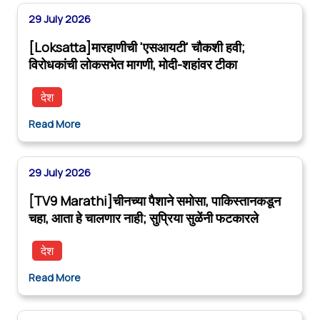
29 July 2026
[Loksatta]मारहाणीची 'एसआयटी' चौकशी हवी;
विरोधकांची लोकसभेत मागणी, मोदी-शहांवर टीका
देश
Read More
29 July 2026
[TV9 Marathi]चीनच्या पैशाने समोसा, पाकिस्तानकडून
चहा, आता हे चालणार नाही; सुप्रिया सुळेंनी फटकारले
देश
Read More