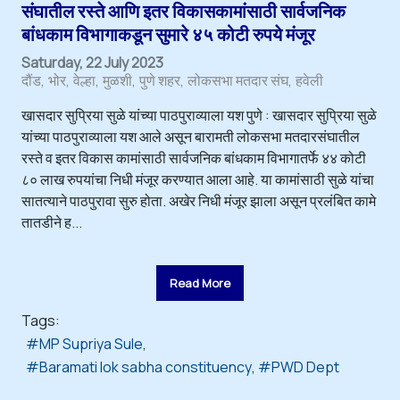
संघातील रस्ते आणि इतर विकासकामांसाठी सार्वजनिक
बांधकाम विभागाकडून सुमारे ४५ कोटी रुपये मंजूर
Saturday, 22 July 2023
दौंड
भोर
वेल्हा
मुळशी
पुणे शहर
लोकसभा मतदार संघ
हवेली
खासदार सुप्रिया सुळे यांच्या पाठपुराव्याला यश पुणे : खासदार सुप्रिया सुळे
यांच्या पाठपुराव्याला यश आले असून बारामती लोकसभा मतदारसंघातील
रस्ते व इतर विकास कामांसाठी सार्वजनिक बांधकाम विभागातर्फे ४४ कोटी
८० लाख रुपयांचा निधी मंजूर करण्यात आला आहे. या कामांसाठी सुळे यांचा
सातत्याने पाठपुरावा सुरु होता. अखेर निधी मंजूर झाला असून प्रलंबित कामे
तातडीने ह...
Read More
Tags:
MP Supriya Sule
Baramati lok sabha constituency
PWD Dept