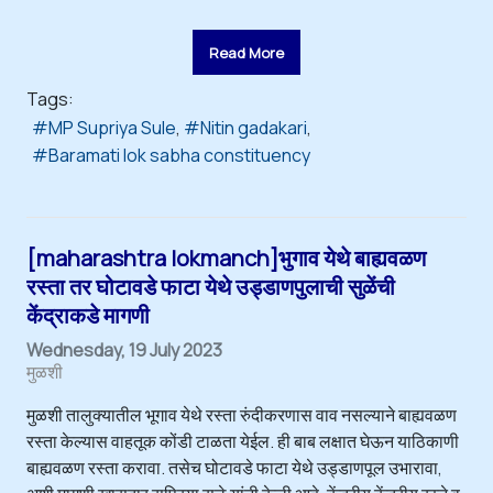
Read More
Tags:
MP Supriya Sule
Nitin gadakari
Baramati lok sabha constituency
[maharashtra lokmanch]भुगाव येथे बाह्यवळण
रस्ता तर घोटावडे फाटा येथे उड्डाणपुलाची सुळेंची
केंद्राकडे मागणी
Wednesday, 19 July 2023
मुळशी
मुळशी तालुक्यातील भूगाव येथे रस्ता रुंदीकरणास वाव नसल्याने बाह्यवळण
रस्ता केल्यास वाहतूक कोंडी टाळता येईल. ही बाब लक्षात घेऊन याठिकाणी
बाह्यवळण रस्ता करावा. तसेच घोटावडे फाटा येथे उड्डाणपूल उभारावा,