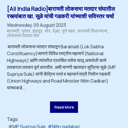
[All India Radio]बारामती लोकसभा मतदार संघातील
रस्त्यांबात खा. सुळे यांची गडकरी यांच्याशी सविस्तर चर्चा
Wednesday, 09 August 2023
बारामती
पुरंदर
इंदापूर
भोर
वेल्हा
पुणे शहर
बारामती विधानसभा
लोकसभा मतदार संघ
बारामती लोकसभा मतदार संघातून Baramati (Lok Sabha
Constituency)जाणारे विविध राष्ट्रीय महामार्ग (National
Highways) आणि त्यांवरील प्रलंबित तसेच चालू असलेली कामे
लवकरात लवकर पूर्ण करावीत, अशी मागणी खासदार सुप्रिया सुळे (MP
Supriya Sule) यांनी केंद्रिय रस्ते व महामार्ग मंत्री नितीन गडकरी
(Union Highways and Road Minister Nitin Gadkari)
यांच्याकडे...
Read More
Tags:
MP Supriya Sule
Nitin gadakari