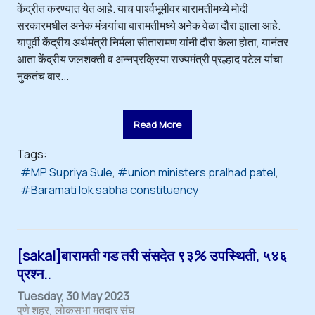
केंद्रीत करण्यात येत आहे. याच पार्श्वभूमीवर बारामतीमध्ये मोदी
सरकारमधील अनेक मंत्र्यांचा बारामतीमध्ये अनेक वेळा दौरा झाला आहे.
यापूर्वी केंद्रीय अर्थमंत्री निर्मला सीतारामण यांनी दौरा केला होता, यानंतर
आता केंद्रीय जलशक्ती व अन्नप्रक्रिया राज्यमंत्री प्रल्हाद पटेल यांचा
नुकतंच बार...
Read More
Tags:
MP Supriya Sule
union ministers pralhad patel
Baramati lok sabha constituency
[sakal]बारामती गड तरी संसदेत ९३% उपस्थिती, ५४६
प्रश्न..
Tuesday, 30 May 2023
पुणे शहर
लोकसभा मतदार संघ