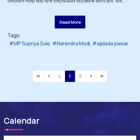
पंतप्रधान नरेंद्र मोदी यांनी राष्ट्रवादीवर घोटाळ्यांचे आरोप होते. यावे...
Read More
Tags:
MP Supriya Sule
Narendra Modi
ajidada pawar
4
5
6
First Page
Previous Page
Next Page
Last Page
Calendar