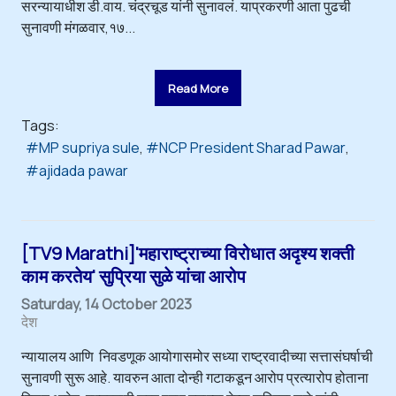
सरन्यायाधीश डी.वाय. चंद्रचूड यांनी सुनावलं. याप्रकरणी आता पुढची
सुनावणी मंगळवार,१७...
Read More
Tags:
MP supriya sule
NCP President Sharad Pawar
ajidada pawar
[TV9 Marathi]'महाराष्ट्राच्या विरोधात अदृश्य शक्ती
काम करतेय' सुप्रिया सुळे यांचा आरोप
Saturday, 14 October 2023
देश
न्यायालय आणि निवडणूक आयोगासमोर सध्या राष्ट्रवादीच्या सत्तासंघर्षाची
सुनावणी सुरू आहे. यावरुन आता दोन्ही गटाकडून आरोप प्रत्यारोप होताना