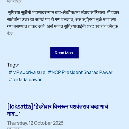
महाराष्ट्र
सुप्रिया सुळेंनी भाषणादरम्यान बाप-लेकीमधला संवाद सांगितला. मी पवार
साहेबांना उत्तर द्या सांगते पण ते गप्प बसतात, असं सुप्रिया सुळे म्हणाल्या.
गप्प बसण्यात ताकद आहे, असं म्हणत सुप्रियाताईंनी शरद पवारांचं कौतुक
केलं.
Read More
Tags:
MP supriya sule
NCP President Sharad Pawar
ajidada pawar
[loksatta]“हेडगेवार विसरून यशवंतराव चव्हाणांचं
नाव…”
Thursday, 12 October 2023
महाराष्ट्र