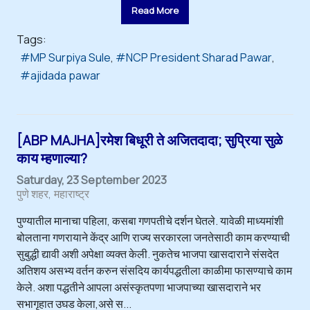
Read More
Tags:
MP Surpiya Sule
NCP President Sharad Pawar
ajidada pawar
[ABP MAJHA]रमेश बिधूरी ते अजितदादा; सुप्रिया सुळे
काय म्हणाल्या?
Saturday, 23 September 2023
पुणे शहर
महाराष्ट्र
पुण्यातील मानाचा पहिला, कसबा गणपतीचे दर्शन घेतले. यावेळी माध्यमांशी
बोलताना गणरायाने केंद्र आणि राज्य सरकारला जनतेसाठी काम करण्याची
सुबुद्धी द्यावी अशी अपेक्षा व्यक्त केली. नुकतेच भाजपा खासदाराने संसदेत
अतिशय असभ्य वर्तन करुन संसदिय कार्यपद्धतीला काळीमा फासण्याचे काम
केले. अशा पद्धतीने आपला असंस्कृतपणा भाजपाच्या खासदाराने भर
सभागृहात उघड केला,असे स...