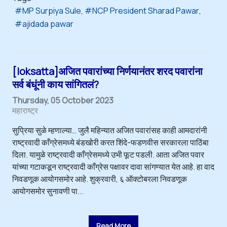
MP Surpiya Sule
NCP President Sharad Pawar
ajidada pawar
[loksatta]अजित पवारांच्या निर्णयानंतर शरद पवारांना
सर्व बंधूंनी काय सांगितलं?
Thursday, 05 October 2023
महाराष्ट्र
सुप्रिया सुळे म्हणाल्या… जुलै महिन्यात अजित पवारांसह काही आमदारांनी
राष्ट्रवादी काँग्रेसमध्ये बंडखोरी करत शिंदे-फडणवीस सरकारला पाठिंबा
दिला. यामुळे राष्ट्रवादी काँग्रेसमध्ये उभी फूट पडली. आता अजित पवार
यांच्या गटाकडून राष्ट्रवादी काँग्रेस पक्षावर दावा सांगण्यात येत आहे. हा वाद
निवडणूक आयोगसमोर आहे. शुक्रवारी, ६ ऑक्टोबरला निवडणूक
आयोगसमोर सुनावणी पा...
Read More