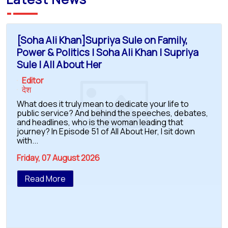
[Soha Ali Khan]Supriya Sule on Family,
Power & Politics | Soha Ali Khan | Supriya
Sule | All About Her
Editor
देश
What does it truly mean to dedicate your life to
public service? And behind the speeches, debates,
and headlines, who is the woman leading that
journey? In Episode 51 of All About Her, I sit down
with...
Friday, 07 August 2026
Read More