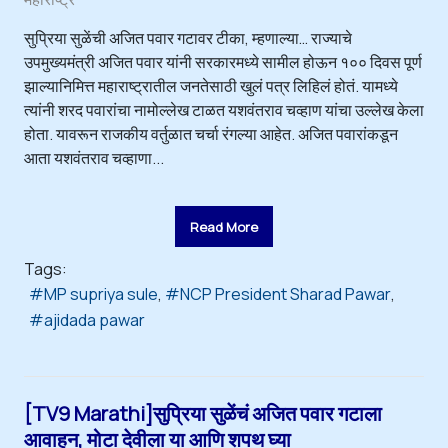
सुप्रिया सुळेंची अजित पवार गटावर टीका, म्हणाल्या… राज्याचे
उपमुख्यमंत्री अजित पवार यांनी सरकारमध्ये सामील होऊन १०० दिवस पूर्ण
झाल्यानिमित्त महाराष्ट्रातील जनतेसाठी खुलं पत्र लिहिलं होतं. यामध्ये
त्यांनी शरद पवारांचा नामोल्लेख टाळत यशवंतराव चव्हाण यांचा उल्लेख केला
होता. यावरून राजकीय वर्तुळात चर्चा रंगल्या आहेत. अजित पवारांकडून
आता यशवंतराव चव्हाणा...
Read More
Tags:
MP supriya sule
NCP President Sharad Pawar
ajidada pawar
[TV9 Marathi]सुप्रिया सुळेंचं अजित पवार गटाला
आवाहन, मोटा देवीला या आणि शपथ घ्या