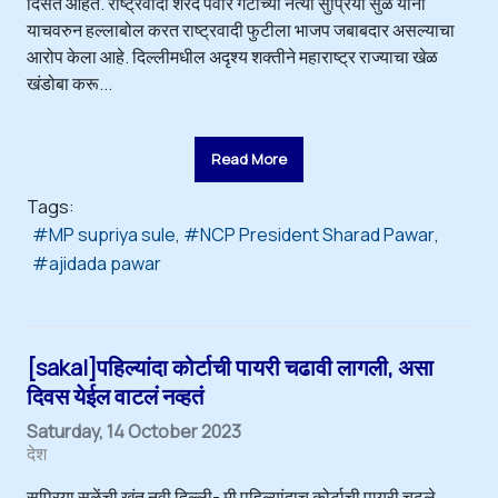
दिसत आहेत. राष्ट्रवादी शरद पवार गटाच्या नेत्या सुप्रिया सुळे यांनी
याचवरुन हल्लाबोल करत राष्ट्रवादी फुटीला भाजप जबाबदार असल्याचा
आरोप केला आहे. दिल्लीमधील अदृश्य शक्तीने महाराष्ट्र राज्याचा खेळ
खंडोबा करू...
Read More
Tags:
MP supriya sule
NCP President Sharad Pawar
ajidada pawar
[sakal]पहिल्यांदा कोर्टाची पायरी चढावी लागली, असा
दिवस येईल वाटलं नव्हतं
Saturday, 14 October 2023
देश
सुप्रिया सुळेंची खंत नवी दिल्ली- मी पहिल्यांदाच कोर्टाची पायरी चढले