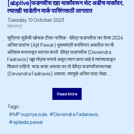
[abplive]फडणवीस दहा मार्कांवरून थेट अडीच मार्कांवर,
त्यातही साडेतीन मार्क पासिंगसाठी लागतात
Tuesday, 10 October 2023
महाराष्ट्र
सुप्रिया सुळेंची खोचक टीका नाशिक : देवेंद्र फडणवीस जर येत्या 2024
अजित दादांना (Ajit Pawar) मुख्यमंत्री बनविणार असतील तर मी
अतिशय मनापासून स्वागत करते. देवेंद्र फडणवीस (Devendra
Fadnavis) खूप मोठ्या मनाचे असून त्याग काय आहे हे त्यांच्याकडून
शिकलं पाहिजे, भाऊ कसा असावा तर तो देवेंद्र फडणवीसासारखा
(Devendra Fadnavis) असावा, त्यामुळे अजित दादा जेव्हा ...
Read More
Tags:
MP supriya sule
Devendra Fadanavis
ajidada pawar