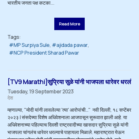
भारतीय जनता पक्ष कटका...
Read More
Tags:
MP Surpiya Sule
ajidada pawar
NCP President Sharad Pawar
[TV9 Marathi]सुप्रिया सुळे यांनी भाजपला धारेवर धरलं
Tuesday, 19 September 2023
देश
म्हणाल्या, "मोदी यांनी लावलेल्या 'त्या' आरोपांची…" नवी दिल्ली, १८ सप्टेंबर
२०२३ | संसदेच्या विशेष अधिवेशनाला आजपासून सुरूवात झाली आहे. या
अधिवेशनाच्या पहिल्याच दिवशी राष्ट्रवादीच्या खासदार सुप्रिया सुळे यांनी
भाजपला चांगलंच धारेवर धरल्याचे पाहायला मिळाले. महाराष्ट्रात येऊन