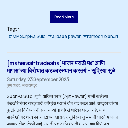
Read More
Tags:
MP Surpiya Sule
ajidada pawar
ramesh bidhuri
[maharashtradesha]भाजप मराठी पक्ष आणि
माणसांच्या विरोधात कटकारस्थान करतयं – सुप्रिया सुळे
Saturday, 23 September 2023
पुणे शहर
महाराष्ट्र
Supriya Sule | पुणे: अजित पवार (Ajit Pawar) यांनी केलेल्या
बंडखोरीनंतर राष्ट्रवादी काँग्रेस पक्षाचे दोन गट पडले आहे. राष्ट्रवादीच्या
फुटीनंतर विरोधकांनी सत्ताधाऱ्यांना चांगलं धारेवर धरलं आहे. याच
पार्श्वभूमीवर शरद पवार गटाच्या खासदार सुप्रिया सुळे यांनी भारतीय जनता
पक्षावर टीका केली आहे. मराठी पक्ष आणि मराठी माणसांच्या विरोधात