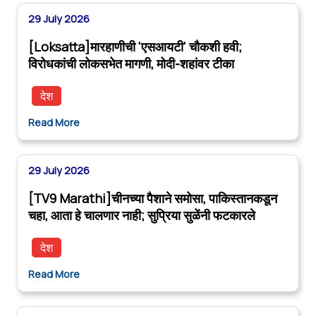
29 July 2026
[Loksatta]मारहाणीची 'एसआयटी' चौकशी हवी;
विरोधकांची लोकसभेत मागणी, मोदी-शहांवर टीका
देश
Read More
29 July 2026
[TV9 Marathi]चीनच्या पैशाने समोसा, पाकिस्तानकडून
चहा, आता हे चालणार नाही; सुप्रिया सुळेंनी फटकारले
देश
Read More