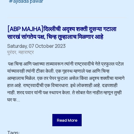
ajidada pawar
[ABP MAJHA]दिल्लीची अदृश्य शक्ती दुसऱ्या गटाला
सारखं सांगतेय पक्ष, चिन्ह तुम्हालाच मिळणार आहे
Saturday, 07 October 2023
पुरंदर
महाराष्ट्र
पक्ष चिन्ह आणि पक्षाच्या ताब्यावरून त्यांनी राष्ट्रवादीचे नेते प्रफुल्ल पटेल
यांच्यावरही त्यांनी टीका केली. एक गृहस्थ म्हणाले पक्ष आणि चिन्ह
आम्हालाच मिळेल. एक तर पेपर फुटला असेल किंवा अदृश्य शक्तीचा यामागे
हात आहे. राष्ट्रवादीची एक विचारधारा. इथे लोकशाही आहे. दडपशाही
नाही. शरद पवार यांनी पक्ष स्थापन केला. ते सोबत येत नाहीत म्हणून तुम्ही
घर फ...
Read More
Tags: