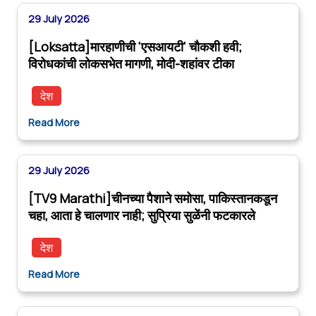
29 July 2026
[Loksatta]मारहाणीची 'एसआयटी' चौकशी हवी;
विरोधकांची लोकसभेत मागणी, मोदी-शहांवर टीका
देश
Read More
29 July 2026
[TV9 Marathi]चीनच्या पैशाने समोसा, पाकिस्तानकडून
चहा, आता हे चालणार नाही; सुप्रिया सुळेंनी फटकारले
देश
Read More