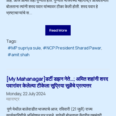
आहे. आज अमित शहा पुण्यात होते. पुण्यात भाजपच्या महाराष्ट्र अधिवेशनात
बोलताना त्यांनी शरद पवार यांच्यावर टीका केली होती. शरद पवार हे
भ्रष्टाचाऱ्यांचे स...
Read More
Tags:
MP supriya sule
NCP President Sharad Pawar
amit shah
[My Mahanagar]डर्टी डझन नेते…; अमित शहांनी शरद
पवारांवर केलेल्या टीकेला सुप्रिया सुळेंचे प्रत्यत्तर
Monday, 22 July 2024
महाराष्ट्र
पुणे येथील बालेवाडीत भाजपाचे आज, रविवारी (21 जुलै) राज्य
कार्यकारिणीचे अधिवेशन पार पडले. यावेळी बोलताना केंद्रीय गृहमंत्री