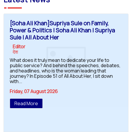
[Soha Ali Khan]Supriya Sule on Family,
Power & Politics | Soha Ali Khan | Supriya
Sule | All About Her
Editor
देश
What does it truly mean to dedicate your life to
public service? And behind the speeches, debates,
and headlines, who is the woman leading that
journey? In Episode 51 of All About Her, I sit down
with...
Friday, 07 August 2026
Read More