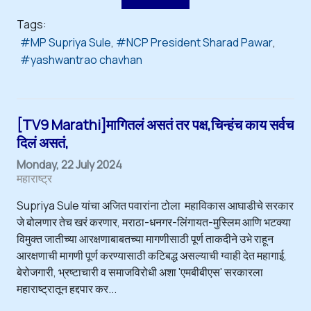
Tags:
MP Supriya Sule
NCP President Sharad Pawar
yashwantrao chavhan
[TV9 Marathi]मागितलं असतं तर पक्ष,चिन्हंच काय सर्वच
दिलं असतं,
Monday, 22 July 2024
महाराष्ट्र
Supriya Sule यांचा अजित पवारांना टोला महाविकास आघाडीचे सरकार
जे बोलणार तेच खरं करणार, मराठा-धनगर-लिंगायत-मुस्लिम आणि भटक्या
विमुक्त जातीच्या आरक्षणाबाबतच्या मागणीसाठी पूर्ण ताकदीने उभे राहून
आरक्षणाची मागणी पूर्ण करण्यासाठी कटिबद्ध असल्याची ग्वाही देत महागाई,
बेरोजगारी, भ्रष्टाचारी व समाजविरोधी अशा 'एमबीबीएस' सरकारला
महाराष्ट्रातून हद्दपार कर...