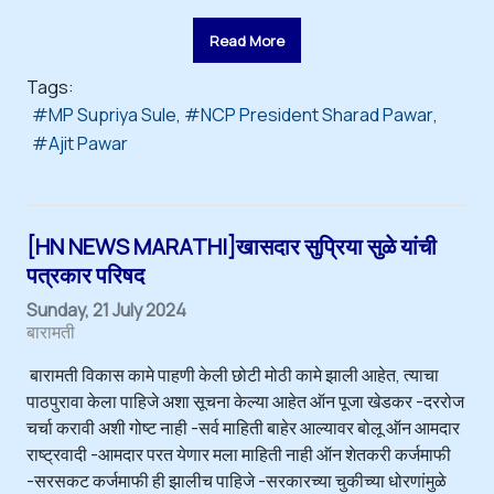
Read More
Tags:
MP Supriya Sule
NCP President Sharad Pawar
Ajit Pawar
[HN NEWS MARATHI]खासदार सुप्रिया सुळे यांची
पत्रकार परिषद
Sunday, 21 July 2024
बारामती
बारामती विकास कामे पाहणी केली छोटी मोठी कामे झाली आहेत, त्याचा
पाठपुरावा केला पाहिजे अशा सूचना केल्या आहेत ऑन पूजा खेडकर -दररोज
चर्चा करावी अशी गोष्ट नाही -सर्व माहिती बाहेर आल्यावर बोलू ऑन आमदार
राष्ट्रवादी -आमदार परत येणार मला माहिती नाही ऑन शेतकरी कर्जमाफी
-सरसकट कर्जमाफी ही झालीच पाहिजे -सरकारच्या चुकीच्या धोरणांमुळे