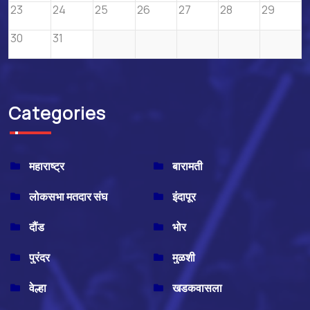
23
24
25
26
27
28
29
30
31
Categories
महाराष्ट्र
बारामती
लोकसभा मतदार संघ
इंदापूर
दौंड
भोर
पुरंदर
मुळशी
वेल्हा
खडकवासला