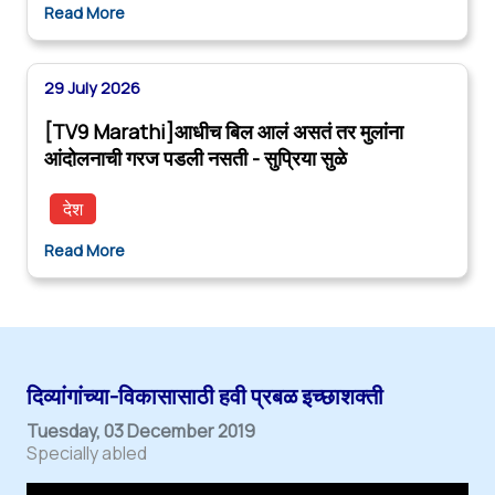
Read More
29 July 2026
[TV9 Marathi]आधीच बिल आलं असतं तर मुलांना
आंदोलनाची गरज पडली नसती - सुप्रिया सुळे
देश
Read More
दिव्यांगांच्या-विकासासाठी हवी प्रबळ इच्छाशक्ती
Tuesday, 03 December 2019
Specially abled
T