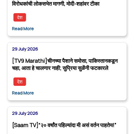
विरोधकांची लोकसभेत मागणी, मोदी-शहांवर टीका
देश
Read More
29 July 2026
[TV9 Marathi]चीनच्या पैशाने समोसा, पाकिस्तानकडून
चहा, आता हे चालणार नाही; सुप्रिया सुळेंनी फटकारले
देश
Read More
29 July 2026
[Saam TV]“२० वर्षांत पहिल्यांदा मी असं वर्तन पाहतेय!”