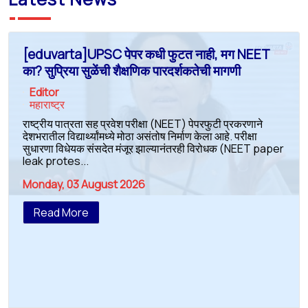
[eduvarta]UPSC पेपर कधी फुटत नाही, मग NEET
का? सुप्रिया सुळेंची शैक्षणिक पारदर्शकतेची मागणी
Editor
महाराष्ट्र
राष्ट्रीय पात्रता सह प्रवेश परीक्षा (NEET) पेपरफुटी प्रकरणाने
देशभरातील विद्यार्थ्यांमध्ये मोठा असंतोष निर्माण केला आहे. परीक्षा
सुधारणा विधेयक संसदेत मंजूर झाल्यानंतरही विरोधक (NEET paper
leak protes...
Monday, 03 August 2026
Read More