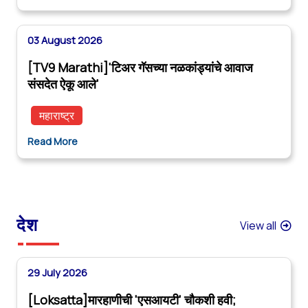
03 August 2026
[TV9 Marathi]'टिअर गॅसच्या नळकांड्यांचे आवाज
संसदेत ऐकू आले'
महाराष्ट्र
Read More
देश
View all
29 July 2026
[Loksatta]मारहाणीची 'एसआयटी' चौकशी हवी;