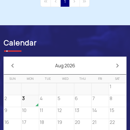
1
First Page
Previous Page
Next Page
Last Page
Calendar
Aug 2026
SUN
MON
TUE
WED
THU
FRI
SAT
1
2
3
4
5
6
7
8
9
10
11
12
13
14
15
16
17
18
19
20
21
22