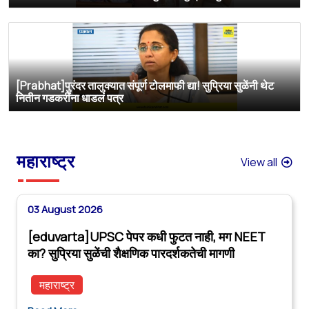
[Prabhat]पुरंदर तालुक्यात संपूर्ण टोलमाफी द्या! सुप्रिया सुळेंनी थेट
नितीन गडकरींना धाडलं पत्र
महाराष्ट्र
View all
03 August 2026
[eduvarta]UPSC पेपर कधी फुटत नाही, मग NEET
का? सुप्रिया सुळेंची शैक्षणिक पारदर्शकतेची मागणी
महाराष्ट्र