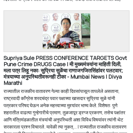
Supriya Sule PRESS CONFERENCE TARGETS Govt
Pune Crime DRUGS Case | मी मुख्यमंत्र्यांना माहिती दिली,
मला पत्र लिहू नका: सुप्रिया सुळेंचा राणाजगजितसिंहांवर पलटवार;
मंत्र्याच्या अनुपस्थितीवरूनही टीका - Mumbai News | Divya
Marathi
राज्यातील राजकीय वातावरण गेल्या काही दिवसांपासून तापलेले असताना,
राष्ट्रवादी काँग्रेस शरदचंद्र पवार पक्षाच्या खासदार सुप्रिया सुळे यांनी
पत्रकार परिषद घेऊन अनेक महत्त्वाच्या मुद्द्यांवर भाष्य केले. विशेषत: पुणे
शहरातील वाढत्या गुन्हेगारीचे प्रमाण, तुळजापूर ड्रग्ज प्रकरण, तसेच पक्षांतर
आणि मंत्रिमंडळातील मंत्र्यांची अनुपस्थिती अशा विविध विषयांवर त्यांनी थेट
सरकारला प्रश्न विचारले. यावेळी त्या नुकत्... | राज्यातील राजकीय वातावरण