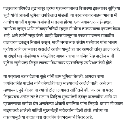
पत्रकार परिषदेत तुळजापूर ड्रग्ज प्रकरणाबाबत विचारणा झाल्यावर सुप्रिया
सुळे यांनी आपली भूमिका तपशिलात मांडली. या प्रकरणावर माझ्या भावना मी
आधीच माननीय मुख्यमंत्र्यांकडे मांडल्या होत्या. एक जबाबदार आई म्हणून,
नागरिक म्हणून आणि लोकप्रतिनिधी म्हणून मी योग्य ते करण्याचा प्रयत्न केला
आहे, असे त्यांनी नमूद केले. काही दिवसांपासून या प्रकरणावरून राजकीय
वातावरण ढवळून निघाले असून, माजी नगराध्यक्ष संतोष परमेश्वर यांचा भाजप
प्रवेश आणि त्यांच्यावर असलेले आरोप यामुळे हा वाद आणखी तीव्र झाला आहे.
या संपूर्ण घडामोडीच्या पार्श्वभूमीवर आमदार राणा जगजितसिंह पाटील यांनी
सुळेंना खुले पत्र लिहून त्यांच्या विधानांवर प्रश्नचिन्ह उपस्थित केले होते.
या पत्राला उत्तर देताना सुळे यांनी ठाम भूमिका घेतली. आमदार राणा
जगजितसिंह पाटील यांचे कोणतेही पत्र माझ्याकडे आलेले नाही, असे त्या
म्हणाल्या. पुढे बोलताना त्यांनी टोला लगावत सांगितले की, जर त्यांना पत्र
लिहायचंच असेल तर ते मला न लिहिता मुख्यमंत्री देवेंद्र फडणवीस आणि या
प्रकरणाचा मागोवा घेत असलेल्या अंजली दमानिया यांना लिहावे. कारण मी फक्त
माझ्याकडे आलेली माहिती मुख्यमंत्री महोदयांना दिली होती. त्यांच्या या
वक्तव्यामुळे या वादात नवा राजकीय रंग भरल्याचे चित्र आहे.