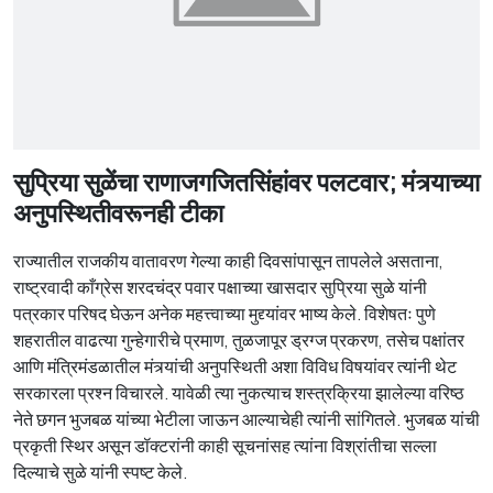
सुप्रिया सुळेंचा राणाजगजितसिंहांवर पलटवार; मंत्र्याच्या
अनुपस्थितीवरूनही टीका
राज्यातील राजकीय वातावरण गेल्या काही दिवसांपासून तापलेले असताना,
राष्ट्रवादी काँग्रेस शरदचंद्र पवार पक्षाच्या खासदार सुप्रिया सुळे यांनी
पत्रकार परिषद घेऊन अनेक महत्त्वाच्या मुद्द्यांवर भाष्य केले. विशेषतः पुणे
शहरातील वाढत्या गुन्हेगारीचे प्रमाण, तुळजापूर ड्रग्ज प्रकरण, तसेच पक्षांतर
आणि मंत्रिमंडळातील मंत्र्यांची अनुपस्थिती अशा विविध विषयांवर त्यांनी थेट
सरकारला प्रश्न विचारले. यावेळी त्या नुकत्याच शस्त्रक्रिया झालेल्या वरिष्ठ
नेते छगन भुजबळ यांच्या भेटीला जाऊन आल्याचेही त्यांनी सांगितले. भुजबळ यांची
प्रकृती स्थिर असून डॉक्टरांनी काही सूचनांसह त्यांना विश्रांतीचा सल्ला
दिल्याचे सुळे यांनी स्पष्ट केले.