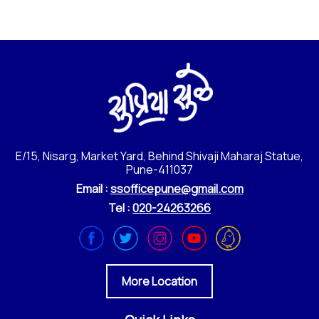
E/15, Nisarg, Market Yard, Behind Shivaji Maharaj Statue,
Pune-411037
Email :
ssofficepune@gmail.com
Tel :
020-24263266
More Location