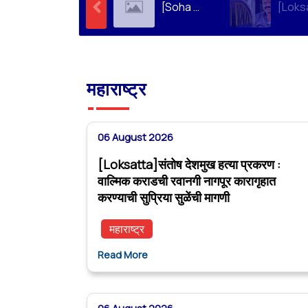
[Soha Ali Khan]Supriya Sule on Family, Power & Politics | Soha Ali Khan | Supriya Sule | All About Her
महाराष्ट्र
06 August 2026
[Loksatta]संतोष देशमुख हत्या प्रकरण :
वाल्मिक कराडची रवानगी नागपूर कारागृहात
करण्याची सुप्रिया सुळेंची मागणी
महाराष्ट्र
Read More