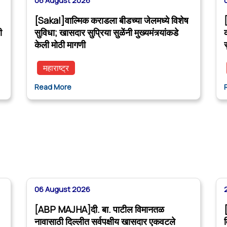
06 August 2026
[Sakal]वाल्मिक कराडला बीडच्या जेलमध्ये विशेष
ी
सुविधा; खासदार सुप्रिया सुळेंनी मुख्यमंत्र्यांकडे
केली मोठी मागणी
महाराष्ट्र
Read More
06 August 2026
[ABP MAJHA]दी. बा. पाटील विमानतळ
नावासाठी दिल्लीत सर्वपक्षीय खासदार एकवटले