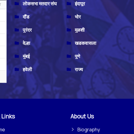
लोकसभा मतदार संघ
इंदापूर
T
दौंड
भोर
पुरंदर
मुळशी
वेल्हा
खडकवासला
मुंबई
पुणे
हवेली
राज्य
 Links
About Us
me
Biography