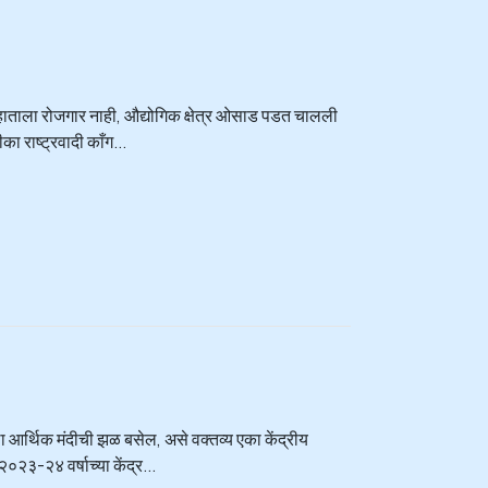
च्या हाताला रोजगार नाही, औद्योगिक क्षेत्र ओसाड पडत चालली
ा राष्ट्रवादी काँग...
ाला आर्थिक मंदीची झळ बसेल, असे वक्तव्य एका केंद्रीय
०२३-२४ वर्षाच्या केंद्र...