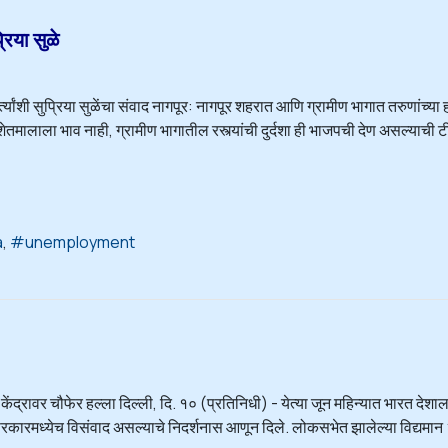
रिया सुळे
्यकर्त्यांशी सुप्रिया सुळेंचा संवाद नागपूर: नागपूर शहरात आणि ग्रामीण भागात तरुणां
ेतमालाला भाव नाही, ग्रामीण भागातील रस्त्यांची दुर्दशा ही भाजपची देण असल्याची टीक
a
unemployment
 केंद्रावर चौफेर हल्ला दिल्ली, दि. १० (प्रतिनिधी) - येत्या जून महिन्यात भारत देश
द्र सरकारमध्येच विसंवाद असल्याचे निदर्शनास आणून दिले. लोकसभेत झालेल्या विद्यमान २