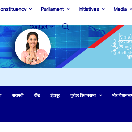
onstituency
Parliament
Initiatives
Media
Contact
ा
बारामती
दौंड
इंदापूर
पुरंदर विधानसभा
भोर विधानस