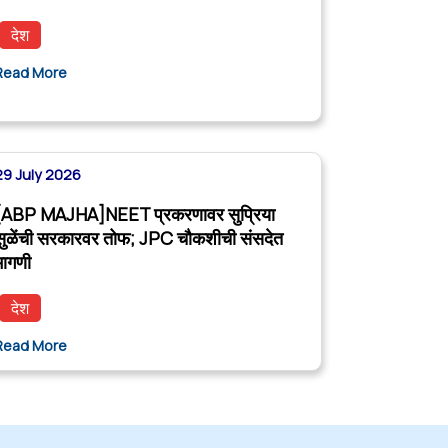
देश
Read More
29 July 2026
[ABP MAJHA]NEET प्रकरणावर सुप्रिया
सुळेंची सरकारवर तोफ; JPC चौकशीची संसदेत
मागणी
देश
Read More