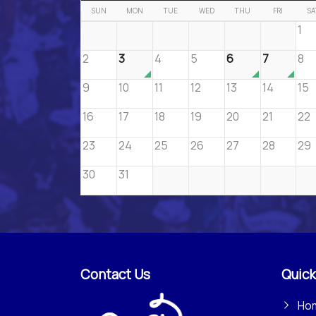
SUN
MON
TUE
WED
THU
FRI
SA
1
2
3
4
5
6
7
8
9
10
11
12
13
14
15
16
17
18
19
20
21
22
23
24
25
26
27
28
29
30
31
Contact Us
Quick
Ho