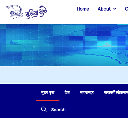
Home
About
C
मुख्य पृष्ठ
देश
महाराष्ट्र
बारामती लोकसभ
Search