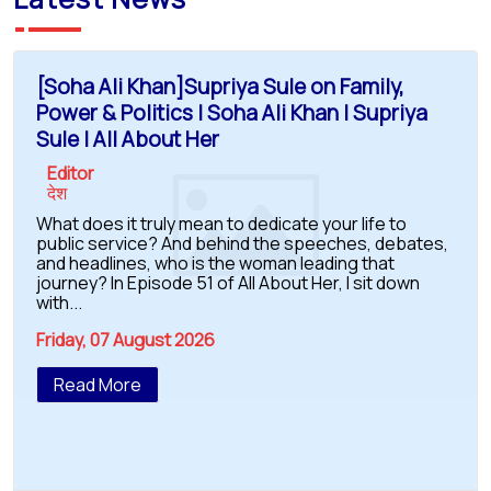
[Soha Ali Khan]Supriya Sule on Family,
Power & Politics | Soha Ali Khan | Supriya
Sule | All About Her
Editor
देश
What does it truly mean to dedicate your life to
public service? And behind the speeches, debates,
and headlines, who is the woman leading that
journey? In Episode 51 of All About Her, I sit down
with...
Friday, 07 August 2026
Read More