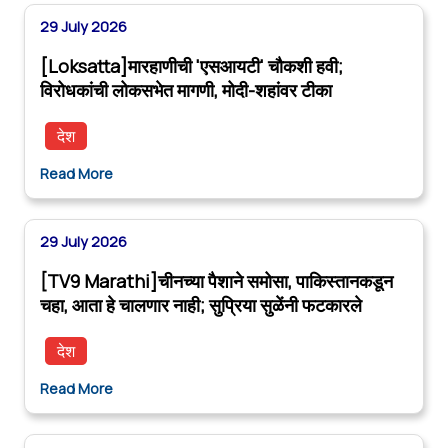
29 July 2026
[Loksatta]मारहाणीची 'एसआयटी' चौकशी हवी;
विरोधकांची लोकसभेत मागणी, मोदी-शहांवर टीका
देश
Read More
29 July 2026
[TV9 Marathi]चीनच्या पैशाने समोसा, पाकिस्तानकडून
चहा, आता हे चालणार नाही; सुप्रिया सुळेंनी फटकारले
देश
Read More