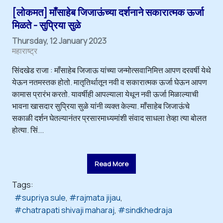
[लोकमत] माँसाहेब जिजाऊंच्या दर्शनाने सकारात्मक ऊर्जा
मिळते - सुप्रिया सुळे
Thursday, 12 January 2023
महाराष्ट्र
सिंदखेड राजा : माँसाहेब जिजाऊ यांच्या जन्मोत्सवानिमित्त आपण दरवर्षी येथे
येऊन नतमस्तक होतो. मातृतिर्थातून नवी व सकारात्मक ऊर्जा घेऊन आपण
कामास प्रारंभ करतो. यावर्षीही आपल्याला येथून नवी ऊर्जा मिळाल्याची
भावना खासदार सुप्रिया सुळे यांनी व्यक्त केल्या. माँसाहेब जिजाऊंचे
सकाळी दर्शन घेतल्यानंतर प्रसारमाध्यमांशी संवाद साधला तेव्हा त्या बोलत
होत्या. सिं...
Read More
Tags:
supriya sule
rajmata jijau
chatrapati shivaji maharaj
sindkhedraja