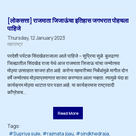
[लोकसत्ता] राजमाता जिजाऊंचा इतिहास जगभरात पोहचला
पाहिजे
Thursday, 12 January 2023
महाराष्ट्र
परदेशी पर्यटक सिंदखेडराजाला आले पाहिजे – सुप्रिया सुळे बुलढाणा
जिल्ह्यातील सिंदखेड राजा येथे आज राजमाता जिजाऊ यांचा जन्मोत्सव
मोठ्या उत्साहात साजरा होत आहे. करोना महमारीच्या निर्बंधांमुळे मागील दोन
वर्षे जन्मोत्सव मोठ्याप्रमाणात साजरा करण्यात आला नव्हता. त्यामुळे यंदा हा
कार्यक्रम मोठ्या थाटात पार पडत आहे. या कार्यक्रमास राष्ट्रवादी
काँग्रेसच...
Read More
Tags:
Supriya sule
rajmata jijau
sindkhedraja