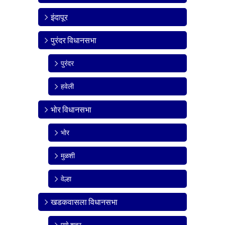
इंदापूर
पुरंदर विधानसभा
पुरंदर
हवेली
भोर विधानसभा
भोर
मुळशी
वेल्हा
खडकवासला विधानसभा
पुणे शहर