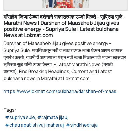
माँसाहेब जिजाऊंच्या दर्शनाने सकारात्मक ऊर्जा मिळते - सुप्रिया सुळे -
Marathi News | Darshan of Maasaheb Jijau gives
positive energy - Supriya Sule | Latest buldhana
News at Lokmat.com
Darshan of Maasaheb Jijau gives positive energy -
Supriya Sule. मातृतिर्थातून नवी व सकारात्मक ऊर्जा घेऊन आपण कामास
प्रारंभ करतो. यावर्षीही आपल्याला येथून नवी ऊर्जा मिळाल्याची भावना खासदार
सुप्रिया सुळे यांनी व्यक्त केल्या. - Latest Marathi News (मराठी
बातम्या). Find Breaking Headlines, Current and Latest
buldhana news in Marathi at Lokmat.com
https://www.lokmat.com/buldhana/darshan-of-maasaheb-jijau-gives-positive-energy-supriya-sule-a309/?s=08
Tags:
supriya sule
rajmata jijau
chatrapati shivaji maharaj
sindkhedraja