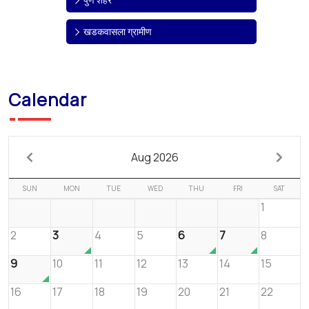
खडकवासला ग्रामीण
Calendar
Aug 2026
SUN
MON
TUE
WED
THU
FRI
SAT
1
2
3
4
5
6
7
8
9
10
11
12
13
14
15
16
17
18
19
20
21
22