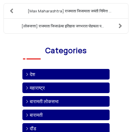
[Max Maharashtra] राजमाता जिजामाता जयंती निमित्त ...
[लोकसत्ता] राजमाता जिजाऊंचा इतिहास जगभरात पोहचला प...
Categories
देश
महाराष्ट्र
बारामती लोकसभा
बारामती
दौंड