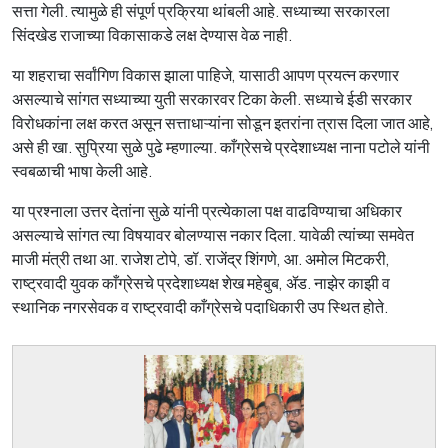
सत्ता गेली. त्यामुळे ही संपूर्ण प्रक्रिया थांबली आहे. सध्याच्या सरकारला
सिंदखेड राजाच्या विकासाकडे लक्ष देण्यास वेळ नाही.
या शहराचा सर्वांगिण विकास झाला पाहिजे, यासाठी आपण प्रयत्न करणार
असल्याचे सांगत सध्याच्या युती सरकारवर टिका केली. सध्याचे ईडी सरकार
विरोधकांना लक्ष करत असून सत्ताधाऱ्यांना सोडून इतरांना त्रास दिला जात आहे,
असे ही खा. सुप्रिया सुळे पुढे म्हणाल्या. काँग्रेसचे प्रदेशाध्यक्ष नाना पटोले यांनी
स्वबळाची भाषा केली आहे.
या प्रश्नाला उत्तर देतांना सुळे यांनी प्रत्येकाला पक्ष वाढविण्याचा अधिकार
असल्याचे सांगत त्या विषयावर बोलण्यास नकार दिला. यावेळी त्यांच्या समवेत
माजी मंत्री तथा आ. राजेश टोपे, डॉ. राजेंद्र शिंगणे, आ. अमोल मिटकरी,
राष्ट्रवादी युवक काँग्रेसचे प्रदेशाध्यक्ष शेख महेबुब, ॲड. नाझेर काझी व
स्थानिक नगरसेवक व राष्ट्रवादी काँग्रेसचे पदाधिकारी उप स्थित होते.