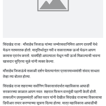
सिं
दखेड राजा : माँसाहेब जिजाऊ यांच्या जन्मोत्सवानिमित्त आपण दरवर्षी येथे
येऊन नतमस्तक होतो. मातृतिर्थातून नवी व सकारात्मक ऊर्जा घेऊन आपण
कामास प्रारंभ करतो. यावर्षीही आपल्याला येथून नवी ऊर्जा मिळाल्याची भावना
खासदार सुप्रिया सुळे यांनी व्यक्त केल्या.
माँसाहेब जिजाऊंचे सकाळी दर्शन घेतल्यानंतर प्रसारमाध्यमांशी संवाद साधला
तेव्हा त्या बोलत होत्या.
सिंदखेड राजा शहराच्या सर्वांगिण विकासासंदर्भात महाविकास आघाडी
सरकारच्या काळात आपण स्वत: शहरात फिरून वास्तूंची पहाणी केली होती.
तत्कालीन उपमुख्यमंत्री अजित पवार यांनी देखील सिंदखेड राजाच्या विकासाचा
डिपीआर तयार करण्याच्या सूचना दिल्या होत्या. मात्र महाविकास आघाडीची