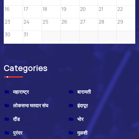
16
17
18
19
20
21
22
23
24
25
26
27
28
29
30
31
Categories
महाराष्ट्र
बारामती
लोकसभा मतदार संघ
इंदापूर
दौंड
भोर
पुरंदर
मुळशी