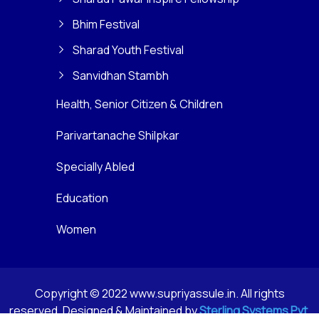
Bhim Festival
Sharad Youth Festival
Sanvidhan Stambh
Health, Senior Citizen & Children
Parivartanache Shilpkar
Specially Abled
Education
Women
Copyright © 2022 www.supriyassule.in. All rights
reserved. Designed & Maintained by
Sterling Systems Pvt.