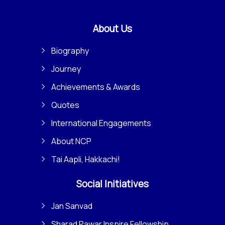
About Us
Biography
Journey
Achievements & Awards
Quotes
International Engagements
About NCP
Tai Aapli, Hakkachi!
Social Initiatives
Jan Sanvad
Sharad Pawar Inspire Fellowship