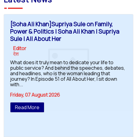
[Soha Ali Khan]Supriya Sule on Family,
Power & Politics | Soha Ali Khan | Supriya
Sule | All About Her
Editor
देश
What does it truly mean to dedicate your life to
public service? And behind the speeches, debates,
and headlines, who is the woman leading that
journey? In Episode 51 of All About Her, I sit down
with...
Friday, 07 August 2026
Read More