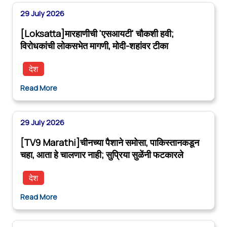
29 July 2026
[Loksatta]मारहाणीची 'एसआयटी' चौकशी हवी;
विरोधकांची लोकसभेत मागणी, मोदी-शहांवर टीका
देश
Read More
29 July 2026
[TV9 Marathi]चीनच्या पैशाने समोसा, पाकिस्तानकडून
चहा, आता हे चालणार नाही; सुप्रिया सुळेंनी फटकारले
देश
Read More