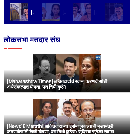
[Loksatta]संतोष देशमुख हत्या प्रकरण : वाल्मिक कराडची रवानगी नागपूर कारागृहात करण्याची सुप्रिया सुळेंची मागणी
[Dainik Prabhat]‘वाल्मिक कराडला बीड कारागृहातून नागपूरला हलवा’; सुप्रिया सुळेंची मुख्यमंत्र्यांकडे मोठी मागणी
[Deshonnati]वाल्मिक कराडला बीड कारागृहातून नागपूरला हलवणार? सुप्रिया सुळे यांची मुख्यमंत्र्यांकडे मोठी मागणी
[TV9 Marathi]मोठी बातमी! वाल्मिक कराडच्या अडचणी वाढल्या? सुप्रिया सुळेंच्या त्या ट्विटने मोठी खळबळ, कराडला आता थेट…
लोकसभा मतदार संघ
[Maharashtra Times]अजितदादांचं स्वप्न, फडणवीसांची
अर्थसंकल्पात घोषणा; पण निधी कुठे?
[News18 Marathi]अजितदादांच्या ड्रीम प्रकल्पाची मुख्यमंत्री
फडणवीसांनी केली घोषणा, पण निधी कुठेय? सुप्रिया सुळेंचा सवाल