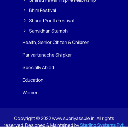
Sharad Pawar Inspire Fellowship
Bhim Festival
Sharad Youth Festival
Sanvidhan Stambh
Health, Senior Citizen & Children
Parivartanache Shilpkar
Specially Abled
Education
Women
Copyright © 2022 www.supriyassule.in. All rights
reserved. Designed & Maintained by
Sterling Systems Pvt.