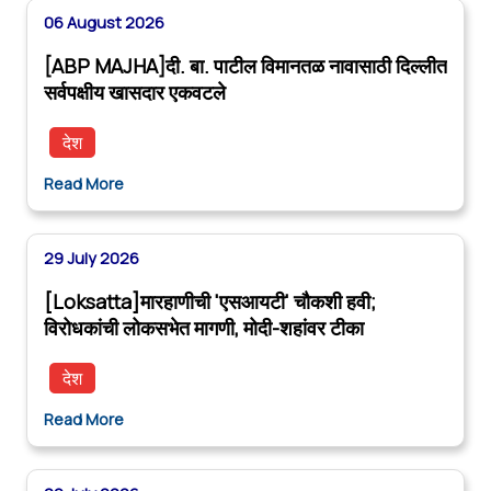
06 August 2026
[ABP MAJHA]दी. बा. पाटील विमानतळ नावासाठी दिल्लीत
सर्वपक्षीय खासदार एकवटले
देश
Read More
29 July 2026
[Loksatta]मारहाणीची 'एसआयटी' चौकशी हवी;
विरोधकांची लोकसभेत मागणी, मोदी-शहांवर टीका
देश
Read More