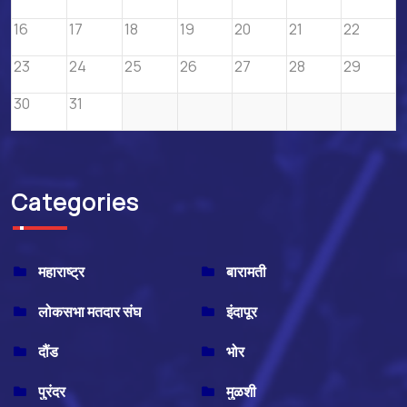
16
17
18
19
20
21
22
23
24
25
26
27
28
29
30
31
Categories
महाराष्ट्र
बारामती
लोकसभा मतदार संघ
इंदापूर
दौंड
भोर
पुरंदर
मुळशी