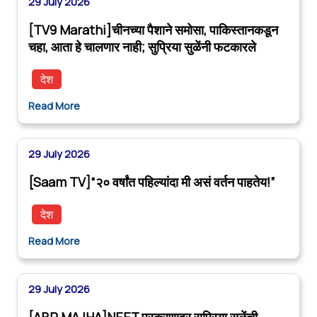
29 July 2026
[TV9 Marathi]चीनच्या पैशाने समोसा, पाकिस्तानकडून
चहा, आता हे चालणार नाही; सुप्रिया सुळेंनी फटकारले
देश
Read More
29 July 2026
[Saam TV]“२० वर्षांत पहिल्यांदा मी असं वर्तन पाहतेय!”
देश
Read More
29 July 2026
[ABP MAJHA]NEET प्रकरणावर सुप्रिया सुळेंची