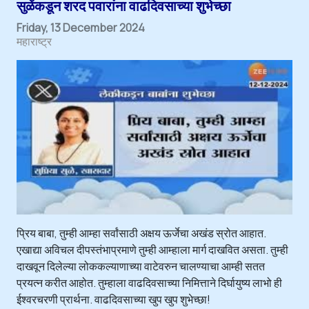
सुळेंकडून शरद पवारांना वाढदिवसाच्या शुभेच्छा
Friday, 13 December 2024
महाराष्ट्र
प्रिय बाबा, तुम्ही आम्हा सर्वांसाठी अक्षय ऊर्जेचा अखंड स्रोत आहात.
एखाद्या अविचल दीपस्तंभाप्रमाणे तुम्ही आम्हाला मार्ग दाखवित असता. तुम्ही
दाखवून दिलेल्या लोककल्याणाच्या वाटेवरुन चालण्याचा आम्ही सतत
प्रयत्न करीत आहोत. तुम्हाला वाढदिवसाच्या निमित्ताने दिर्घायुष्य लाभो ही
ईश्वरचरणी प्रार्थना. वाढदिवसाच्या खुप खुप शुभेच्छा!