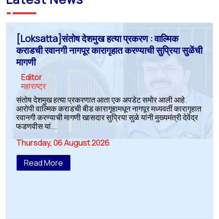
[Loksatta]संतोष देशमुख हत्या प्रकरण : वाल्मिक
कराडची रवानगी नागपूर कारागृहात करण्याची सुप्रिया सुळेंची
मागणी
Editor
महाराष्ट्र
संतोष देशमुख हत्या प्रकरणात आता एक अपडेट समोर आली आहे.
आरोपी वाल्मिक कराडची बीड कारागृहामधून नागपूर मध्यवर्ती कारागृहात
रवानगी करण्याची मागणी खासदार सुप्रिया सुळे यांनी मुख्यमंत्री देवेंद्र
फडणवीस यां...
Thursday, 06 August 2026
Read More