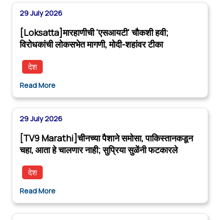
29 July 2026
[Loksatta]मारहाणीची 'एसआयटी' चौकशी हवी;
विरोधकांची लोकसभेत मागणी, मोदी-शहांवर टीका
देश
Read More
29 July 2026
[TV9 Marathi]चीनच्या पैशाने समोसा, पाकिस्तानकडून
चहा, आता हे चालणार नाही; सुप्रिया सुळेंनी फटकारले
देश
Read More