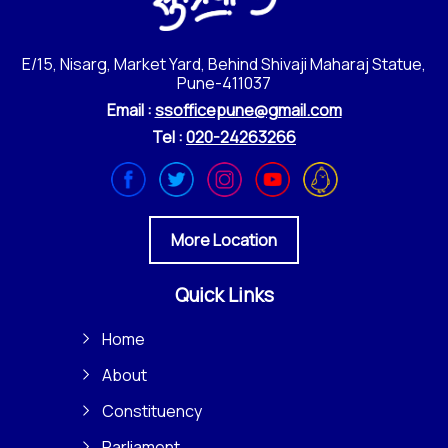
E/15, Nisarg, Market Yard, Behind Shivaji Maharaj Statue,
Pune-411037
Email :
ssofficepune@gmail.com
Tel :
020-24263266
More Location
Quick Links
Home
About
Constituency
Parliament