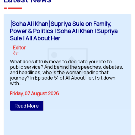
[Soha Ali Khan]Supriya Sule on Family,
Power & Politics | Soha Ali Khan | Supriya
Sule | All About Her
Editor
देश
What does it truly mean to dedicate your life to
public service? And behind the speeches, debates,
and headlines, who is the woman leading that
journey? In Episode 51 of All About Her, I sit down
with...
Friday, 07 August 2026
Read More