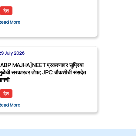
देश
Read More
29 July 2026
[ABP MAJHA]NEET प्रकरणावर सुप्रिया
सुळेंची सरकारवर तोफ; JPC चौकशीची संसदेत
मागणी
देश
Read More