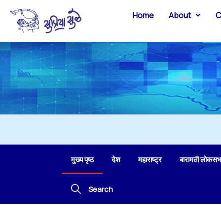
Home
About
C
मुख्य पृष्ठ
देश
महाराष्ट्र
बारामती लोकसभ
Search