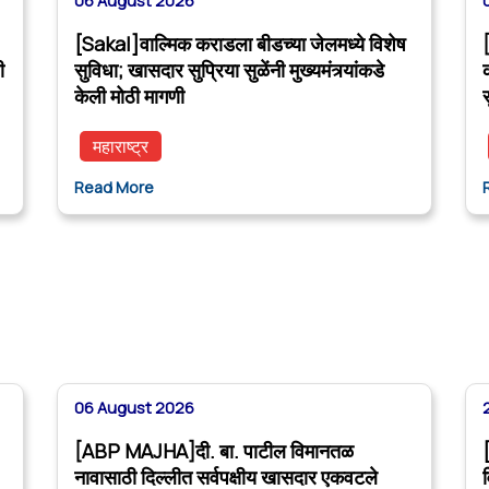
06 August 2026
[Sakal]वाल्मिक कराडला बीडच्या जेलमध्ये विशेष
ी
सुविधा; खासदार सुप्रिया सुळेंनी मुख्यमंत्र्यांकडे
केली मोठी मागणी
महाराष्ट्र
Read More
06 August 2026
[ABP MAJHA]दी. बा. पाटील विमानतळ
नावासाठी दिल्लीत सर्वपक्षीय खासदार एकवटले