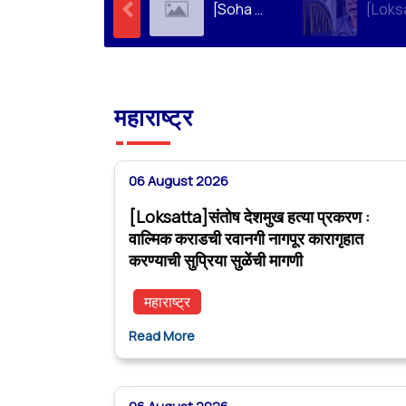
[Soha Ali Khan]Supriya Sule on Family, Power & Politics | Soha Ali Khan | Supriya Sule | All About Her
महाराष्ट्र
06 August 2026
[Loksatta]संतोष देशमुख हत्या प्रकरण :
वाल्मिक कराडची रवानगी नागपूर कारागृहात
करण्याची सुप्रिया सुळेंची मागणी
महाराष्ट्र
Read More