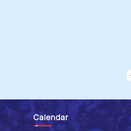
F
Calendar