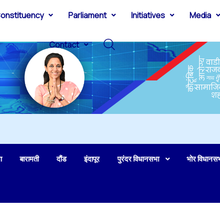
onstituency
Parliament
Initiatives
Media
Contact
ा
बारामती
दौंड
इंदापूर
पुरंदर विधानसभा
भोर विधानस