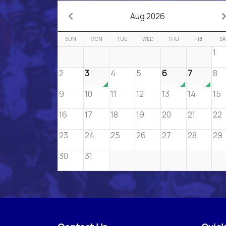
Aug 2026
SUN
MON
TUE
WED
THU
FRI
SA
1
2
3
4
5
6
7
8
9
10
11
12
13
14
15
16
17
18
19
20
21
22
23
24
25
26
27
28
29
30
31