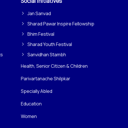
Social Initiatives
Jan Sanvad
Sharad Pawar Inspire Fellowship
Bhim Festival
Sharad Youth Festival
ts
Sanvidhan Stambh
Health, Senior Citizen & Children
Parivartanache Shilpkar
Specially Abled
Education
Women