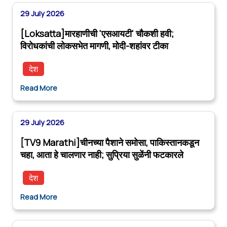
29 July 2026
[Loksatta]मारहाणीची 'एसआयटी' चौकशी हवी;
विरोधकांची लोकसभेत मागणी, मोदी-शहांवर टीका
देश
Read More
29 July 2026
[TV9 Marathi]चीनच्या पैशाने समोसा, पाकिस्तानकडून
चहा, आता हे चालणार नाही; सुप्रिया सुळेंनी फटकारले
देश
Read More