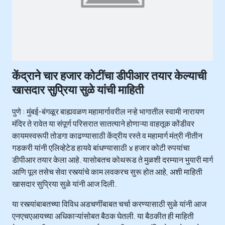
केंद्राने चार हजार कोटींचा डीपीआर तयार केल्याची
खासदार सुप्रिया सुळे यांची माहिती
पुणे : मुंबई-बंगळूर बाह्यवळण महामार्गावरील नऱ्हे भागातील स्वामी नारायण
मंदिर ते रावेत या संपूर्ण परिसरात सातत्याने होणाऱ्या वाहतूक कोंडीवर
कायमस्वरूपी तोडगा काढण्यासाठी केंद्रीय रस्ते व महामार्ग मंत्री नीतीन
गडकरी यांनी एलिव्हेटेड हायवे बांधण्यासाठी ४ हजार कोटी रुपयांचा
डीपीआर तयार केला आहे. यासोबतच कोथरूड ते मुळशी दरम्यान भुयारी मार्ग
आणि पूल तसेच सेवा रस्त्यांचे काम लवकरच सुरू होत आहे, अशी माहिती
खासदार सुप्रिया सुळे यांनी आज दिली.
या रस्त्यांबाबतच्या विविध अडचणींबाबत चर्चा करण्यासाठी सुळे यांनी आज
एनएचएआयच्या अधिकाऱ्यांसोबत बैठक घेतली. या बैठकीत ही माहिती