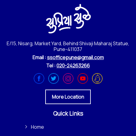
E/15, Nisarg, Market Yard, Behind Shivaji Maharaj Statue,
Pune-411037
Email :
ssofficepune@gmail.com
Tel :
020-24263266
More Location
Quick Links
Home