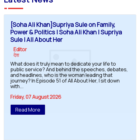
[Soha Ali Khan]Supriya Sule on Family,
Power & Politics | Soha Ali Khan | Supriya
Sule | All About Her
Editor
देश
What does it truly mean to dedicate your life to
public service? And behind the speeches, debates,
and headlines, who is the woman leading that
journey? In Episode 51 of All About Her, I sit down
with...
Friday, 07 August 2026
Read More