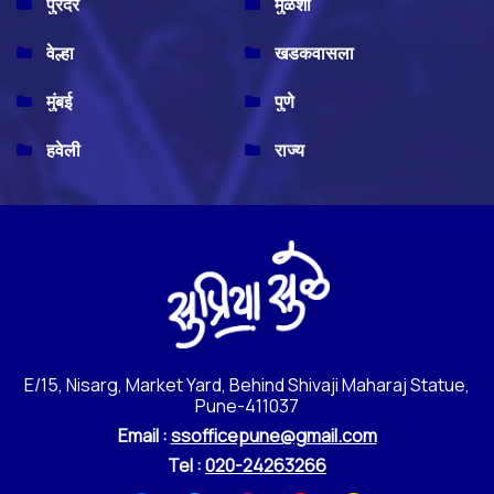
पुरंदर
मुळशी
वेल्हा
खडकवासला
मुंबई
पुणे
हवेली
राज्य
E/15, Nisarg, Market Yard, Behind Shivaji Maharaj Statue,
Pune-411037
Email :
ssofficepune@gmail.com
Tel :
020-24263266