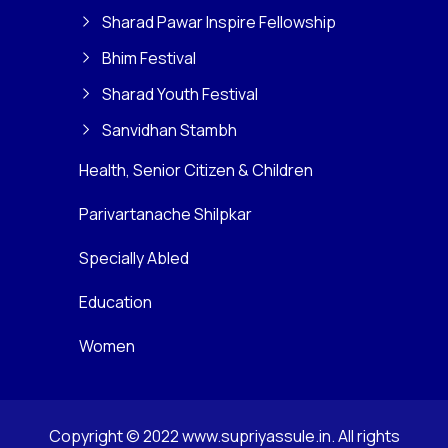
Sharad Pawar Inspire Fellowship
Bhim Festival
Sharad Youth Festival
Sanvidhan Stambh
Health, Senior Citizen & Children
Parivartanache Shilpkar
Specially Abled
Education
Women
Copyright © 2022 www.supriyassule.in. All rights