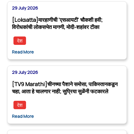
29 July 2026
[Loksatta]मारहाणीची 'एसआयटी' चौकशी हवी;
विरोधकांची लोकसभेत मागणी, मोदी-शहांवर टीका
देश
Read More
29 July 2026
[TV9 Marathi]चीनच्या पैशाने समोसा, पाकिस्तानकडून
चहा, आता हे चालणार नाही; सुप्रिया सुळेंनी फटकारले
देश
Read More