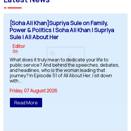
[Soha Ali Khan]Supriya Sule on Family,
Power & Politics | Soha Ali Khan | Supriya
Sule | All About Her
Editor
देश
What does it truly mean to dedicate your life to
public service? And behind the speeches, debates,
and headlines, who is the woman leading that
journey? In Episode 51 of All About Her, I sit down
with...
Friday, 07 August 2026
Read More