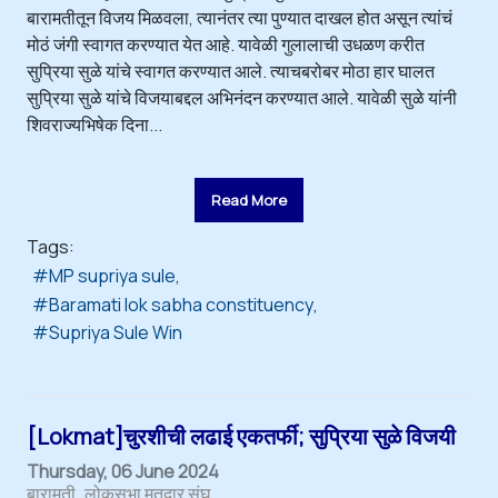
बारामतीतून विजय मिळवला, त्यानंतर त्या पुण्यात दाखल होत असून त्यांचं
मोठं जंगी स्वागत करण्यात येत आहे. यावेळी गुलालाची उधळण करीत
सुप्रिया सुळे यांचे स्वागत करण्यात आले. त्याचबरोबर मोठा हार घालत
सुप्रिया सुळे यांचे विजयाबद्दल अभिनंदन करण्यात आले. यावेळी सुळे यांनी
शिवराज्यभिषेक दिना...
Read More
Tags:
MP supriya sule
Baramati lok sabha constituency
Supriya Sule Win
[Lokmat]चुरशीची लढाई एकतर्फी; सुप्रिया सुळे विजयी
Thursday, 06 June 2024
बारामती
लोकसभा मतदार संघ