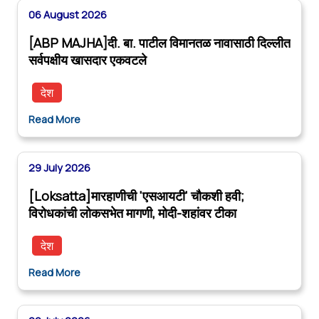
06 August 2026
[ABP MAJHA]दी. बा. पाटील विमानतळ नावासाठी दिल्लीत
सर्वपक्षीय खासदार एकवटले
देश
Read More
29 July 2026
[Loksatta]मारहाणीची 'एसआयटी' चौकशी हवी;
विरोधकांची लोकसभेत मागणी, मोदी-शहांवर टीका
देश
Read More