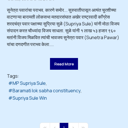
सुनेत्रा पवारांचा पराभव, कारणे समोर... सुरुवातीपासून अत्यंत चुरशीच्या
वाटणाऱ्या बारामती लोकसभा मतदारसंघात अखेर राष्ट्रवादी काँग्रेस
शरदचंद्र पवार पक्षाच्या सुप्रिया सुळे (Supriya Sule) यांनी मोठा विजय
संपादन करत चौथ्यांदा विजय साधला. सुळे यांनी १ लाख ५३ हजार ९६०
मतांनी विजय मिळवित त्यांची भावजय सुनेत्रा पवार (Sunetra Pawar)
यांचा दणदणीत पराभव केला....
Read More
Tags:
MP Supriya Sule
Baramati lok sabha constituency
Supriya Sule Win
1