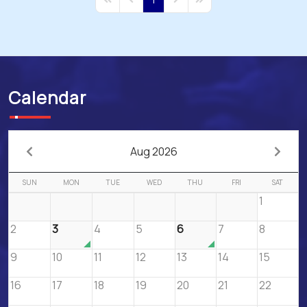
First Page
Previous Page
Next Page
Last Page
Calendar
Aug 2026
SUN
MON
TUE
WED
THU
FRI
SAT
1
2
3
4
5
6
7
8
9
10
11
12
13
14
15
16
17
18
19
20
21
22