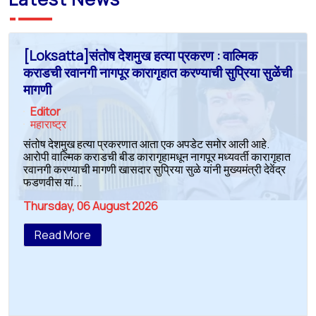
[Loksatta]संतोष देशमुख हत्या प्रकरण : वाल्मिक
कराडची रवानगी नागपूर कारागृहात करण्याची सुप्रिया सुळेंची
मागणी
Editor
महाराष्ट्र
संतोष देशमुख हत्या प्रकरणात आता एक अपडेट समोर आली आहे.
आरोपी वाल्मिक कराडची बीड कारागृहामधून नागपूर मध्यवर्ती कारागृहात
रवानगी करण्याची मागणी खासदार सुप्रिया सुळे यांनी मुख्यमंत्री देवेंद्र
फडणवीस यां...
Thursday, 06 August 2026
Read More