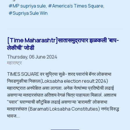
MP supriya sule
America's Times Square
Supriya Sule Win
[Time Maharashtr]सातासमुद्रापार झळकली ‘बाप-
लेकीची’ जोडी
Thursday, 06 June 2024
महाराष्ट्र
TIMES SQUARE वर सुप्रिया सुळे- शरद पवारांचे बॅनर लोकसभा
निवडणुकीचा निकाल(Loksabha election result 2024)
महाराष्ट्रात अनपेक्षित असा लागला. अनेक नेत्यांच्या प्रतिष्ठेची लढाई
असणाऱ्या मतदारसंघात अतिशय वेगळं चित्र पाहायला मिळालं. अशातच
"पवार" घराण्याची कौटुंबिक लढाई असणाऱ्या 'बारामती' लोकसभा
मतदारसंघात (Baramati Loksabha Constituties) नणंद विरुद्ध
भावज...