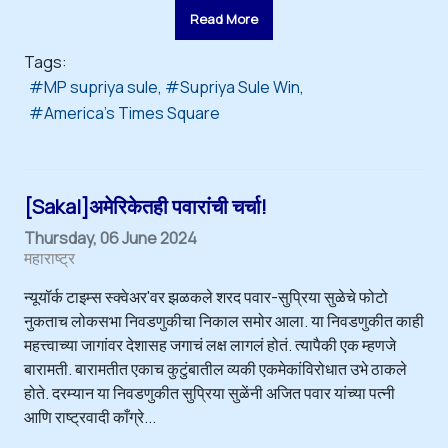
Read More
Tags:
MP supriya sule
Supriya Sule Win
America's Times Square
[Sakal]अमेरिकेतही पवारांची चर्चा!
Thursday, 06 June 2024
महाराष्ट्र
न्यूयॉर्क टाइम्स स्क्वेअर'वर झळकले शरद पवार-सुप्रिया सुळेचे फोटो
नुकताच लोकसभा निवडणुकीचा निकाल समोर आला. या निवडणुकीत काही
महत्त्वाच्या जागांवर देशासह जगाचं लक्ष लागलं होतं. त्यापैकी एक म्हणजे
बारामती. बारामतीत एकाच कुटुंबातील व्यकी एकमेकांविरोधात उभे ठाकले
होते. दरम्यान या निवडणुकीत सुप्रिया सुळेंनी अजित पवार यांच्या पत्नी
आणि राष्ट्रवादी काँग्रे...