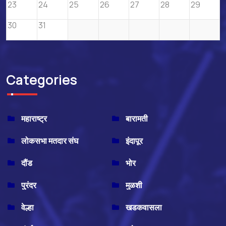
23
24
25
26
27
28
29
30
31
Categories
महाराष्ट्र
बारामती
लोकसभा मतदार संघ
इंदापूर
दौंड
भोर
पुरंदर
मुळशी
वेल्हा
खडकवासला