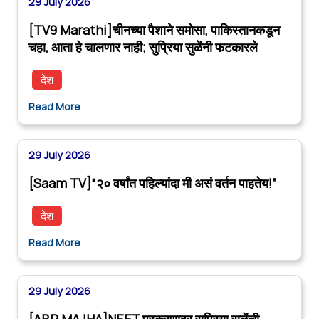
29 July 2026
[TV9 Marathi]चीनच्या पैशाने समोसा, पाकिस्तानकडून
चहा, आता हे चालणार नाही; सुप्रिया सुळेंनी फटकारले
देश
Read More
29 July 2026
[Saam TV]“२० वर्षांत पहिल्यांदा मी असं वर्तन पाहतेय!”
देश
Read More
29 July 2026
[ABP MAJHA]NEET प्रकरणावर सुप्रिया सुळेंची