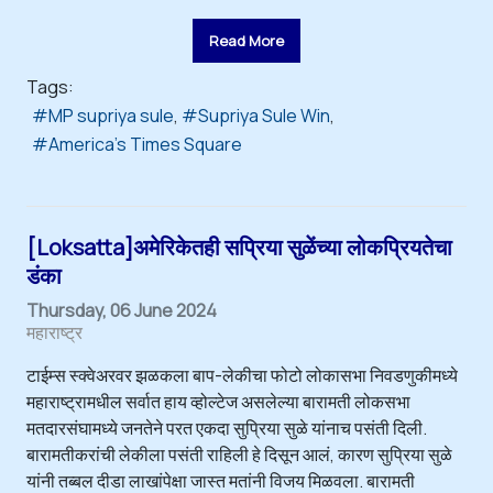
Read More
Tags:
MP supriya sule
Supriya Sule Win
America's Times Square
[Loksatta]अमेरिकेतही सप्रिया सुळेंच्या लोकप्रियतेचा
डंका
Thursday, 06 June 2024
महाराष्ट्र
टाईम्स स्क्वेअरवर झळकला बाप-लेकीचा फोटो लोकासभा निवडणुकीमध्ये
महाराष्ट्रामधील सर्वात हाय व्होल्टेज असलेल्या बारामती लोकसभा
मतदारसंघामध्ये जनतेने परत एकदा सुप्रिया सुळे यांनाच पसंती दिली.
बारामतीकरांची लेकीला पसंती राहिली हे दिसून आलं, कारण सुप्रिया सुळे
यांनी तब्बल दीडा लाखांपेक्षा जास्त मतांनी विजय मिळवला. बारामती