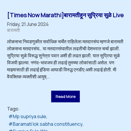
[Times Now Marathi]बारामतीहून सुप्रिया सुळे Live
Friday, 21 June 2024
बारामती
लोकसभा निवडणुकीत सर्वाधिक चर्चेत राहिलेला मतदारसंघ म्हणजे बारामती
लोकसभा मतदारसंघ… या मतदारसंघातील लढतीची देशभरात चर्चा झाली.
सुप्रिया सुळे विरूद्ध सुनेत्रा पवार अशी ही लढत झाली. यात सुप्रिया सुळे
विजयी झाल्या. नणंद-भावजय ही लढाई तुमच्या लोकांसाठी असेल. पण
माझ्यासाठी ही लढाई इंडिया आघाडी विरुद्ध एनडीए अशी लढाई होती. मी
वैयक्तिक व्यक्तीशी आयुष्...
Read More
Tags:
Mp supriya sule
Baramati lok sabha constituency