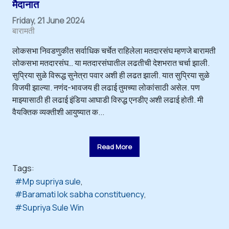
मैदानात
Friday, 21 June 2024
बारामती
लोकसभा निवडणुकीत सर्वाधिक चर्चेत राहिलेला मतदारसंघ म्हणजे बारामती
लोकसभा मतदारसंघ… या मतदारसंघातील लढतीची देशभरात चर्चा झाली.
सुप्रिया सुळे विरूद्ध सुनेत्रा पवार अशी ही लढत झाली. यात सुप्रिया सुळे
विजयी झाल्या. नणंद-भावजय ही लढाई तुमच्या लोकांसाठी असेल. पण
माझ्यासाठी ही लढाई इंडिया आघाडी विरुद्ध एनडीए अशी लढाई होती. मी
वैयक्तिक व्यक्तीशी आयुष्यात क...
Read More
Tags:
Mp supriya sule
Baramati lok sabha constituency
Supriya Sule Win