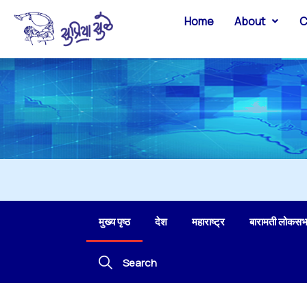
Home
About
C
मुख्य पृष्ठ
देश
महाराष्ट्र
बारामती लोकसभ
Search