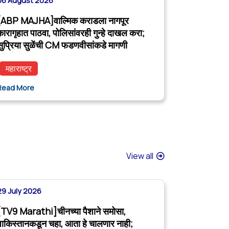
06 August 2026
[ABP MAJHA]वाल्मिक कराडला नागपूर
कारागृहात पाठवा, पोलिसांवरही गुन्हे दाखल करा;
सुप्रिया सुळेंची CM फडणवीसांकडे मागणी
महाराष्ट्र
Read More
View all
29 July 2026
[TV9 Marathi]चीनच्या पैशाने समोसा,
पाकिस्तानकडून चहा, आता हे चालणार नाही;