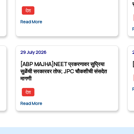
देश
Read More
29 July 2026
[ABP MAJHA]NEET प्रकरणावर सुप्रिया
सुळेंची सरकारवर तोफ; JPC चौकशीची संसदेत
मागणी
देश
Read More