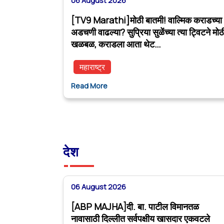
06 August 2026
[TV9 Marathi]मोठी बातमी! वाल्मिक कराडच्या
अडचणी वाढल्या? सुप्रिया सुळेंच्या त्या ट्विटने मोठ
खळबळ, कराडला आता थेट…
महाराष्ट्र
Read More
देश
06 August 2026
[ABP MAJHA]दी. बा. पाटील विमानतळ
नावासाठी दिल्लीत सर्वपक्षीय खासदार एकवटले