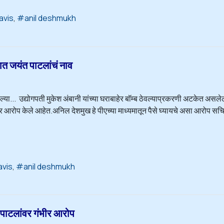
avis
anil deshmukh
त जयंत पाटलांचं नाव
्हणाल्या... उद्योगपती मुकेश अंबानी यांच्या घराबाहेर बॉम्ब ठेवल्याप्रकरणी अटक
गंभीर आरोप केले आहेत.अनिल देशमुख हे पीएच्या माध्यमातून पैसे घ्यायचे असा आरोप सचि
avis
anil deshmukh
पाटलांवर गंभीर आरोप