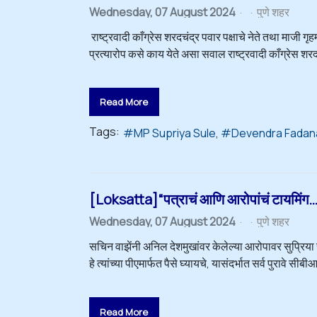
Wednesday, 07 August 2024
पुणे शहर
राष्ट्रवादी काँग्रेस शरदचंद्र पवार पक्षाचे नेते तथा माज
प्रत्यारोप कसे काय येते असा सवाल राष्ट्रवादी काँग्रेस शरदचं
Read More
Tags:
MP Supriya Sule
Devendra Fadan
[Loksatta]“पत्राचं आणि आरोपांचं टायमिंग
Wednesday, 07 August 2024
पुणे शहर
सचिन वाझेंनी अनिल देशमुखांवर केलेल्या आरोपावर सुप्रिया
हे त्यांच्या पीएमार्फत पैसे घ्यायचे, यासंदर्भात सर्व पुरा
Read More