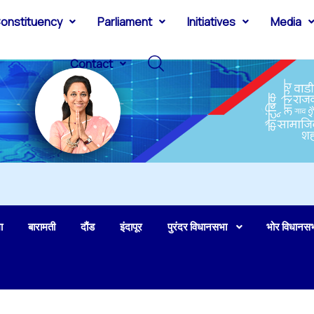
onstituency
Parliament
Initiatives
Media
Contact
ा
बारामती
दौंड
इंदापूर
पुरंदर विधानसभा
भोर विधानस