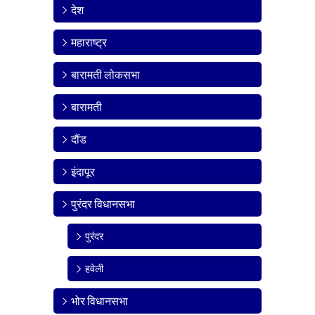
देश
महाराष्ट्र
बारामती लोकसभा
बारामती
दौंड
इंदापूर
पुरंदर विधानसभा
पुरंदर
हवेली
भोर विधानसभा