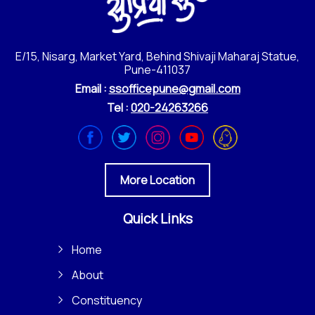
E/15, Nisarg, Market Yard, Behind Shivaji Maharaj Statue,
Pune-411037
Email :
ssofficepune@gmail.com
Tel :
020-24263266
More Location
Quick Links
Home
About
Constituency