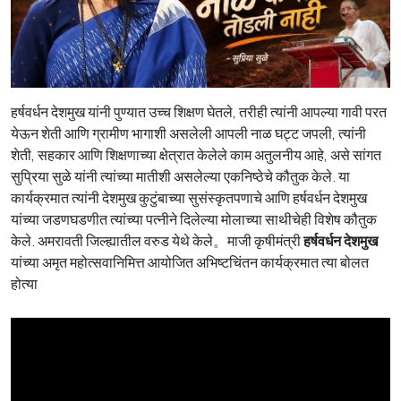
हर्षवर्धन देशमुख यांनी पुण्यात उच्च शिक्षण घेतले, तरीही त्यांनी आपल्या गावी परत
येऊन शेती आणि ग्रामीण भागाशी असलेली आपली नाळ घट्ट जपली, त्यांनी
शेती, सहकार आणि शिक्षणाच्या क्षेत्रात केलेले काम अतुलनीय आहे, असे सांगत
सुप्रिया सुळे यांनी त्यांच्या मातीशी असलेल्या एकनिष्ठेचे कौतुक केले. या
कार्यक्रमात त्यांनी देशमुख कुटुंबाच्या सुसंस्कृतपणाचे आणि हर्षवर्धन देशमुख
यांच्या जडणघडणीत त्यांच्या पत्नीने दिलेल्या मोलाच्या साथीचेही विशेष कौतुक
केले. अमरावती जिल्ह्यातील वरुड येथे केले。माजी कृषीमंत्री
हर्षवर्धन देशमुख
यांच्या अमृत महोत्सवानिमित्त आयोजित अभिष्टचिंतन कार्यक्रमात त्या बोलत
होत्या