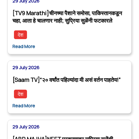
29 July 2026
[TV9 Marathi]चीनच्या पैशाने समोसा, पाकिस्तानकडून
चहा, आता हे चालणार नाही; सुप्रिया सुळेंनी फटकारले
देश
Read More
29 July 2026
[Saam TV]“२० वर्षांत पहिल्यांदा मी असं वर्तन पाहतेय!”
देश
Read More
29 July 2026
[ABP MAJHA]NEET प्रकरणावर सुप्रिया सुळेंची