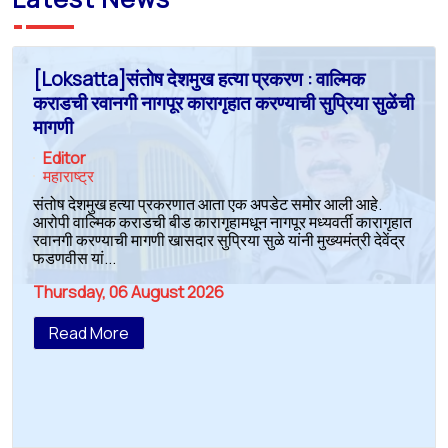
[Loksatta]संतोष देशमुख हत्या प्रकरण : वाल्मिक
कराडची रवानगी नागपूर कारागृहात करण्याची सुप्रिया सुळेंची
मागणी
Editor
महाराष्ट्र
संतोष देशमुख हत्या प्रकरणात आता एक अपडेट समोर आली आहे.
आरोपी वाल्मिक कराडची बीड कारागृहामधून नागपूर मध्यवर्ती कारागृहात
रवानगी करण्याची मागणी खासदार सुप्रिया सुळे यांनी मुख्यमंत्री देवेंद्र
फडणवीस यां...
Thursday, 06 August 2026
Read More