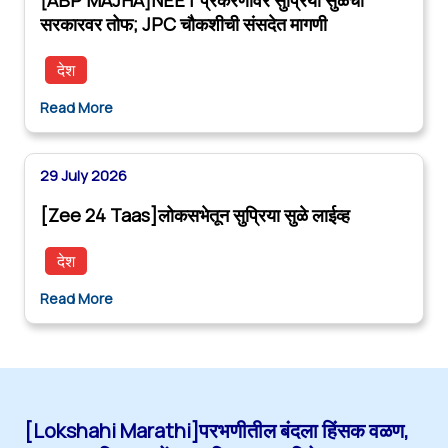
सरकारवर तोफ; JPC चौकशीची संसदेत मागणी
देश
Read More
29 July 2026
[Zee 24 Taas]लोकसभेतून सुप्रिया सुळे लाईव्ह
देश
Read More
[Lokshahi Marathi]परभणीतील बंदला हिंसक वळण,