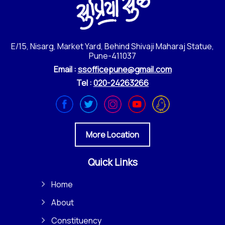
E/15, Nisarg, Market Yard, Behind Shivaji Maharaj Statue,
Pune-411037
Email :
ssofficepune@gmail.com
Tel :
020-24263266
More Location
Quick Links
Home
About
Constituency