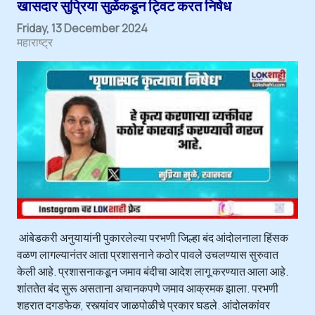
खासदार सुप्रिया सुळेंकडून ट्विट करत निषेध
Friday, 13 December 2024
महाराष्ट्र
आंबेडकरी अनुयायांनी पुकारलेल्या परभणी जिल्हा बंद आंदोलनाला हिंसक
वळण लागल्यानंतर आता प्रशासनाने कठोर पावले उचलण्यास सुरुवात
केली आहे. प्रशासनाकडून जमाव बंदीचा आदेश लागू करण्यात आला आहे.
शांततेत बंद सुरू असताना अचानकपणे जमाव आक्रमक झाला. परभणी
शहरात दगडफेक, रस्त्यांवर जाळपोळीचे प्रकार घडले. आंदोलकांवर