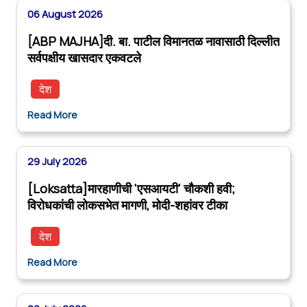
06 August 2026
[ABP MAJHA]दी. बा. पाटील विमानतळ नावासाठी दिल्लीत
सर्वपक्षीय खासदार एकवटले
देश
Read More
29 July 2026
[Loksatta]मारहाणीची 'एसआयटी' चौकशी हवी;
विरोधकांची लोकसभेत मागणी, मोदी-शहांवर टीका
देश
Read More