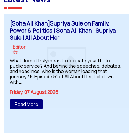
[Soha Ali Khan]Supriya Sule on Family,
Power & Politics | Soha Ali Khan | Supriya
Sule | All About Her
Editor
देश
What does it truly mean to dedicate your life to
public service? And behind the speeches, debates,
and headlines, who is the woman leading that
journey? In Episode 51 of All About Her, I sit down
with...
Friday, 07 August 2026
Read More