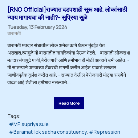
[RNO Official]राज्यात दडपशाही सुरू आहे, लोकांसाठी
न्याय मागायचा की नाही?- सुप्रिया सुळे
Tuesday, 13 February 2024
बारामती
बारामती मतदार संघातील लोक अनेक कामे घेऊन मुंबईत येत
असतात,त्यामुळे मी बारामतीत नागरिकांना येऊन भेटते. - बारामती लोकसभा
मतदारसंघापुढे पाणी,बेरोजगारी आणि हमीभाव ही मोठी आव्हाने उभी आहेत. -
मी सातत्याने पाण्याच्या टँकरची मागणी करीत आहेत.याकडे सरकार
जाणीवपूर्वक दुर्लक्ष करीत आहे. - राज्यात देखील बेरोजगारी मोठ्या संख्येने
वाढत आहे.शेतीला हमीभाव नसल्याने...
Read More
Tags:
MP supriya sule
Baramati lok sabha constituency
Repression