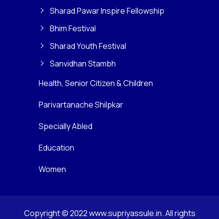
Sharad Pawar Inspire Fellowship
Bhim Festival
Sharad Youth Festival
Sanvidhan Stambh
Health, Senior Citizen & Children
Parivartanache Shilpkar
Specially Abled
Education
Women
Copyright © 2022 www.supriyassule.in. All rights