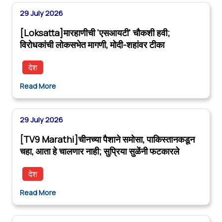
29 July 2026
[Loksatta]मारहाणीची 'एसआयटी' चौकशी हवी;
विरोधकांची लोकसभेत मागणी, मोदी-शहांवर टीका
देश
Read More
29 July 2026
[TV9 Marathi]चीनच्या पैशाने समोसा, पाकिस्तानकडून
चहा, आता हे चालणार नाही; सुप्रिया सुळेंनी फटकारले
देश
Read More