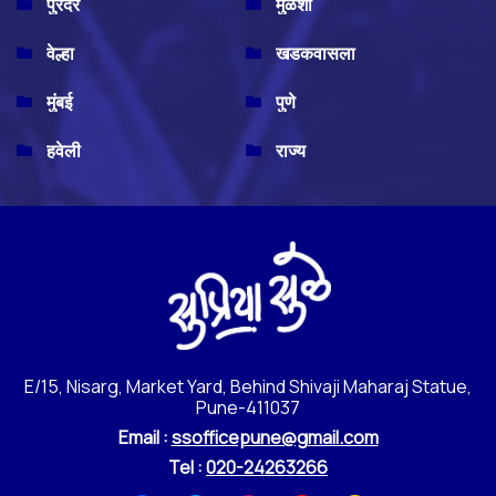
पुरंदर
मुळशी
वेल्हा
खडकवासला
मुंबई
पुणे
हवेली
राज्य
E/15, Nisarg, Market Yard, Behind Shivaji Maharaj Statue,
Pune-411037
Email :
ssofficepune@gmail.com
Tel :
020-24263266