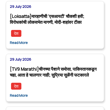
29 July 2026
[Loksatta]मारहाणीची 'एसआयटी' चौकशी हवी;
विरोधकांची लोकसभेत मागणी, मोदी-शहांवर टीका
देश
Read More
29 July 2026
[TV9 Marathi]चीनच्या पैशाने समोसा, पाकिस्तानकडून
चहा, आता हे चालणार नाही; सुप्रिया सुळेंनी फटकारले
देश
Read More