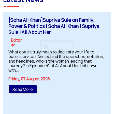
[Soha Ali Khan]Supriya Sule on Family,
Power & Politics | Soha Ali Khan | Supriya
Sule | All About Her
Editor
देश
What does it truly mean to dedicate your life to
public service? And behind the speeches, debates,
and headlines, who is the woman leading that
journey? In Episode 51 of All About Her, I sit down
with...
Friday, 07 August 2026
Read More