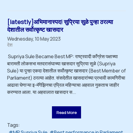
[latestly]अभिमानास्पद! सुप्रिया सुळे पुन्हा ठरल्या
देशातील सर्वोत्कृष्ट खासदार
Wednesday, 10 May 2023
देश
Supriya Sule Became Best MP: राष्ट्रवादी काँग्रेस पक्षाच्या
बारामती लोकसभा मतदरासंघाच्या खासदार सुप्रिया सुळे (Supriya
Sule) या पुन्हा एकदा देशातील सर्वोत्कृष्ट खासदार (Best Member of
Parliament) ठरल्या आहेत. संसदेतील खासदारांच्या प्रभावी कामगिरीचा
आढावा घेणाऱ्या इ-मॅगेझिनचा एप्रिल महिन्याचा अहवाल नुकताच जाहीर
करण्यात आला. या अहवालात खासदार स...
Read More
Tags:
MP Supriya Sule
Best performance in Parliament