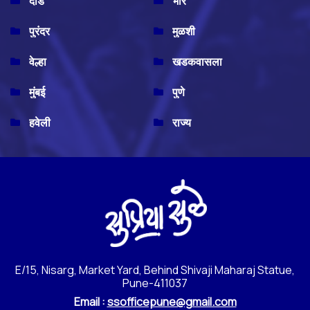
दौंड
भोर
पुरंदर
मुळशी
वेल्हा
खडकवासला
मुंबई
पुणे
हवेली
राज्य
E/15, Nisarg, Market Yard, Behind Shivaji Maharaj Statue,
Pune-411037
Email :
ssofficepune@gmail.com