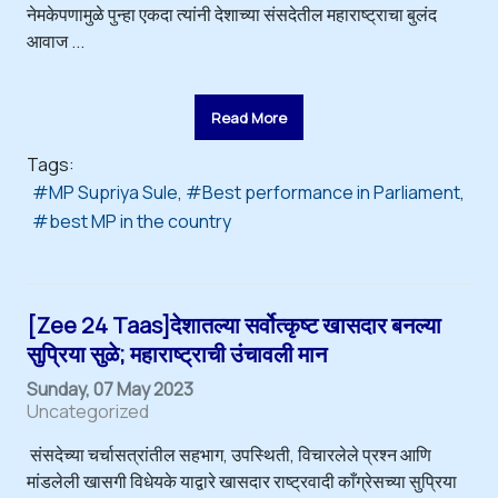
नेमकेपणामुळे पुन्हा एकदा त्यांनी देशाच्या संसदेतील महाराष्ट्राचा बुलंद
आवाज ...
Read More
Tags:
MP Supriya Sule
Best performance in Parliament
best MP in the country
[Zee 24 Taas]देशातल्या सर्वोत्कृष्ट खासदार बनल्या
सुप्रिया सुळे; महाराष्ट्राची उंचावली मान
Sunday, 07 May 2023
Uncategorized
संसदेच्या चर्चासत्रांतील सहभाग, उपस्थिती, विचारलेले प्रश्न आणि
मांडलेली खासगी विधेयके याद्वारे खासदार राष्ट्रवादी काँग्रेसच्या सुप्रिया